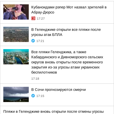
Кубаноидами рэпер Мот назвал зрителей в
Абрау-Дюрсо
17:27
В Геленджике открыли все пляжи после
угрозы атак БПЛА
17:21
Все пляжи Геленджика, а также
Кабардинского и Дивноморского сельских
округов вновь открыты после временного
закрытия из-за угрозы атаки украинских
беспилотников
17:18
В Сочи прогнозируются смерчи
17:15
Пляжи в Геленджике вновь открыли после отмены угрозы