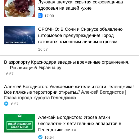
Луковая шелуха: скрытая сокровищница
здоровья на вашей кухне
17:00
СРОЧНО: В Сочи и Сириусе объявлено
штормовое предупреждение! Город
готовится к мощным ливням и грозам
16:57
В аэропорту Краснодара введены временные ограничения,
— Росавиация//
Украина.ру
16:57
Алексей Богодистов: Уважаемые жители и гости Геленджика!
Все пляжные территории открыты.//
Алексей Богодистов |
Глава города-курорта Геленджика
16:57
Алексей Богодистов: Угроза атаки
беспилотных летательных аппаратов в
Геленджике снята
16:54