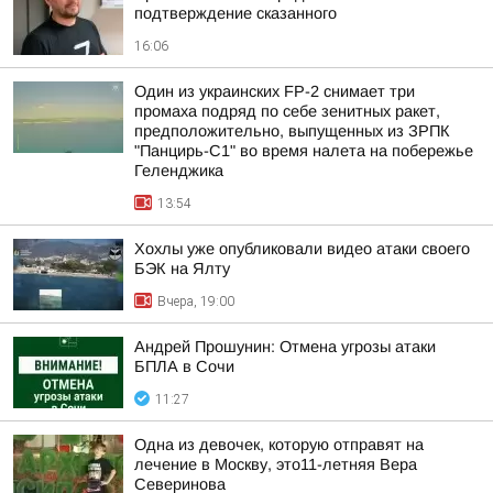
подтверждение сказанного
16:06
Один из украинских FP-2 снимает три
промаха подряд по себе зенитных ракет,
предположительно, выпущенных из ЗРПК
"Панцирь-С1" во время налета на побережье
Геленджика
13:54
Хохлы уже опубликовали видео атаки своего
БЭК на Ялту
Вчера, 19:00
Андрей Прошунин: Отмена угрозы атаки
БПЛА в Сочи
11:27
Одна из девочек, которую отправят на
лечение в Москву, это11-летняя Вера
Северинова