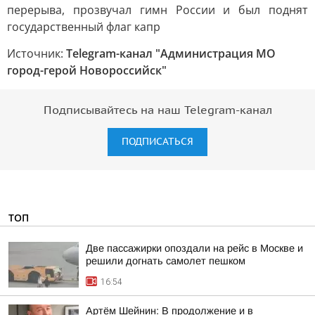
перерыва, прозвучал гимн России и был поднят
государственный флаг капр
Источник:
Telegram-канал "Администрация МО
город-герой Новороссийск"
Подписывайтесь на наш Telegram-канал
ПОДПИСАТЬСЯ
ТОП
Две пассажирки опоздали на рейс в Москве и
решили догнать самолет пешком
16:54
Артём Шейнин: В продолжение и в