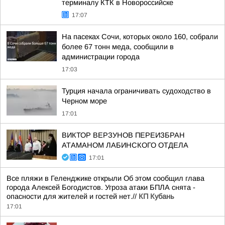
терминалу КТК в Новороссийске
17:07
На пасеках Сочи, которых около 160, собрали
более 67 тонн меда, сообщили в
администрации города
17:03
Турция начала ограничивать судоходство в
Черном море
17:01
ВИКТОР ВЕРЗУНОВ ПЕРЕИЗБРАН
АТАМАНОМ ЛАБИНСКОГО ОТДЕЛА
17:01
Все пляжи в Геленджике открыли Об этом сообщил глава
города Алексей Богодистов. Угроза атаки БПЛА снята -
опасности для жителей и гостей нет.//
КП Кубань
17:01