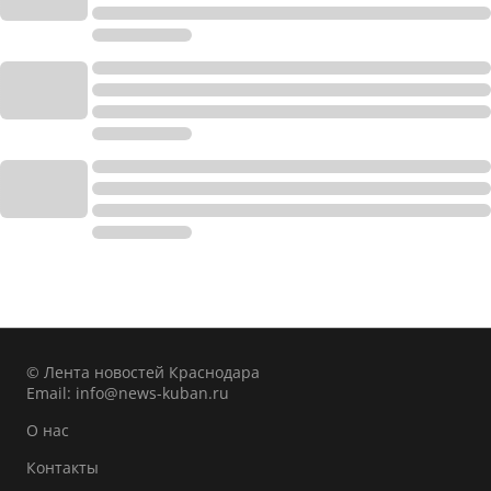
© Лента новостей Краснодара
Email:
info@news-kuban.ru
О нас
Контакты