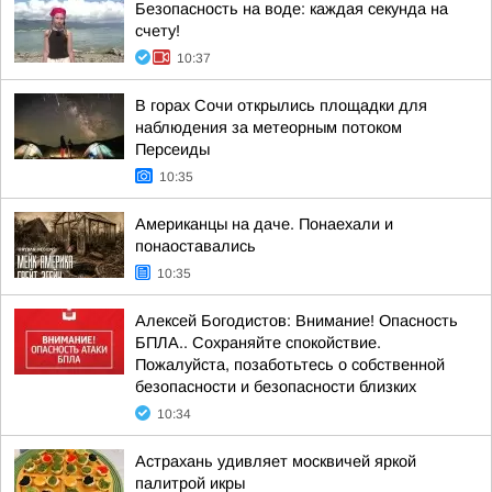
Безопасность на воде: каждая секунда на
счету!
10:37
В горах Сочи открылись площадки для
наблюдения за метеорным потоком
Персеиды
10:35
Американцы на даче. Понаехали и
понаоставались
10:35
Алексей Богодистов: Внимание! Опасность
БПЛА.. Сохраняйте спокойствие.
Пожалуйста, позаботьтесь о собственной
безопасности и безопасности близких
10:34
Астрахань удивляет москвичей яркой
палитрой икры