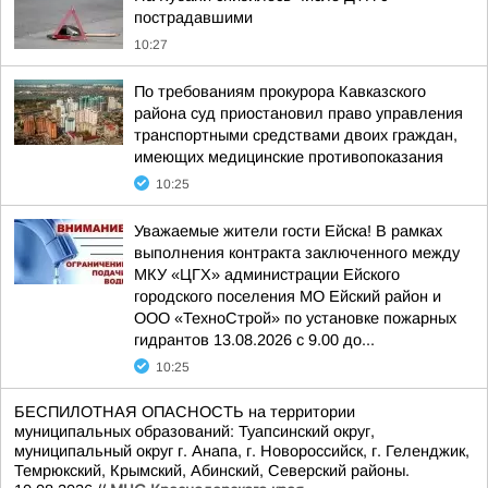
пострадавшими
10:27
По требованиям прокурора Кавказского
района суд приостановил право управления
транспортными средствами двоих граждан,
имеющих медицинские противопоказания
10:25
Уважаемые жители гости Ейска! В рамках
выполнения контракта заключенного между
МКУ «ЦГХ» администрации Ейского
городского поселения МО Ейский район и
ООО «ТехноСтрой» по установке пожарных
гидрантов 13.08.2026 с 9.00 до...
10:25
БЕСПИЛОТНАЯ ОПАСНОСТЬ на территории
муниципальных образований: Туапсинский округ,
муниципальный округ г. Анапа, г. Новороссийск, г. Геленджик,
Темрюкский, Крымский, Абинский, Северский районы.