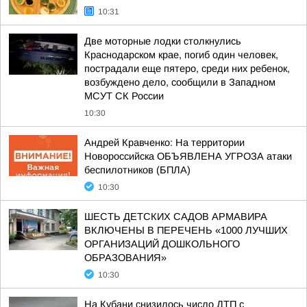
10:31
Две моторные лодки столкнулись
Краснодарском крае, погиб один человек,
пострадали еще пятеро, среди них ребенок,
возбуждено дело, сообщили в Западном
МСУТ СК России
10:30
Андрей Кравченко: На территории
Новороссийска ОБЪЯВЛЕНА УГРОЗА атаки
беспилотников (БПЛА)
10:30
ШЕСТЬ ДЕТСКИХ САДОВ АРМАВИРА
ВКЛЮЧЕНЫ В ПЕРЕЧЕНЬ «1000 ЛУЧШИХ
ОРГАНИЗАЦИЙ ДОШКОЛЬНОГО
ОБРАЗОВАНИЯ»
10:30
На Кубани снизилось число ДТП с