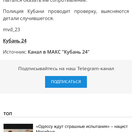
пытался оказать им сопротивление.
Полиция Кубани проводит проверку, выясняются
детали случившегося.
mvd_23
Кубань 24
Источник:
Канал в МАКС "Кубань 24"
Подписывайтесь на наш Telegram-канал
ПОДПИСАТЬСЯ
ТОП
«Одессу ждут страшные испытания» – нацист
Мосийчук