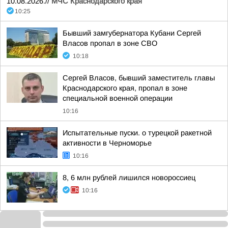
10.08.2026.//
МЧС Краснодарского края
10:25
Бывший замгубернатора Кубани Сергей
Власов пропал в зоне СВО
10:18
Сергей Власов, бывший заместитель главы
Краснодарского края, пропал в зоне
специальной военной операции
10:16
Испытательные пуски. о турецкой ракетной
активности в Черноморье
10:16
8, 6 млн рублей лишился новороссиец
10:16