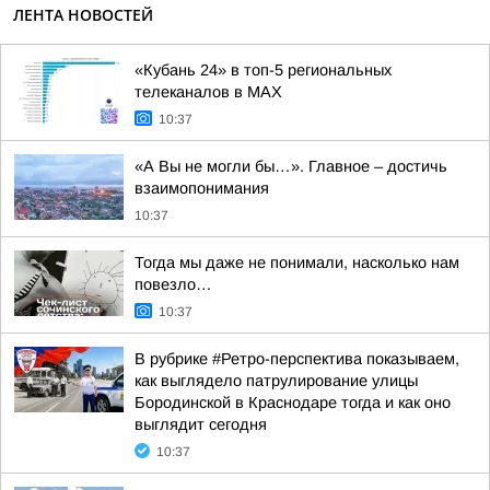
ЛЕНТА НОВОСТЕЙ
«Кубань 24» в топ-5 региональных
телеканалов в МАХ
10:37
«А Вы не могли бы…». Главное – достичь
взаимопонимания
10:37
Тогда мы даже не понимали, насколько нам
повезло…
10:37
В рубрике #Ретро-перспектива показываем,
как выглядело патрулирование улицы
Бородинской в Краснодаре тогда и как оно
выглядит сегодня
10:37