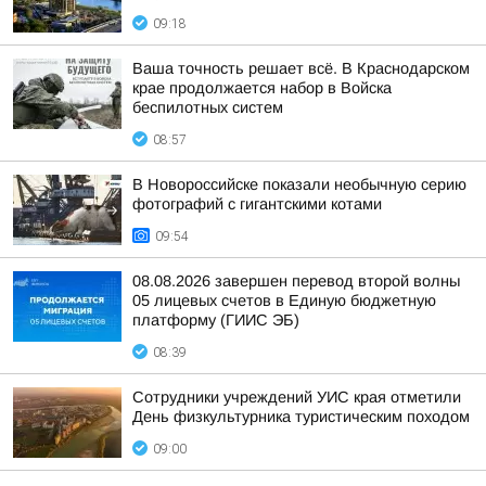
09:18
Ваша точность решает всё. В Краснодарском
крае продолжается набор в Войска
беспилотных систем
08:57
В Новороссийске показали необычную серию
фотографий с гигантскими котами
09:54
08.08.2026 завершен перевод второй волны
05 лицевых счетов в Единую бюджетную
платформу (ГИИС ЭБ)
08:39
Сотрудники учреждений УИС края отметили
День физкультурника туристическим походом
09:00