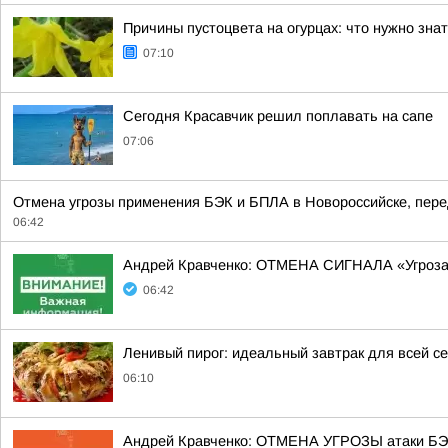
Причины пустоцвета на огурцах: что нужно зна
07:10
Сегодня Красавчик решил поплавать на сапе
07:06
Отмена угрозы применения БЭК и БПЛА в Новороссийске, перед
06:42
Андрей Кравченко: ОТМЕНА СИГНАЛА «Угроз
06:42
Ленивый пирог: идеальный завтрак для всей с
06:10
Андрей Кравченко: ОТМЕНА УГРОЗЫ атаки БЭК