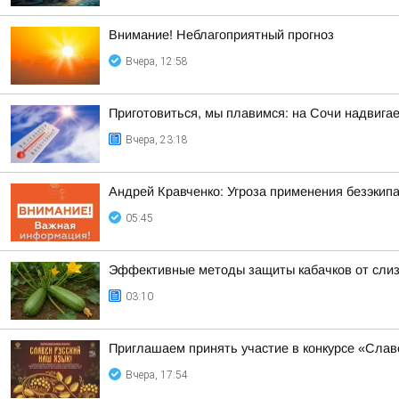
Внимание! Неблагоприятный прогноз
Вчера, 12:58
Приготовиться, мы плавимся: на Сочи надвигае
Вчера, 23:18
Андрей Кравченко: Угроза применения безэкип
05:45
Эффективные методы защиты кабачков от слиз
03:10
Приглашаем принять участие в конкурсе «Слав
Вчера, 17:54