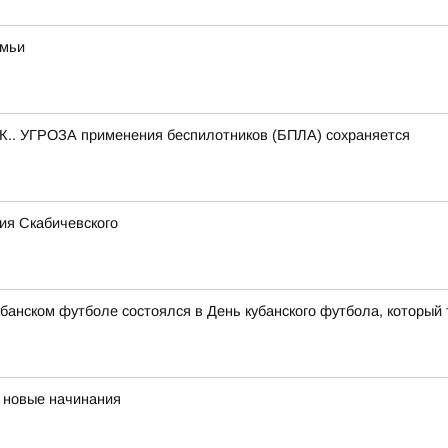
емьи
.. УГРОЗА применения беспилотников (БПЛА) сохраняется
ия Скабичевского
банском футболе состоялся в День кубанского футбола, который 
 новые начинания