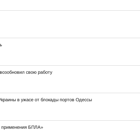
ь
 возобновил свою работу
 Украины в ужасе от блокады портов Одессы
 применения БПЛА»