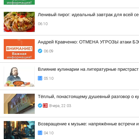
Ленивый пирог: идеальный завтрак для всей с
06:10
Андрей Кравченко: ОТМЕНА УГРОЗЫ атаки БЭК
06:09
Влияние кулинарии на литературные пристраст
05:10
Тёплый, понастоящему душевный разговор о ку
Вчера, 22:03
Возвращение к музыке: напряжённые встречи и
04:10