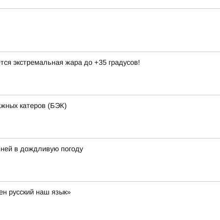
тся экстремальная жара до +35 градусов!
ажных катеров (БЭК)
ней в дождливую погоду
ен русский наш язык»