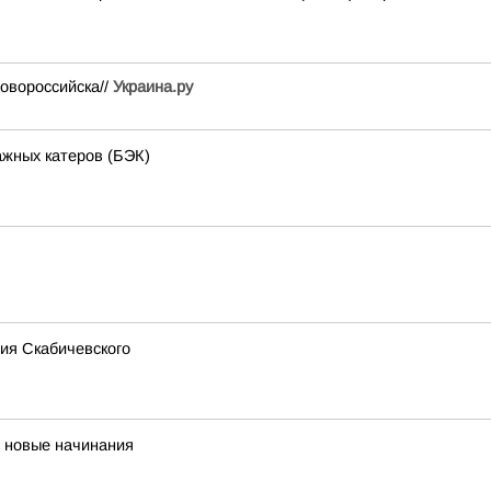
овороссийска//
Украина.ру
ажных катеров (БЭК)
ия Скабичевского
и новые начинания