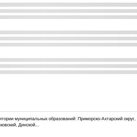
 муниципальных образований: Приморско-Ахтарский округ, муни
овский, Динской...