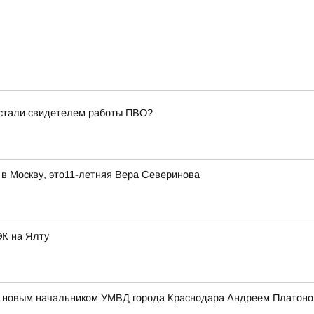
 стали свидетелем работы ПВО?
 в Москву, это11-летняя Вера Северинова
ЭК на Ялту
 с новым начальником УМВД города Краснодара Андреем Платон