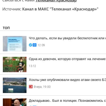
Связаться с нами
Телеканал Краснодар
Источник:
Канал в МАКС "Телеканал «Краснодар»"
ТОП
Что делать, если вы увидели беспилотник или
12:09
Одна из девочек, которую отправят на лечение
13:12
Хохлы уже опубликовали видео атаки своего Б
Вчера, 19:00
Докладываю.. Был в полиции. Познакомились