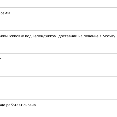
всем»!
хипо-Осиповке под Геленджиком, доставили на лечение в Москву
?
оде работает сирена