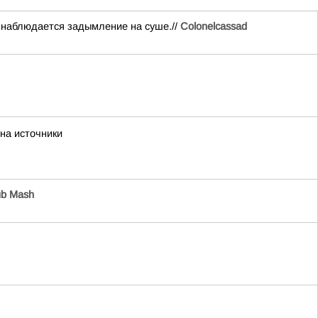
е наблюдается задымление на суше.//
Colonelcassad
 на источники
b Mash