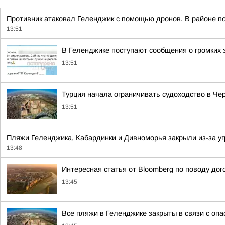
Противник атаковал Геленджик с помощью дронов. В районе по
13:51
В Геленджике поступают сообщения о громких 
13:51
Турция начала ограничивать судоходство в Чер
13:51
Пляжи Геленджика, Кабардинки и Дивноморья закрыли из-за у
13:48
Интересная статья от Bloomberg по поводу дог
13:45
Все пляжи в Геленджике закрыты в связи с оп