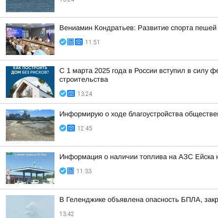
Вениамин Кондратьев: Развитие спорта пешей 
11:51
С 1 марта 2025 года в России вступил в силу
строительства
13:24
Информирую о ходе благоустройства обществе
12:45
Информация о наличии топлива на АЗС Ейска н
11:33
В Геленджике объявлена опасность БПЛА, зак
13:42