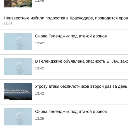
13:45
Неизвестные избили подростка в Краснодаре, проводится пров
13:45
Снова Геленджик под атакой дронов
13:42
В Геленджике объявлена опасность БПЛА, зак
13:42
Угрозу атаки беспилотников второй раз за ден
13:42
Снова Геленджик под атакой дронов
13:39