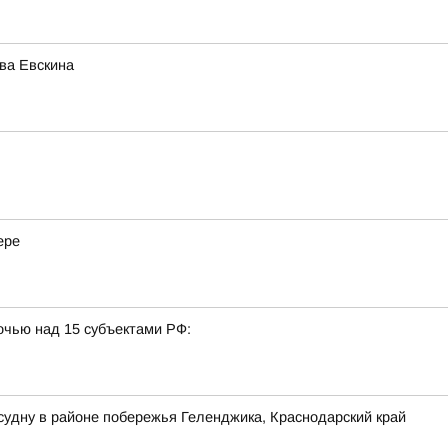
ва Евскина
ере
очью над 15 субъектами РФ:
судну в районе побережья Геленджика, Краснодарский край