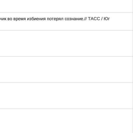
ик во время избиения потерял сознание.//
ТАСС / Юг