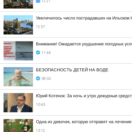
12:21
Увеличилось число пострадавших на Ильском 
12:57
Внимание! Ожидается ухудшение погодных услов
11:46
БЕЗОПАСНОСТЬ ДЕТЕЙ НА ВОДЕ
09:33
Юрий Котенок: За ночь и утро дежурные средс
10:43
Одна из девочек, которую отправят на лечение
13:12