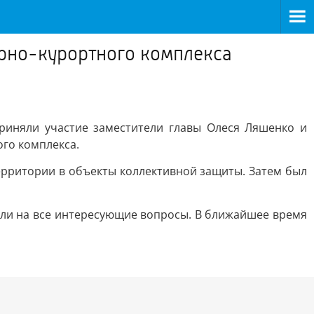
орно-курортного комплекса
приняли участие заместители главы Олеся Ляшенко и
ого комплекса.
рритории в объекты коллективной защиты. Затем был
или на все интересующие вопросы. В ближайшее время