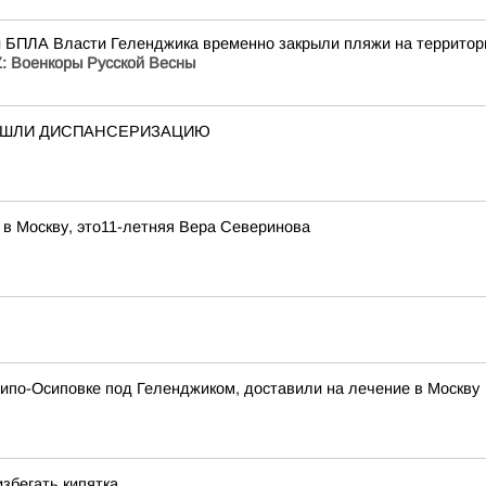
и БПЛА Власти Геленджика временно закрыли пляжи на территори
: Военкоры Русской Весны
РОШЛИ ДИСПАНСЕРИЗАЦИЮ
 в Москву, это11-летняя Вера Северинова
хипо-Осиповке под Геленджиком, доставили на лечение в Москву
збегать кипятка