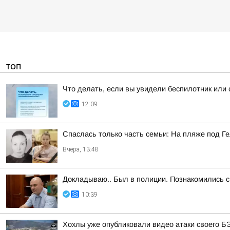
ТОП
Что делать, если вы увидели беспилотник или
12:09
Спаслась только часть семьи: На пляже под Г
Вчера, 13:48
Докладываю.. Был в полиции. Познакомились
10:39
Хохлы уже опубликовали видео атаки своего Б