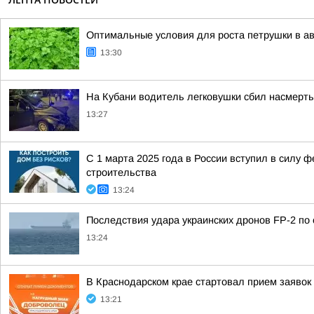
Оптимальные условия для роста петрушки в ав
13:30
На Кубани водитель легковушки сбил насмерть
13:27
С 1 марта 2025 года в России вступил в силу
строительства
13:24
Последствия удара украинских дронов FP-2 по
13:24
В Краснодарском крае стартовал прием заявок
13:21