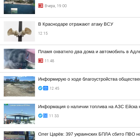
Вчера, 19:00
В Краснодаре отражают атаку ВСУ
12:15
Пламя охватило два дома и автомобиль в Адл
11:48
Информирую о ходе благоустройства обществе
12:45
Информация о наличии топлива на АЗС Ейска н
11:33
Олег Царёв: 397 украинских БПЛА сбито ПВО н