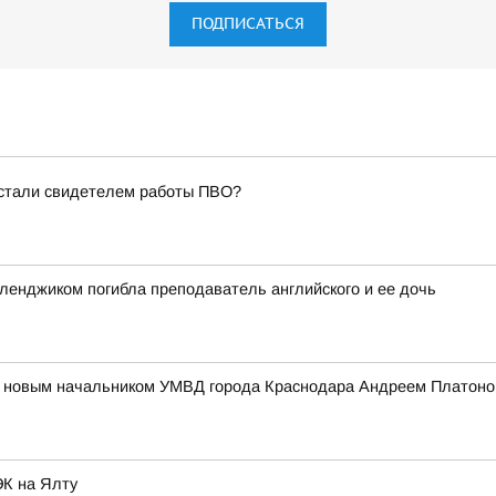
ПОДПИСАТЬСЯ
 стали свидетелем работы ПВО?
еленджиком погибла преподаватель английского и ее дочь
 с новым начальником УМВД города Краснодара Андреем Платон
ЭК на Ялту