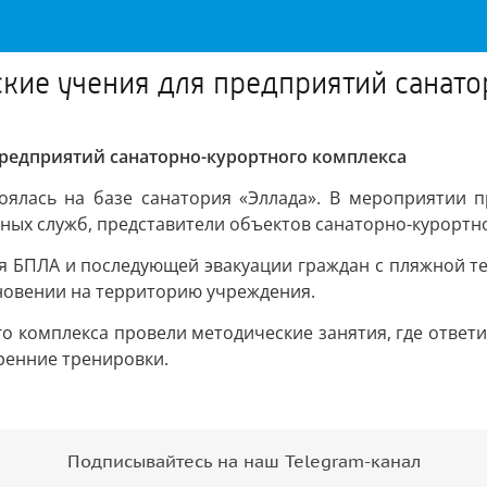
кие учения для предприятий санат
редприятий санаторно-курортного комплекса
тоялась на базе санатория «Эллада». В мероприятии 
ьных служб, представители объектов санаторно-курортн
я БПЛА и последующей эвакуации граждан с пляжной те
новении на территорию учреждения.
го комплекса провели методические занятия, где ответ
ренние тренировки.
Подписывайтесь на наш Telegram-канал