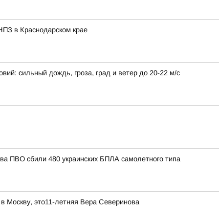
НПЗ в Краснодарском крае
ий: сильный дождь, гроза, град и ветер до 20-22 м/с
тва ПВО сбили 480 украинских БПЛА самолетного типа
 в Москву, это11-летняя Вера Северинова