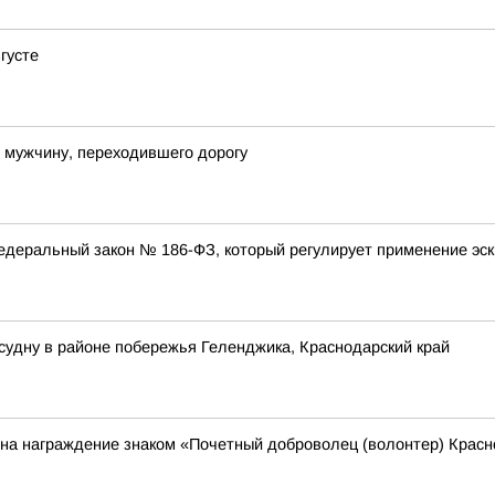
густе
 мужчину, переходившего дорогу
 федеральный закон № 186-ФЗ, который регулирует применение э
 судну в районе побережья Геленджика, Краснодарский край
 на награждение знаком «Почетный доброволец (волонтер) Красн