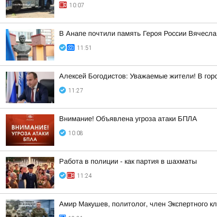
10:07
В Анапе почтили память Героя России Вячесла
11:51
Алексей Богодистов: Уважаемые жители! В гор
11:27
Внимание! Объявлена угроза атаки БПЛА
10:08
Работа в полиции - как партия в шахматы
11:24
Амир Макушев, политолог, член Экспертного к