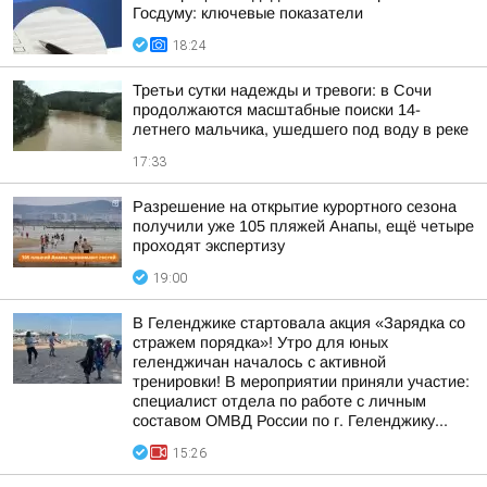
Госдуму: ключевые показатели
18:24
Третьи сутки надежды и тревоги: в Сочи
продолжаются масштабные поиски 14-
летнего мальчика, ушедшего под воду в реке
17:33
Разрешение на открытие курортного сезона
получили уже 105 пляжей Анапы, ещё четыре
проходят экспертизу
19:00
В Геленджике стартовала акция «Зарядка со
стражем порядка»! Утро для юных
геленджичан началось с активной
тренировки! В мероприятии приняли участие:
специалист отдела по работе с личным
составом ОМВД России по г. Геленджику...
15:26