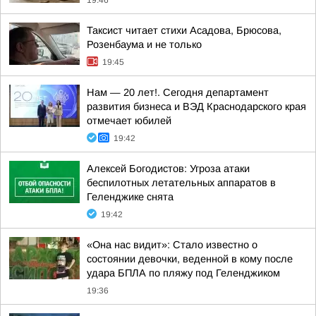
19:46
Таксист читает стихи Асадова, Брюсова,
Розенбаума и не только
19:45
Нам — 20 лет!. Сегодня департамент
развития бизнеса и ВЭД Краснодарского края
отмечает юбилей
19:42
Алексей Богодистов: Угроза атаки
беспилотных летательных аппаратов в
Геленджике снята
19:42
«Она нас видит»: Стало известно о
состоянии девочки, веденной в кому после
удара БПЛА по пляжу под Геленджиком
19:36