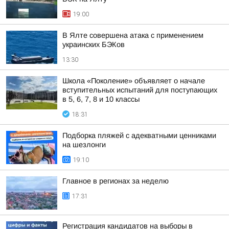
19:00
В Ялте совершена атака с применением
украинских БЭКов
13:30
Школа «Поколение» объявляет о начале
вступительных испытаний для поступающих
в 5, 6, 7, 8 и 10 классы
18:31
Подборка пляжей с адекватными ценниками
на шезлонги
19:10
Главное в регионах за неделю
17:31
Регистрация кандидатов на выборы в