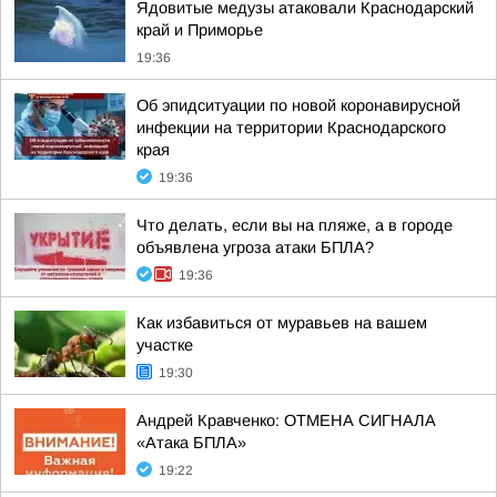
Ядовитые медузы атаковали Краснодарский
край и Приморье
19:36
Об эпидситуации по новой коронавирусной
инфекции на территории Краснодарского
края
19:36
Что делать, если вы на пляже, а в городе
объявлена угроза атаки БПЛА?
19:36
Как избавиться от муравьев на вашем
участке
19:30
Андрей Кравченко: ОТМЕНА СИГНАЛА
«Атака БПЛА»
19:22