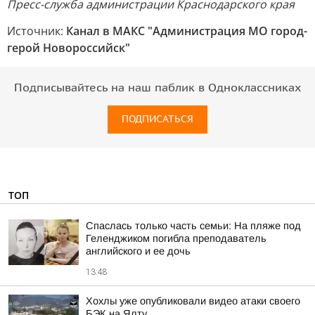
Пресс-служба администрации Краснодарского края
Источник:
Канал в МАКС "Администрация МО город-
герой Новороссийск"
Подписывайтесь на наш паблик в Одноклассниках
ПОДПИСАТЬСЯ
ТОП
Спаслась только часть семьи: На пляже под
Геленджиком погибла преподаватель
английского и ее дочь
13:48
Хохлы уже опубликовали видео атаки своего
БЭК на Ялту