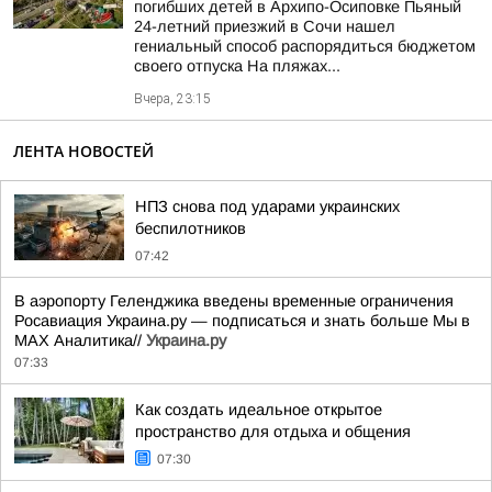
погибших детей в Архипо-Осиповке Пьяный
24-летний приезжий в Сочи нашел
гениальный способ распорядиться бюджетом
своего отпуска На пляжах...
Вчера, 23:15
ЛЕНТА НОВОСТЕЙ
НПЗ снова под ударами украинских
беспилотников
07:42
В аэропорту Геленджика введены временные ограничения
Росавиация Украина.ру — подписаться и знать больше Мы в
MAX Аналитика//
Украина.ру
07:33
Как создать идеальное открытое
пространство для отдыха и общения
07:30