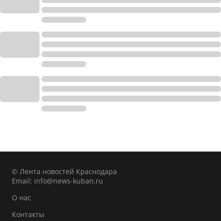
© Лента новостей Краснодара
Email:
info@news-kuban.ru
О нас
Контакты