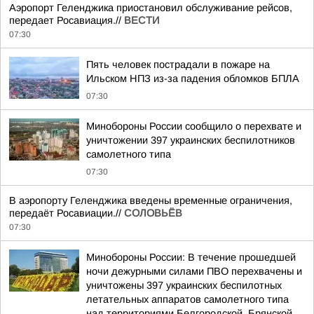
Аэропорт Геленджика приостановил обслуживание рейсов,
передает Росавиация.//
ВЕСТИ
07:30
Пять человек пострадали в пожаре на
Ильском НПЗ из-за падения обломков БПЛА
07:30
Минобороны России сообщило о перехвате и
уничтожении 397 украинских беспилотников
самолетного типа
07:30
В аэропорту Геленджика введены временные ограничения,
передаёт Росавиации.//
СОЛОВЬЁВ
07:30
Минобороны России: В течение прошедшей
ночи дежурными силами ПВО перехвачены и
уничтожены 397 украинских беспилотных
летательных аппаратов самолетного типа
над территориями Белгородской, Брянской,