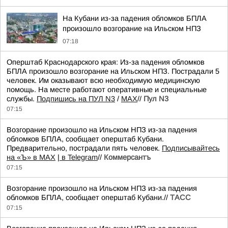
На Кубани из-за падения обломков БПЛА
произошло возгорание на Ильском НПЗ
07:18
Оперштаб Краснодарского края: Из-за падения обломков
БПЛА произошло возгорание на Ильском НПЗ. Пострадали 5
человек. Им оказывают всю необходимую медицинскую
помощь. На месте работают оперативные и специальные
службы.
Подпишись на ПУЛ N3
/
MAX
//
Пул N3
07:15
Возгорание произошло на Ильском НПЗ из-за падения
обломков БПЛА, сообщает оперштаб Кубани.
Предварительно, пострадали пять человек.
Подписывайтесь
на «Ъ» в MAX
|
в Telegram
//
Коммерсантъ
07:15
Возгорание произошло на Ильском НПЗ из-за падения
обломков БПЛА, сообщает оперштаб Кубани.//
ТАСС
07:15