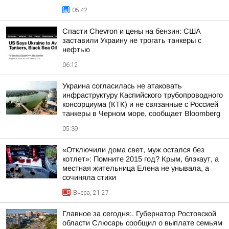
05:42
Спасти Chevron и цены на бензин: США
заставили Украину не трогать танкеры с
нефтью
06:12
Украина согласилась не атаковать
инфраструктуру Каспийского трубопроводного
консорциума (КТК) и не связанные с Россией
танкеры в Черном море, сообщает Bloomberg
05:39
«Отключили дома свет, муж остался без
котлет»: Помните 2015 год? Крым, блэкаут, а
местная жительница Елена не унывала, а
сочиняла стихи
Вчера, 21:27
Главное за сегодня:. Губернатор Ростовской
области Слюсарь сообщил о выплате семьям