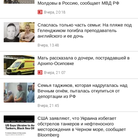
Молдовы в Россию, сообщает МВД РФ
Вчера, 20:18
Спаслась только часть семьи: На пляже под
Геленджиком погибла преподаватель
английского и ее дочь
Вчера, 13:48
Мать рассказала о дочери, пострадавшей в
Архипо-Осиповке
Вчера, 21:07
Семья таджиков, которая надругалась над
Вечным огнём, пыталась откупиться от
депортации из РФ
Вчера, 21:45
США заявляют, что Украина избегает
обстрелов танкеров и нефтеносного
месторождения в Черном море, сообщает
Bloomberg