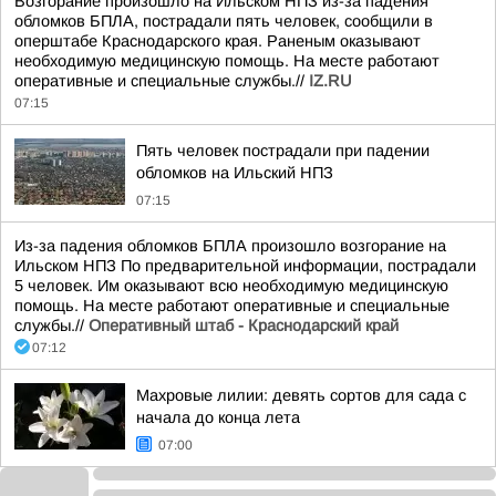
Возгорание произошло на Ильском НПЗ из-за падения
обломков БПЛА, пострадали пять человек, сообщили в
оперштабе Краснодарского края. Раненым оказывают
необходимую медицинскую помощь. На месте работают
оперативные и специальные службы.//
IZ.RU
07:15
Пять человек пострадали при падении
обломков на Ильский НПЗ
07:15
Из-за падения обломков БПЛА произошло возгорание на
Ильском НПЗ По предварительной информации, пострадали
5 человек. Им оказывают всю необходимую медицинскую
помощь. На месте работают оперативные и специальные
службы.//
Оперативный штаб - Краснодарский край
07:12
Махровые лилии: девять сортов для сада с
начала до конца лета
07:00