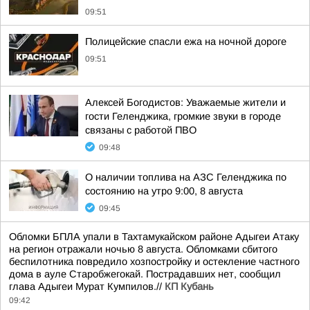
09:51
Полицейские спасли ежа на ночной дороге
09:51
Алексей Богодистов: Уважаемые жители и
гости Геленджика, громкие звуки в городе
связаны с работой ПВО
09:48
О наличии топлива на АЗС Геленджика по
состоянию на утро 9:00, 8 августа
09:45
Обломки БПЛА упали в Тахтамукайском районе Адыгеи Атаку
на регион отражали ночью 8 августа. Обломками сбитого
беспилотника повредило хозпостройку и остекление частного
дома в ауле Старобжегокай. Пострадавших нет, сообщил
глава Адыгеи Мурат Кумпилов.//
КП Кубань
09:42