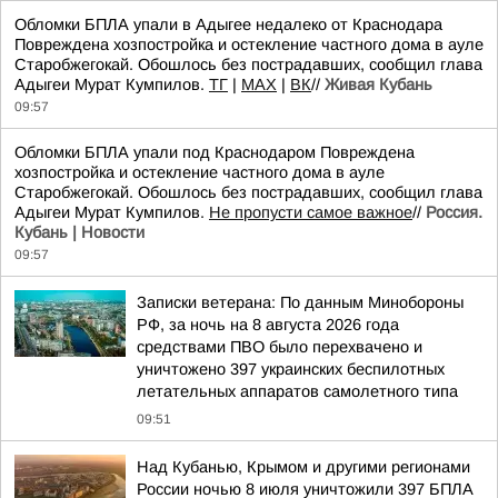
Обломки БПЛА упали в Адыгее недалеко от Краснодара
Повреждена хозпостройка и остекление частного дома в ауле
Старобжегокай. Обошлось без пострадавших, сообщил глава
Адыгеи Мурат Кумпилов.
TГ
|
MAX
|
ВК
//
Живая Кубань
09:57
Обломки БПЛА упали под Краснодаром Повреждена
хозпостройка и остекление частного дома в ауле
Старобжегокай. Обошлось без пострадавших, сообщил глава
Адыгеи Мурат Кумпилов.
Не пропусти самое важное
//
Россия.
Кубань | Новости
09:57
Записки ветерана: По данным Минобороны
РФ, за ночь на 8 августа 2026 года
средствами ПВО было перехвачено и
уничтожено 397 украинских беспилотных
летательных аппаратов самолетного типа
09:51
Над Кубанью, Крымом и другими регионами
России ночью 8 июля уничтожили 397 БПЛА