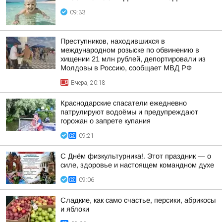
09:33
Преступников, находившихся в
международном розыске по обвинению в
хищении 21 млн рублей, депортировали из
Молдовы в Россию, сообщает МВД РФ
Вчера, 20:18
Краснодарские спасатели ежедневно
патрулируют водоёмы и предупреждают
горожан о запрете купания
09:21
С Днём физкультурника!. Этот праздник — о
силе, здоровье и настоящем командном духе
09:06
Сладкие, как само счастье, персики, абрикосы
и яблоки