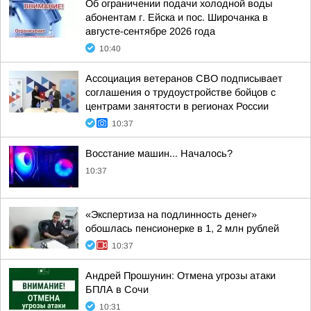
Об ограничении подачи холодной воды
абонентам г. Ейска и пос. Широчанка в
августе-сентябре 2026 года
10:40
Ассоциация ветеранов СВО подписывает
соглашения о трудоустройстве бойцов с
центрами занятости в регионах России
10:37
Восстание машин... Началось?
10:37
«Экспертиза на подлинность денег»
обошлась пенсионерке в 1, 2 млн рублей
10:37
Андрей Прошунин: Отмена угрозы атаки
БПЛА в Сочи
10:31