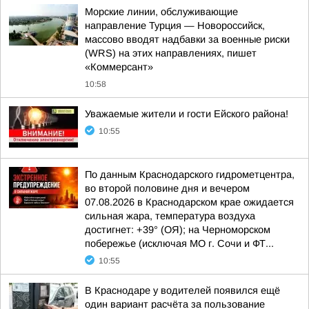
Морские линии, обслуживающие
направление Турция — Новороссийск,
массово вводят надбавки за военные риски
(WRS) на этих направлениях, пишет
«Коммерсант»
10:58
Уважаемые жители и гости Ейского района!
10:55
По данным Краснодарского гидрометцентра,
во второй половине дня и вечером
07.08.2026 в Краснодарском крае ожидается
сильная жара, температура воздуха
достигнет: +39° (ОЯ); на Черноморском
побережье (исключая МО г. Сочи и ФТ...
10:55
В Краснодаре у водителей появился ещё
один вариант расчёта за пользование