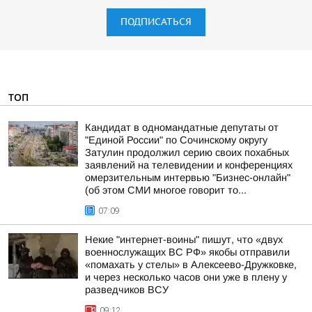
ПОДПИСАТЬСЯ
ТОП
Кандидат в одномандатные депутаты от
"Единой России" по Сочинскому округу
Затулин продолжил серию своих похабных
заявлений на телевидении и конференциях
омерзительным интервью "Бизнес-онлайн"
(об этом СМИ многое говорит то...
07:09
Некие "интернет-воины" пишут, что «двух
военнослужащих ВС РФ» якобы отправили
«помахать у стелы» в Алексеево-Дружковке,
и через несколько часов они уже в плену у
разведчиков ВСУ
09:12