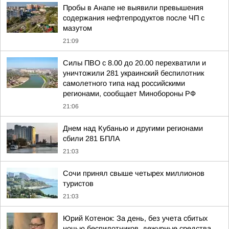
Пробы в Анапе не выявили превышения
содержания нефтепродуктов после ЧП с
мазутом
21:09
Силы ПВО с 8.00 до 20.00 перехватили и
уничтожили 281 украинский беспилотник
самолетного типа над российскими
регионами, сообщает Минобороны РФ
21:06
Днем над Кубанью и другими регионами
сбили 281 БПЛА
21:03
Сочи принял свыше четырех миллионов
туристов
21:03
Юрий Котенок: За день, без учета сбитых
ночью беспилотников, дежурные средства