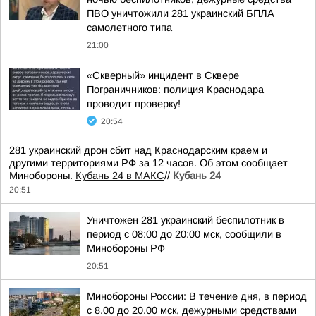
ПВО уничтожили 281 украинский БПЛА
самолетного типа
21:00
«Скверный» инцидент в Сквере
Пограничников: полиция Краснодара
проводит проверку!
20:54
281 украинский дрон сбит над Краснодарским краем и
другими территориями РФ за 12 часов. Об этом сообщает
Минобороны.
Кубань 24 в МАКС
//
Кубань 24
20:51
Уничтожен 281 украинский беспилотник в
период с 08:00 до 20:00 мск, сообщили в
Минобороны РФ
20:51
Минобороны России: В течение дня, в период
с 8.00 до 20.00 мск, дежурными средствами