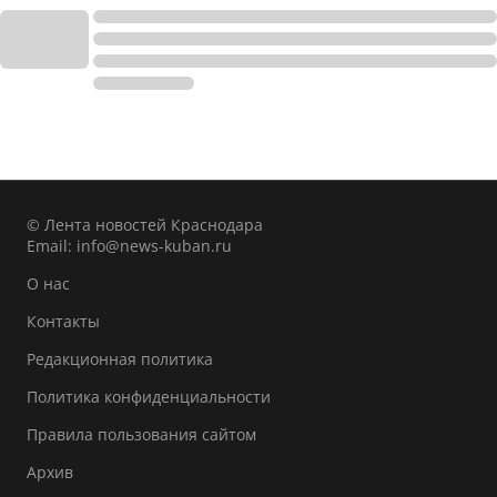
© Лента новостей Краснодара
Email:
info@news-kuban.ru
О нас
Контакты
Редакционная политика
Политика конфиденциальности
Правила пользования сайтом
Архив