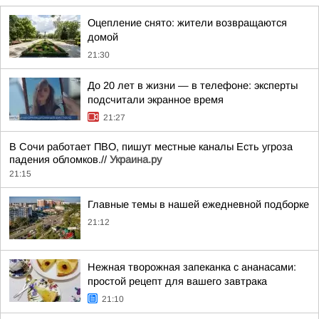
Оцепление снято: жители возвращаются
домой
21:30
До 20 лет в жизни — в телефоне: эксперты
подсчитали экранное время
21:27
В Сочи работает ПВО, пишут местные каналы Есть угроза
падения обломков.//
Украина.ру
21:15
Главные темы в нашей ежедневной подборке
21:12
Нежная творожная запеканка с ананасами:
простой рецепт для вашего завтрака
21:10