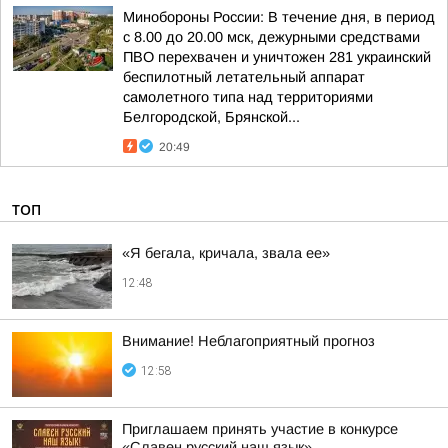
Минобороны России: В течение дня, в период
с 8.00 до 20.00 мск, дежурными средствами
ПВО перехвачен и уничтожен 281 украинский
беспилотный летательный аппарат
самолетного типа над территориями
Белгородской, Брянской...
20:49
ТОП
«Я бегала, кричала, звала ее»
12:48
Внимание! Неблагоприятный прогноз
12:58
Приглашаем принять участие в конкурсе
«Славен русский наш язык»