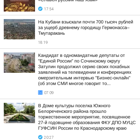
17:54
На Кубани взыскали почти 700 тысяч рублей
за ущерб древнему городищу Гермонасса–
Тмутаракань
18:19
Кандидат в одномандатные депутаты от
"Единой России" по Сочинскому округу
Затулин продолжил серию своих похабных
заявлений на телевидении и конференциях
омерзительным интервью "Бизнес-онлайн"
(об этом СМИ многое говорит то...
07:09
В Доме культуры поселка Южного
Белореченского района прошло
торжественное мероприятие, посвященное
27-й годовщине образования ФКУ ДПО МУЦС
ГУФСИН России по Краснодарскому краю
20:27