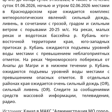
суток 01.06.2026, ночью и утром 02.06.2026 местами
в Краснодарском крае ожидается комплекс
метеорологических явлений: сильный дождь,
ливень, в сочетании с грозой, градом и сильным
ветром с порывами 20-25 м/с. На реках, малых
реках и водотоках бассейна р. Кубань юго-
восточной территории края, юго-западных
притоках р. Кубань ожидаются подъемы уровней
воды местами с превышением неблагоприятных
отметок. На реках Черноморского побережья от
Анапы до Магри и в нижнем течении р. Кубань
ожидаются подъемы уровней воды местами с
превышением опасных отметок. В отдельных
районах края ожидается очень сильный дождь (ОЯ),
сильный ливень (ОЯ). Следите за сообщениями
средств массовой информации, телевидения,
радио.
Источник:
Канал в МАКС "Администрация МО город-