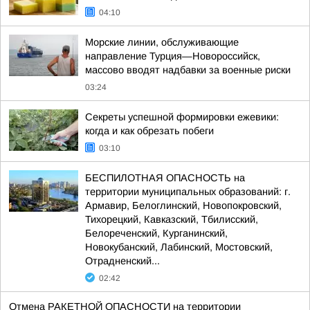
04:10
Морские линии, обслуживающие
направление Турция—Новороссийск,
массово вводят надбавки за военные риски
03:24
Секреты успешной формировки ежевики:
когда и как обрезать побеги
03:10
БЕСПИЛОТНАЯ ОПАСНОСТЬ на
территории муниципальных образований: г.
Армавир, Белоглинский, Новопокровский,
Тихорецкий, Кавказский, Тбилисский,
Белореченский, Курганинский,
Новокубанский, Лабинский, Мостовский,
Отрадненский...
02:42
Отмена РАКЕТНОЙ ОПАСНОСТИ на территории