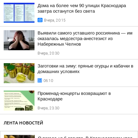
Дома на более чем 90 улицах Краснодара
завтра останутся без света
Вчера, 20:15
Выявили самого уставшего россиянина — им
оказалась медсестра-анестезист из
Набережных Челнов
Вчера, 20:30
Заготовки на зиму: пряные огурцы и кабачки в
домашних условиях
06:10
Променад-концерты возвращают в
Краснодаре
Вчера, 23:30
ЛЕНТА НОВОСТЕЙ