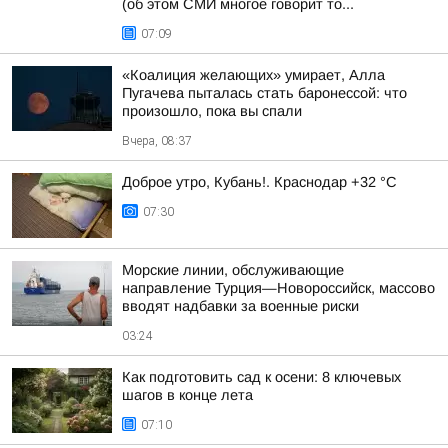
(об этом СМИ многое говорит то...
07:09
«Коалиция желающих» умирает, Алла
Пугачева пыталась стать баронессой: что
произошло, пока вы спали
Вчера, 08:37
Доброе утро, Кубань!. Краснодар +32 °С
07:30
Морские линии, обслуживающие
направление Турция—Новороссийск, массово
вводят надбавки за военные риски
03:24
Как подготовить сад к осени: 8 ключевых
шагов в конце лета
07:10