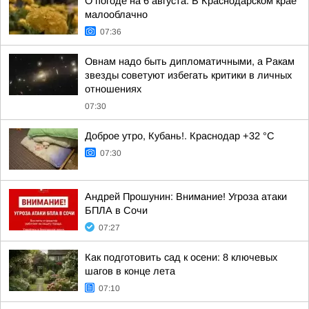
О погоде на 6 августа. В Краснодарском крае
малооблачно
07:36
Овнам надо быть дипломатичными, а Ракам
звезды советуют избегать критики в личных
отношениях
07:30
Доброе утро, Кубань!. Краснодар +32 °С
07:30
Андрей Прошунин: Внимание! Угроза атаки
БПЛА в Сочи
07:27
Как подготовить сад к осени: 8 ключевых
шагов в конце лета
07:10