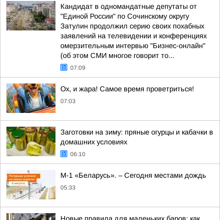
Кандидат в одномандатные депутаты от
"Единой России" по Сочинскому округу
Затулин продолжил серию своих похабных
заявлений на телевидении и конференциях
омерзительным интервью "Бизнес-онлайн"
(об этом СМИ многое говорит то...
07:09
Ох, и жара! Самое время проветриться!
07:03
Заготовки на зиму: пряные огурцы и кабачки в
домашних условиях
06:10
М-1 «Беларусь». – Сегодня местами дождь
05:33
Новые правила для маленьких баров: как