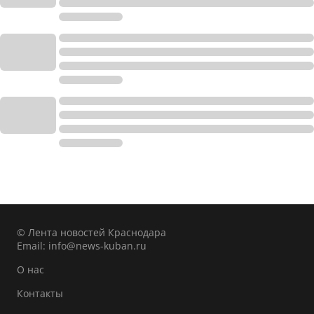
© Лента новостей Краснодара
Email:
info@news-kuban.ru
О нас
Контакты