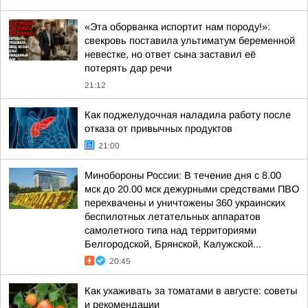
«Эта оборванка испортит нам породу!»:
свекровь поставила ультиматум беременной
невестке, но ответ сына заставил её
потерять дар речи
21:12
Как поджелудочная наладила работу после
отказа от привычных продуктов
21:00
Минобороны России: В течение дня с 8.00
мск до 20.00 мск дежурными средствами ПВО
перехвачены и уничтожены 360 украинских
беспилотных летательных аппаратов
самолетного типа над территориями
Белгородской, Брянской, Калужской...
20:45
Как ухаживать за томатами в августе: советы
и рекомендации