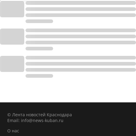
© Лента новостей Краснодара
Email:
info@news-kuban.ru
О нас