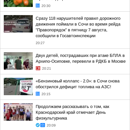
20:30
Сразу 118 нарушителей правил дорожного
движения поймали в Сочи во время рейда
"Правопорядок" в пятницу 7 августа,
сообщили в Госавтоинспекции
20:27
Двух детей, пострадавших при атаке БПЛА в
Архипо-Осиповке, перевели в РДКБ в Москве
20:21
«Бензиновый коллапс - 2.0»: в Сочи снова
обострился дефицит топлива на АЗС!
20:15
Продолжаем рассказывать о том, как
Краснодарский край отмечает День
физкультурника
20:09