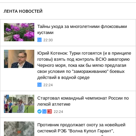
ЛЕНТА НОВОСТЕЙ
Тайны ухода за многолетними флоксовыми
кустами
22:30
Юрий Котенок: Турки готовятся (и в принципе
готовы) взять под контроль ВСЮ акваторию
Черного моря, пока как бы мягко предлагая
свои условия по "замораживанию" боевых
действий в водной среде
22:24
Стартовал командный чемпионат России по
легкой атлетике
22:24
Противник продолжает охоту за новейшей
системой РЭБ "Волна Купол Гарант",