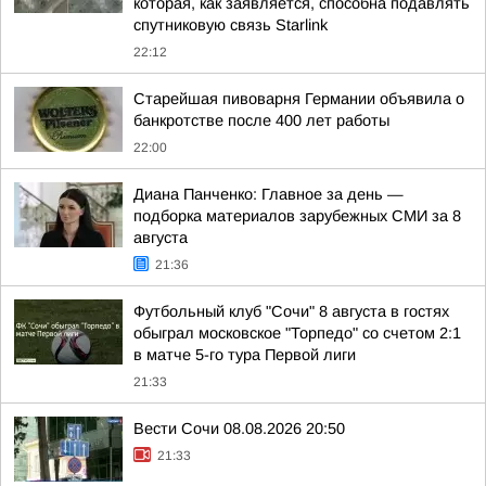
которая, как заявляется, способна подавлять
спутниковую связь Starlink
22:12
Старейшая пивоварня Германии объявила о
банкротстве после 400 лет работы
22:00
Диана Панченко: Главное за день —
подборка материалов зарубежных СМИ за 8
августа
21:36
Футбольный клуб "Сочи" 8 августа в гостях
обыграл московское "Торпедо" со счетом 2:1
в матче 5-го тура Первой лиги
21:33
Вести Сочи 08.08.2026 20:50
21:33