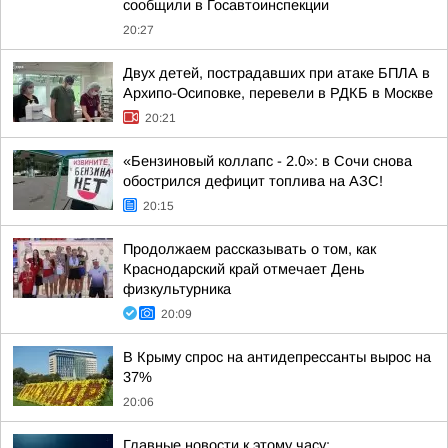
сообщили в Госавтоинспекции
20:27
Двух детей, пострадавших при атаке БПЛА в
Архипо-Осиповке, перевели в РДКБ в Москве
20:21
«Бензиновый коллапс - 2.0»: в Сочи снова
обострился дефицит топлива на АЗС!
20:15
Продолжаем рассказывать о том, как
Краснодарский край отмечает День
физкультурника
20:09
В Крыму спрос на антидепрессанты вырос на
37%
20:06
Главные новости к этому часу: