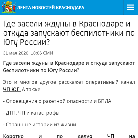
Где засели ждуны в Краснодаре и
откуда запускают беспилотники по
Югу России?
СМИ
31 мая 2026, 18:06
Где засели ждуны в Краснодаре и откуда запускают
беспилотники по Югу России?
Это и многое другое расскажет оперативный канал
ЧП ЮГ.
А также:
- Оповещения о ракетной опасности и БПЛА
- ДТП, ЧП и катастрофы
- Страшные истории из жизни
Коротко и по делу
о ЧП на