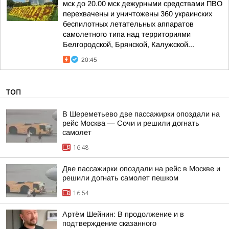
мск до 20.00 мск дежурными средствами ПВО
перехвачены и уничтожены 360 украинских
беспилотных летательных аппаратов
самолетного типа над территориями
Белгородской, Брянской, Калужской...
20:45
ТОП
В Шереметьево две пассажирки опоздали на
рейс Москва — Сочи и решили догнать
самолет
16:48
Две пассажирки опоздали на рейс в Москве и
решили догнать самолет пешком
16:54
Артём Шейнин: В продолжение и в
подтверждение сказанного