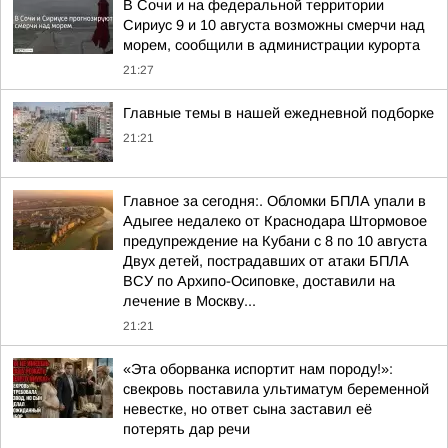
В Сочи и на федеральной территории
Сириус 9 и 10 августа возможны смерчи над
морем, сообщили в администрации курорта
21:27
Главные темы в нашей ежедневной подборке
21:21
Главное за сегодня:. Обломки БПЛА упали в
Адыгее недалеко от Краснодара Штормовое
предупреждение на Кубани с 8 по 10 августа
Двух детей, пострадавших от атаки БПЛА
ВСУ по Архипо-Осиповке, доставили на
лечение в Москву...
21:21
«Эта оборванка испортит нам породу!»:
свекровь поставила ультиматум беременной
невестке, но ответ сына заставил её
потерять дар речи