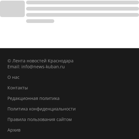
© Лента новостей Краснодара
Email:
info@news-kuban.ru
О нас
Контакты
Редакционная политика
Политика конфиденциальности
Правила пользования сайтом
Архив