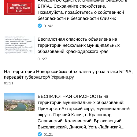
Алексей Богодистов: Внимание! Опасность
БПЛА.. Сохраняйте спокойствие.
Пожалуйста, позаботьтесь о собственной
безопасности и безопасности близких
01:42
Беспилотная опасность объявлена на
территории нескольких муниципальных
образований Краснодарского края
01:27
На территории Новороссийска объявлена угроза атаки БПЛА,
передаёт губернатор//
Украина.ру
01:21
БЕСПИЛОТНАЯ ОПАСНОСТЬ на
территории муниципальных образований:
Приморско-Ахтарский округ, муниципальный
округ г. Горячий Ключ, г. Краснодар,
Славянский, Калининский, Брюховецкий,
Выселковский, Динской, Усть-Лабинский...
01:21