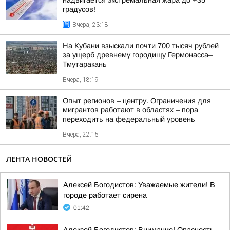
надвигается экстремальная жара до +35
градусов!
Вчера, 23:18
На Кубани взыскали почти 700 тысяч рублей
за ущерб древнему городищу Гермонасса–
Тмутаракань
Вчера, 18:19
Опыт регионов – центру. Ограничения для
мигрантов работают в областях – пора
переходить на федеральный уровень
Вчера, 22:15
ЛЕНТА НОВОСТЕЙ
Алексей Богодистов: Уважаемые жители! В
городе работает сирена
01:42