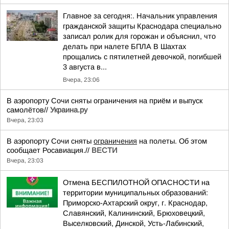
Главное за сегодня:. Начальник управления
гражданской защиты Краснодара специально
записал ролик для горожан и объяснил, что
делать при налете БПЛА В Шахтах
прощались с пятилетней девочкой, погибшей
3 августа в...
Вчера, 23:06
В аэропорту Сочи сняты ограничения на приём и выпуск
самолётов//
Украина.ру
Вчера, 23:03
В аэропорту Сочи сняты
ограничения
на полеты. Об этом
сообщает Росавиация.//
ВЕСТИ
Вчера, 23:03
Отмена БЕСПИЛОТНОЙ ОПАСНОСТИ на
территории муниципальных образований:
Приморско-Ахтарский округ, г. Краснодар,
Славянский, Калининский, Брюховецкий,
Выселковский, Динской, Усть-Лабинский,