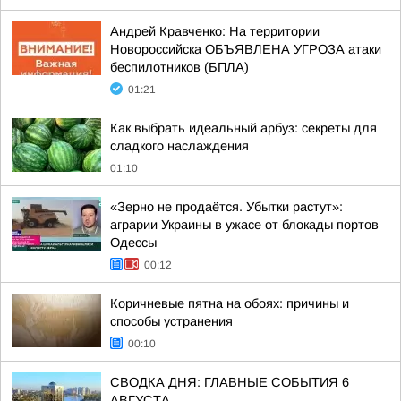
Андрей Кравченко: На территории
Новороссийска ОБЪЯВЛЕНА УГРОЗА атаки
беспилотников (БПЛА)
01:21
Как выбрать идеальный арбуз: секреты для
сладкого наслаждения
01:10
«Зерно не продаётся. Убытки растут»:
аграрии Украины в ужасе от блокады портов
Одессы
00:12
Коричневые пятна на обоях: причины и
способы устранения
00:10
СВОДКА ДНЯ: ГЛАВНЫЕ СОБЫТИЯ 6
АВГУСТА