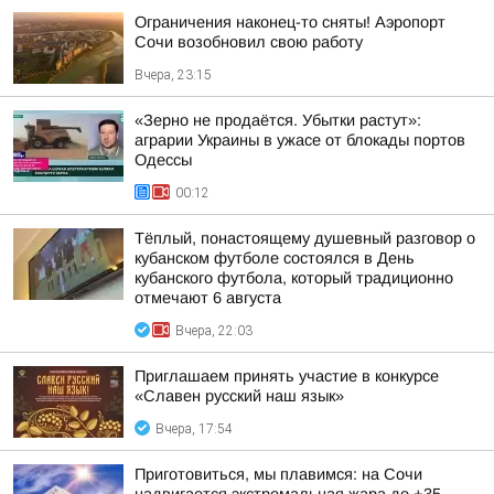
Ограничения наконец-то сняты! Аэропорт
Сочи возобновил свою работу
Вчера, 23:15
«Зерно не продаётся. Убытки растут»:
аграрии Украины в ужасе от блокады портов
Одессы
00:12
Тёплый, понастоящему душевный разговор о
кубанском футболе состоялся в День
кубанского футбола, который традиционно
отмечают 6 августа
Вчера, 22:03
Приглашаем принять участие в конкурсе
«Славен русский наш язык»
Вчера, 17:54
Приготовиться, мы плавимся: на Сочи