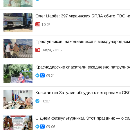
Олег Царёв: 397 украинских БПЛА сбито ПВО н
10:07
Преступников, находившихся в международном
Вчера, 20:18
Краснодарские спасатели ежедневно патрулир
09:21
Константин Затулин обсудил с ветеранами СВО
10:07
С Днём физкультурника!. Этот праздник — о с
09:06