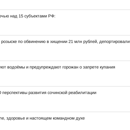
очью над 15 субъектами РФ:
 розыске по обвинению в хищении 21 млн рублей, депортировал
уют водоёмы и предупреждают горожан о запрете купания
 перспективы развития сочинской реабилитации
иле, здоровье и настоящем командном духе