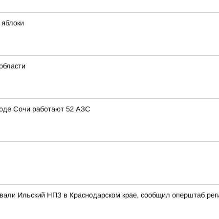
 яблоки
области
ороде Сочи работают 52 АЗС
ковали Ильский НПЗ в Краснодарском крае, сообщил оперштаб рег