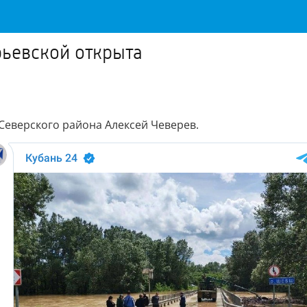
рьевской открыта
Северского района Алексей Чеверев.