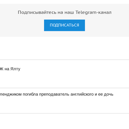
Подписывайтесь на наш Telegram-канал
ПОДПИСАТЬСЯ
ЭК на Ялту
еленджиком погибла преподаватель английского и ее дочь