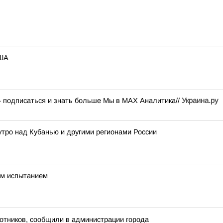
США
— подписаться и знать больше Мы в MAX Аналитика//
Украина.ру
 утро над Кубанью и другими регионами России
им испытанием
лотников, сообщили в администрации города