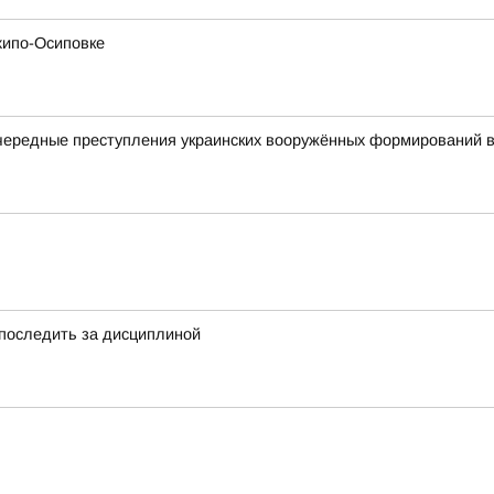
хипо-Осиповке
чередные преступления украинских вооружённых формирований в
 последить за дисциплиной