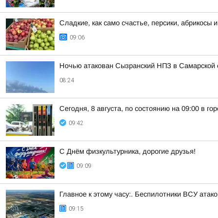
Сладкие, как само счастье, персики, абрикосы и
09:06
Ночью атакован Сызранский НПЗ в Самарской 
08:24
Сегодня, 8 августа, по состоянию на 09:00 в г
09:42
С Днём физкультурника, дорогие друзья!
09:09
Главное к этому часу:. Беспилотники ВСУ ата
09:15