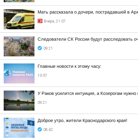
Мать рассказала о дочери, пострадавшей в Ар
Вчера, 21:07
Следователи СК России будут расследовать о
09:21
Главные новости к этому часу:
10:07
У Раков усилится интуиция, а Козерогам нужно
09:21
Доброе утро, жители Краснодарского края!
08:42