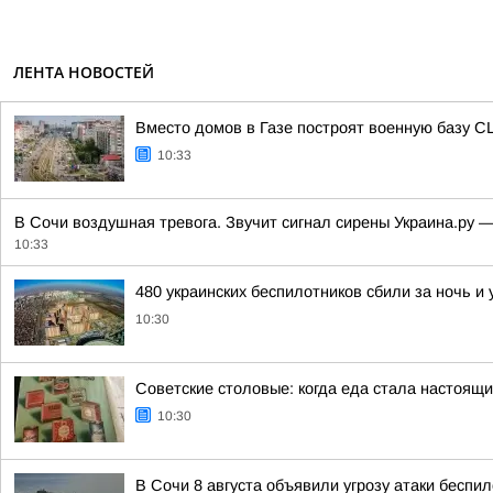
ЛЕНТА НОВОСТЕЙ
Вместо домов в Газе построят военную базу 
10:33
В Сочи воздушная тревога. Звучит сигнал сирены Украина.ру 
10:33
480 украинских беспилотников сбили за ночь и
10:30
Советские столовые: когда еда стала настоящ
10:30
В Сочи 8 августа объявили угрозу атаки беспи