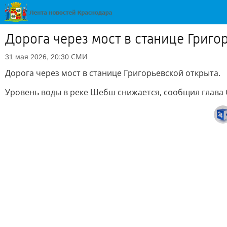
Дорога через мост в станице Григо
СМИ
31 мая 2026, 20:30
Дорога через мост в станице Григорьевской открыта.
Уровень воды в реке Шебш снижается, сообщил глава 