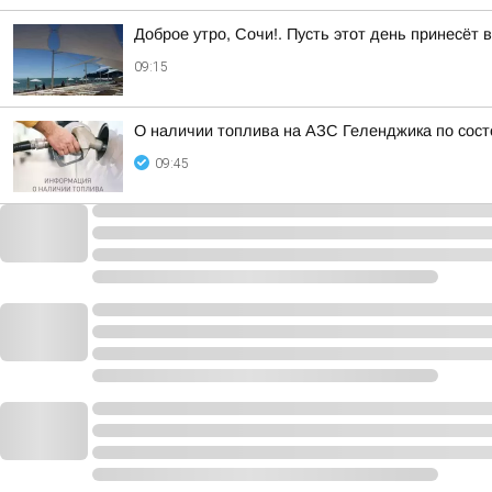
Доброе утро, Сочи!. Пусть этот день принесёт
09:15
О наличии топлива на АЗС Геленджика по состо
09:45