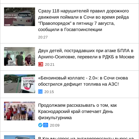
Сразу 118 нарушителей правил дорожного
движения поймали в Сочи во время рейда
"Правопорядок" в пятницу 7 августа,
сообщили в Госавтоинспекции
20:27
Двух детей, пострадавших при атаке БПЛА в
Архипо-Осиповке, перевели в РДКБ в Москве
20:21
«Бензиновый коллапс - 2.0»: в Сочи снова
обострился дефицит топлива на АЗС!
20:15
Продолжаем рассказывать о том, как
Краснодарский край отмечает День
физкультурника
20:09
В Крыму спрос на антидепрессанты вырос на