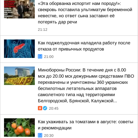
«Эта оборванка испортит нам породу!»:
свекровь поставила ультиматум беременной
невестке, но ответ сына заставил её
потерять дар речи
21:12
Как поджелудочная наладила работу после
отказа от привычных продуктов
21:00
Минобороны России: В течение дня с 8.00
мск до 20.00 мск дежурными средствами ПВО
перехвачены и уничтожены 360 украинских
беспилотных летательных аппаратов
самолетного типа над территориями
Белгородской, Брянской, Калужской...
20:45
Как ухаживать за томатами в августе: советы
и рекомендации
20:30