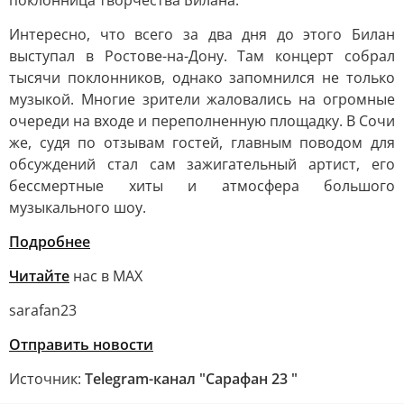
поклонница творчества Билана.
Интересно, что всего за два дня до этого Билан
выступал в Ростове-на-Дону. Там концерт собрал
тысячи поклонников, однако запомнился не только
музыкой. Многие зрители жаловались на огромные
очереди на входе и переполненную площадку. В Сочи
же, судя по отзывам гостей, главным поводом для
обсуждений стал сам зажигательный артист, его
бессмертные хиты и атмосфера большого
музыкального шоу.
Подробнее
Читайте
нас в МАХ
sarafan23
Отправить новости
Источник:
Telegram-канал "Сарафан 23 "