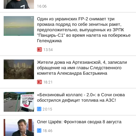
16:06
Один из украинских FP-2 снимает три
промаха подряд по себе зенитных ракет,
предположительно, выпущенных из ЗРПК
"Панцирь-С1" во время налета на побережье
Геленджика
13:54
Жители дома на Артезианской, 4, записали
обращение на имя главы Следственного
комитета Александра Бастрыкина
18:21
«Бензиновый коллапс - 2.0»: в Сочи снова
обострился дефицит топлива на АЗС!
20:15
Олег Царёв: Фронтовая сводка 8 августа
18:46