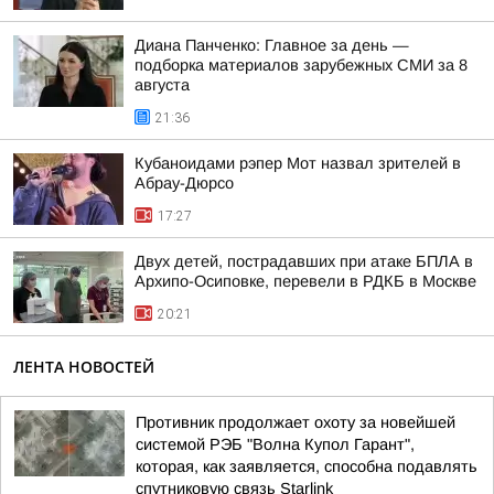
Диана Панченко: Главное за день —
подборка материалов зарубежных СМИ за 8
августа
21:36
Кубаноидами рэпер Мот назвал зрителей в
Абрау-Дюрсо
17:27
Двух детей, пострадавших при атаке БПЛА в
Архипо-Осиповке, перевели в РДКБ в Москве
20:21
ЛЕНТА НОВОСТЕЙ
Противник продолжает охоту за новейшей
системой РЭБ "Волна Купол Гарант",
которая, как заявляется, способна подавлять
спутниковую связь Starlink