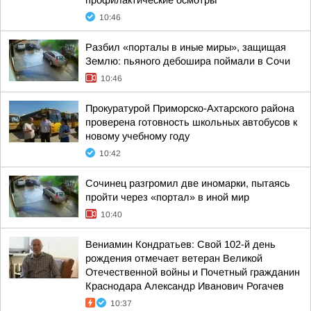
профилактические осмотры
10:46
Разбил «порталы в иные миры», защищая
Землю: пьяного дебошира поймали в Сочи
10:46
Прокуратурой Приморско-Ахтарского района
проверена готовность школьных автобусов к
новому учебному году
10:42
Сочинец разгромил две иномарки, пытаясь
пройти через «портал» в иной мир
10:40
Вениамин Кондратьев: Свой 102-й день
рождения отмечает ветеран Великой
Отечественной войны и Почетный гражданин
Краснодара Александр Иванович Рогачев
10:37