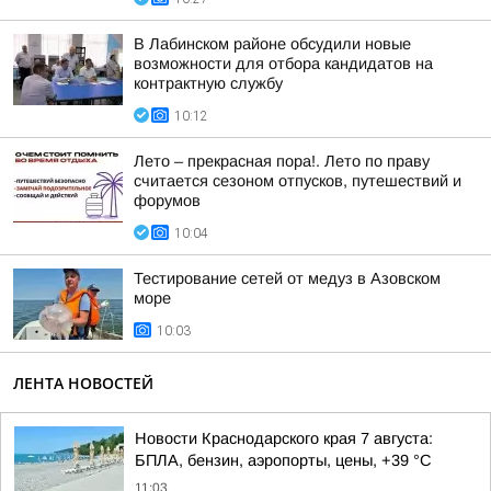
В Лабинском районе обсудили новые
возможности для отбора кандидатов на
контрактную службу
10:12
Лето – прекрасная пора!. Лето по праву
считается сезоном отпусков, путешествий и
форумов
10:04
Тестирование сетей от медуз в Азовском
море
10:03
ЛЕНТА НОВОСТЕЙ
Новости Краснодарского края 7 августа:
БПЛА, бензин, аэропорты, цены, +39 °C
11:03