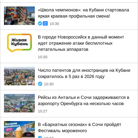
«Школа чемпионов»: на Кубани стартовала
яркая краевая профильная смена!
10:30
В городе Новороссийск в данный момент
идет отражение атаки беспилотных
летательных аппаратов
10:30
Число патентов для иностранцев на Кубани
сократилось в 5 раз в 2026 году
10:30
Рейсы из Антальи и Сочи задерживаются в
аэропорту Оренбурга на несколько часов
10:27
В «Бархатных сезонах» в Сочи пройдёт
Фестиваль мороженого