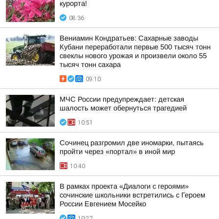
курорта!
08:36
Вениамин Кондратьев: Сахарные заводы
Кубани переработали первые 500 тысяч тонн
свеклы нового урожая и произвели около 55
тысяч тонн сахара
09:10
МЧС России предупреждает: детская
шалость может обернуться трагедией
10:51
Сочинец разгромил две иномарки, пытаясь
пройти через «портал» в иной мир
10:40
В рамках проекта «Диалоги с героями»
сочинские школьники встретились с Героем
России Евгением Мосейко
10:27