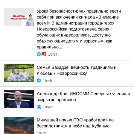
Уроки безопасности: как правильно вести
себя при включении сигнала «Внимание
всем!» В администрации города-героя
Новороссийска подготовлена серия
обучающих видеороликов, доступно
объясняющих детям и взрослым, как
правильно...
10:54
Семья Базадзе: верность традициям и
любовь к Новороссийску
10:45
Александр Коц: ИНОСМИ Северные учения и
закрытие проливов
10:42
Минувшей ночью ПВО «работала» по
беспилотникам в небе над Кубанью
10:42