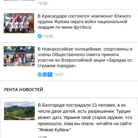
10:30
В Краснодаре состоялся чемпионат Южного
ордена Жукова округа войск национальной
гвардии по мини-футболу
10:05
В Новороссийске полицейские, спортсмены и
члены Общественного совета приняли
участие во Всероссийской акции «Зарядка со
стражем порядка»
10:57
ЛЕНТА НОВОСТЕЙ
В Белгороде пострадали 13 человек, в их
числе двое детей, есть разрешения; Турция
может дать Украине своё старое оружие: что
произошло, пока вы спали, читайте на сайте
"Живая Кубань"
11:06