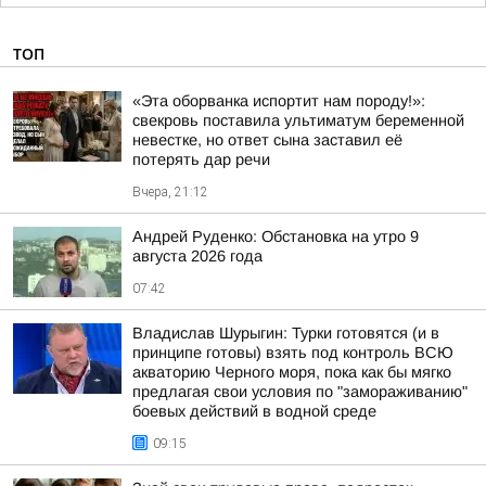
ТОП
«Эта оборванка испортит нам породу!»:
свекровь поставила ультиматум беременной
невестке, но ответ сына заставил её
потерять дар речи
Вчера, 21:12
Андрей Руденко: Обстановка на утро 9
августа 2026 года
07:42
Владислав Шурыгин: Турки готовятся (и в
принципе готовы) взять под контроль ВСЮ
акваторию Черного моря, пока как бы мягко
предлагая свои условия по "замораживанию"
боевых действий в водной среде
09:15