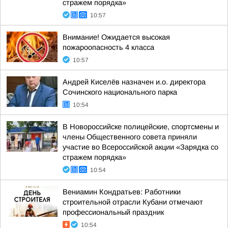
стражем порядка»
10:57
Внимание! Ожидается высокая
пожароопасность 4 класса
10:57
Андрей Киселёв назначен и.о. директора
Сочинского национального парка
10:54
В Новороссийске полицейские, спортсмены и
члены Общественного совета приняли
участие во Всероссийской акции «Зарядка со
стражем порядка»
10:54
Вениамин Кондратьев: Работники
строительной отрасли Кубани отмечают
профессиональный праздник
10:54