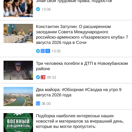
Знай свои трудовые права, подросток
10:06
Константин Затулин: О расширенном
заседании Совета Международного
российско-армянского «Лазаревского клуба» 7
августа 2026 года в Сочи
10:05
Три человека погибли в ДТП в Новокубанском
районе
09:33
Два майора: #Обзорная #Сводка на утро 9
августа 2026 года
08:00
Подборка наиболее интересных наших
новостей и материалов за вчерашний день,
которые вы могли пропустить: