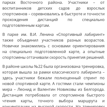
парках Восточного района. Участники – от
воспитанников детских садов до взрослых
спортсменов – соревновались в быстроте и точности
прохождения дистанций по специально
подготовленным картам.
В парке им. В.И. Ленина «Спортивный лабиринт»
также объединил участников разных возрастов.
Новички знакомились с основами ориентирования
на специально подготовленной карте, а опытные
спортсмены оттачивали скорость принятия решений.
В районе школы №22 была организована тренировка,
которая вышла за рамки классического лабиринта –
здесь участники бежали полноценный спринт по
новой спортивной карте. А гостями стали чемпионы
мира – Леонид и Валентин Новиковы из Белгорода.
Дистанция потребовала от спортсменов быстрого
чтения карты, точного выбора маршрута и
концентрации на высокой скорости. На тренировку