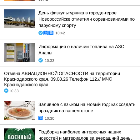
День физкультурника в городе-герое
Новороссийске отметили соревнованиями по
парусному спорту
10:42
Информация о наличии топлива на АЗС
Анапы
10:33
Отмена АВИАЦИОННОЙ ОПАСНОСТИ на территории
Краснодарского края. 09.08.26 Телефон 112.//
МЧС
Краснодарского края
10:33
Заливное с языком на Новый год: как создать
праздник на вашем столе
10:30
Подборка наиболее интересных наших
новостей и материалов за вчерашний день,