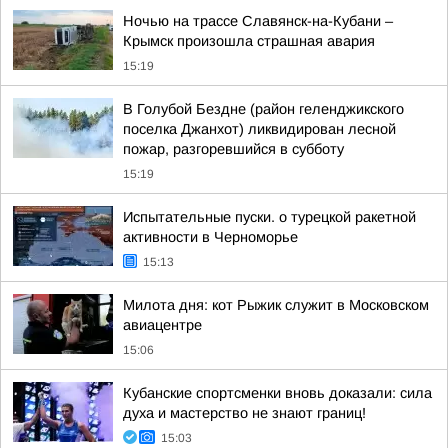
Ночью на трассе Славянск-на-Кубани –
Крымск произошла страшная авария
15:19
В Голубой Бездне (район геленджикского
поселка Джанхот) ликвидирован лесной
пожар, разгоревшийся в субботу
15:19
Испытательные пуски. о турецкой ракетной
активности в Черноморье
15:13
Милота дня: кот Рыжик служит в Московском
авиацентре
15:06
Кубанские спортсменки вновь доказали: сила
духа и мастерство не знают границ!
15:03