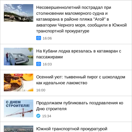
Несовершеннолетний пострадал при
столкновении маломерного судна и
катамарана в районе пляжа "Агой" в
акватории Черного моря, сообщили в Южной
транспортной прокуратуре
16:06
На Кубани лодка врезалась в катамаран с
пассажирами
16:03
Осенний уют: тыквенный пирог с шоколадом
как идеальное лакомство
16:00
Продолжаем публиковать поздравления ко
Дню строителя
15:34
Южной транспортной прокуратурой