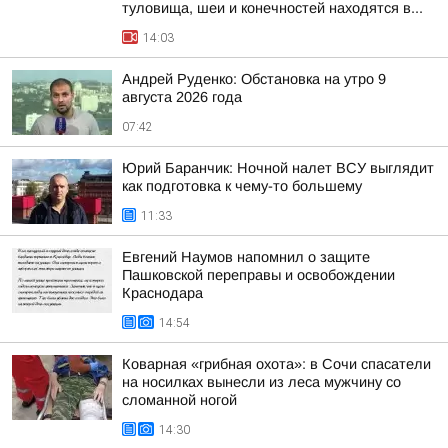
туловища, шеи и конечностей находятся в...
14:03
Андрей Руденко: Обстановка на утро 9
августа 2026 года
07:42
Юрий Баранчик: Ночной налет ВСУ выглядит
как подготовка к чему-то большему
11:33
Евгений Наумов напомнил о защите
Пашковской переправы и освобождении
Краснодара
14:54
Коварная «грибная охота»: в Сочи спасатели
на носилках вынесли из леса мужчину со
сломанной ногой
14:30