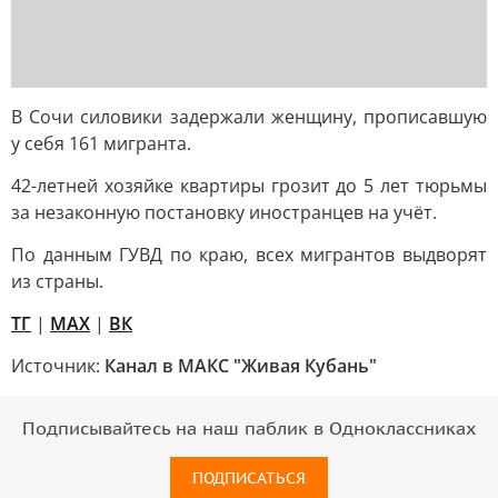
В Сочи силовики задержали женщину, прописавшую
у себя 161 мигранта.
42-летней хозяйке квартиры грозит до 5 лет тюрьмы
за незаконную постановку иностранцев на учёт.
По данным ГУВД по краю, всех мигрантов выдворят
из страны.
TГ
|
MAX
|
ВК
Источник:
Канал в МАКС "Живая Кубань"
Подписывайтесь на наш паблик в Одноклассниках
ПОДПИСАТЬСЯ