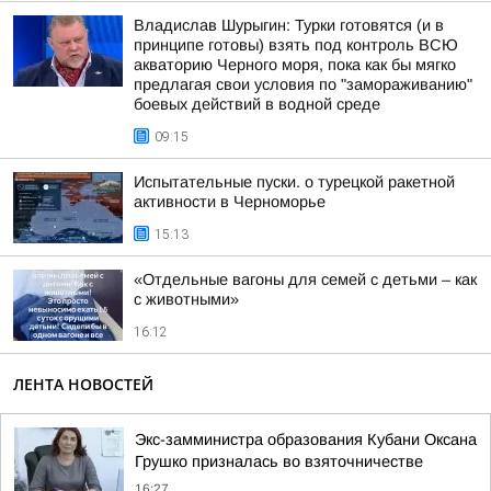
Владислав Шурыгин: Турки готовятся (и в
принципе готовы) взять под контроль ВСЮ
акваторию Черного моря, пока как бы мягко
предлагая свои условия по "замораживанию"
боевых действий в водной среде
09:15
Испытательные пуски. о турецкой ракетной
активности в Черноморье
15:13
«Отдельные вагоны для семей с детьми – как
с животными»
16:12
ЛЕНТА НОВОСТЕЙ
Экс-замминистра образования Кубани Оксана
Грушко призналась во взяточничестве
16:27