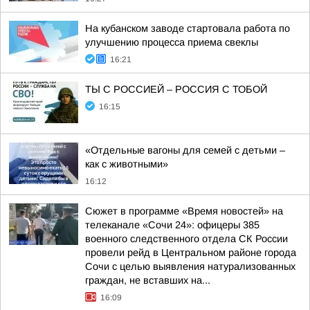
На кубанском заводе стартовала работа по
улучшению процесса приема свеклы
16:21
ТЫ С РОССИЕЙ – РОССИЯ С ТОБОЙ
16:15
«Отдельные вагоны для семей с детьми –
как с животными»
16:12
Сюжет в программе «Время новостей» на
телеканале «Сочи 24»: офицеры 385
военного следственного отдела СК России
провели рейд в Центральном районе города
Сочи с целью выявления натурализованных
граждан, не вставших на...
16:09