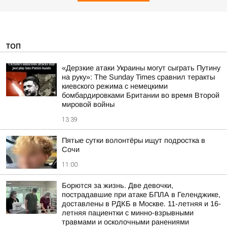
ТОП
«Дерзкие атаки Украины могут сыграть Путину
на руку»: The Sunday Times сравнил теракты
киевского режима с немецкими
бомбардировками Британии во время Второй
мировой войны
13:39
Пятые сутки волонтёры ищут подростка в
Сочи
11:00
Борются за жизнь. Две девочки,
пострадавшие при атаке БПЛА в Геленджике,
доставлены в РДКБ в Москве. 11-летняя и 16-
летняя пациентки с минно-взрывными
травмами и осколочными ранениями