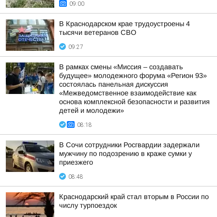
09:00
В Краснодарском крае трудоустроены 4
тысячи ветеранов СВО
09:27
В рамках смены «Миссия – создавать
будущее» молодежного форума «Регион 93»
состоялась панельная дискуссия
«Межведомственное взаимодействие как
основа комплексной безопасности и развития
детей и молодежи»
08:18
В Сочи сотрудники Росгвардии задержали
мужчину по подозрению в краже сумки у
приезжего
08:48
Краснодарский край стал вторым в России по
числу турпоездок