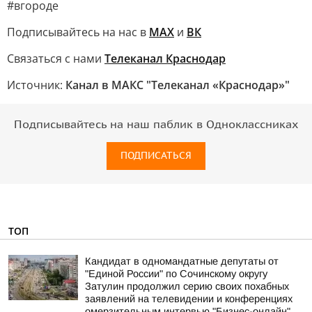
#вгороде
Подписывайтесь на нас в
MAX
и
ВК
Связаться с нами
Телеканал Краснодар
Источник:
Канал в МАКС "Телеканал «Краснодар»"
Подписывайтесь на наш паблик в Одноклассниках
ПОДПИСАТЬСЯ
ТОП
Кандидат в одномандатные депутаты от
"Единой России" по Сочинскому округу
Затулин продолжил серию своих похабных
заявлений на телевидении и конференциях
омерзительным интервью "Бизнес-онлайн"