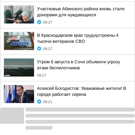
Участковые Абинского района вновь стали
донорами для нуждающихся
09:27
В Краснодарском крае трудоустроены 4
тысячи ветеранов СВО
09:27
Утром 6 августа в Сочи объявили угрозу
атаки беспилотников
09:27
Алексей Богодистов: Уважаемые жители! В
городе работает сирена
09:21