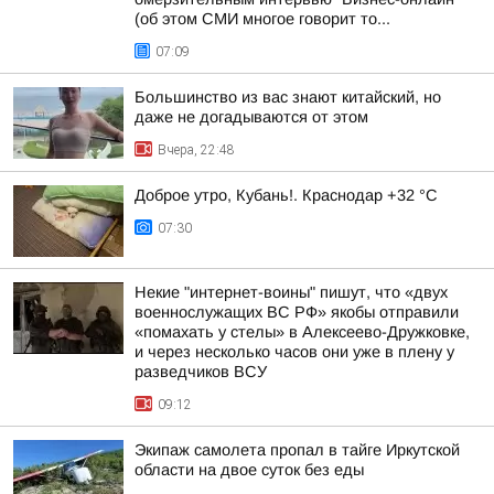
(об этом СМИ многое говорит то...
07:09
Большинство из вас знают китайский, но
даже не догадываются от этом
Вчера, 22:48
Доброе утро, Кубань!. Краснодар +32 °С
07:30
Некие "интернет-воины" пишут, что «двух
военнослужащих ВС РФ» якобы отправили
«помахать у стелы» в Алексеево-Дружковке,
и через несколько часов они уже в плену у
разведчиков ВСУ
09:12
Экипаж самолета пропал в тайге Иркутской
области на двое суток без еды