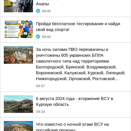
Анапы
09:40
Пройди бесплатное тестирование и найди
свой вид спорта!
09:40
За ночь силами ПВО перехвачены и
уничтожены 605 украинских БПЛА
самолетного типа над территориями
Белгородской, Брянской, Владимирской,
Воронежской, Калужской, Курской, Липецкой,
Нижегородской, Орловской, Ростовской...
09:37
6 августа 2024 года - вторжение ВСУ в
Курскую область
09:34
Что известно о ночной атаке ВСУ на
российские регионы: