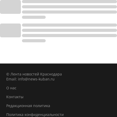
© Лента новостей Краснодара
Email:
info@news-kuban.ru
О нас
Контакты
Редакционная политика
Политика конфиденциальности