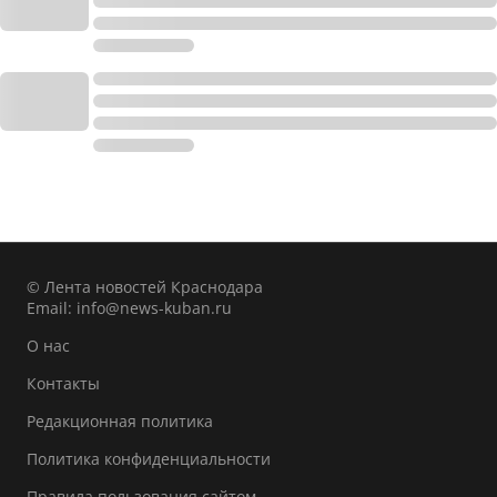
© Лента новостей Краснодара
Email:
info@news-kuban.ru
О нас
Контакты
Редакционная политика
Политика конфиденциальности
Правила пользования сайтом