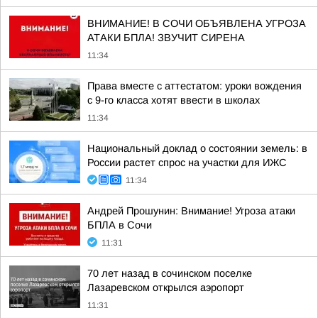
ВНИМАНИЕ! В СОЧИ ОБЪЯВЛЕНА УГРОЗА
АТАКИ БПЛА! ЗВУЧИТ СИРЕНА
11:34
Права вместе с аттестатом: уроки вождения
с 9-го класса хотят ввести в школах
11:34
Национальный доклад о состоянии земель: в
России растет спрос на участки для ИЖС
11:34
Андрей Прошунин: Внимание! Угроза атаки
БПЛА в Сочи
11:31
70 лет назад в сочинском поселке
Лазаревском открылся аэропорт
11:31