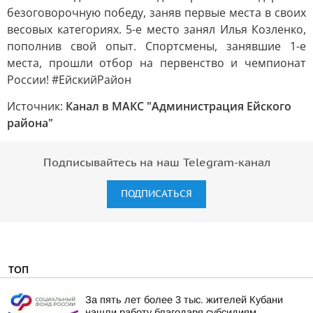
безоговорочную победу, заняв первые места в своих
весовых категориях. 5-е место занял Илья Козленко,
пополнив свой опыт. Спортсмены, занявшие 1-е
места, прошли отбор на первенство и чемпионат
России! #ЕйскийРайон
Источник:
Канал в МАКС "Администрация Ейского
района"
Подписывайтесь на наш Telegram-канал
ПОДПИСАТЬСЯ
ТОП
За пять лет более 3 тыс. жителей Кубани
нашли работу благодаря субсидиям