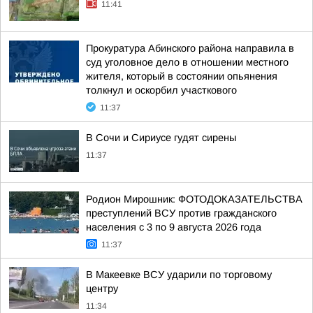
11:41
Прокуратура Абинского района направила в
суд уголовное дело в отношении местного
жителя, который в состоянии опьянения
толкнул и оскорбил участкового
11:37
В Сочи и Сириусе гудят сирены
11:37
Родион Мирошник: ФОТОДОКАЗАТЕЛЬСТВА
преступлений ВСУ против гражданского
населения с 3 по 9 августа 2026 года
11:37
В Макеевке ВСУ ударили по торговому
центру
11:34