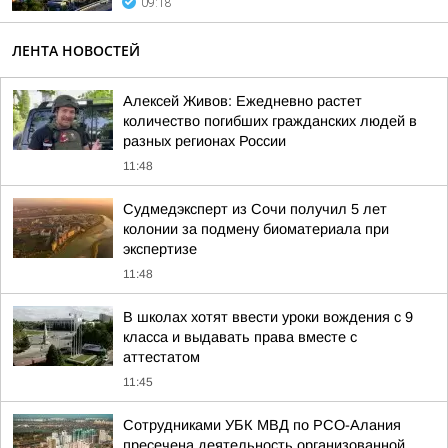
09:18
ЛЕНТА НОВОСТЕЙ
Алексей Живов: Ежедневно растет
количество погибших гражданских людей в
разных регионах России
11:48
Судмедэксперт из Сочи получил 5 лет
колонии за подмену биоматериала при
экспертизе
11:48
В школах хотят ввести уроки вождения с 9
класса и выдавать права вместе с
аттестатом
11:45
Сотрудниками УБК МВД по РСО-Алания
пресечена деятельность организованной