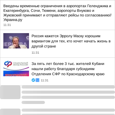
Введены временные ограничения в аэропортах Геленджика и
Екатеринбурга, Сочи, Тюмени, аэропорты Внуково и
Жуковский принимают и отправляют рейсы по согласованию//
Украина.ру
11:31
Россия кажется Эрролу Маску хорошим
вариантом для тех, кто хочет начать жизнь в
другой стране
11:31
За пять лет более 3 тыс. жителей Кубани
нашли работу благодаря субсидиям
Отделения СФР по Краснодарскому краю
11:31