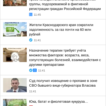
группы, подозреваемой в фиктивной
регистрации граждан Российской Федерации
11:45
Жители Краснодарского края сократили
задолженность за газ почти на 60 млн
рублей
11:41
Назначение терапии требует учёта
множества факторов: возраста, веса,
сопутствующих болезней, взаимодействия с
другими препаратами
11:41
Суд получил извещение о пропаже в зоне
СВО бывшего вице-губернатора Власова
11:41
Юка, батат и фиолетовая кукуруза…