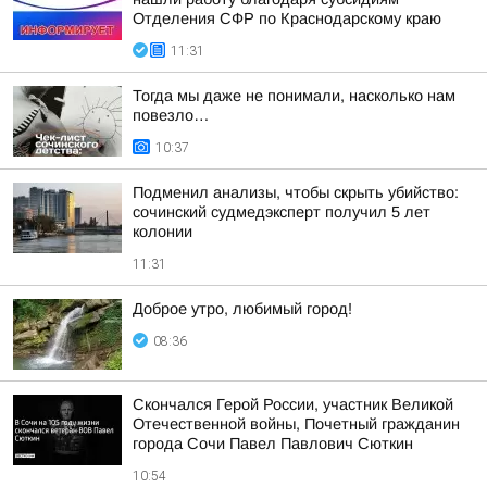
Отделения СФР по Краснодарскому краю
11:31
Тогда мы даже не понимали, насколько нам
повезло…
10:37
Подменил анализы, чтобы скрыть убийство:
сочинский судмедэксперт получил 5 лет
колонии
11:31
Доброе утро, любимый город!
08:36
Скончался Герой России, участник Великой
Отечественной войны, Почетный гражданин
города Сочи Павел Павлович Сюткин
10:54