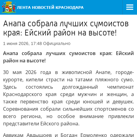
Анапа собрала лучших сумоистов
края: Ейский район на высоте!
Официально
1 июня 2026, 17:48
Анапа собрала лучших сумоистов края: Ейский
район на высоте!
30 мая 2026 года в живописной Анапе, городе-
курорте, кипели страсти на татами пляжного сумо.
Здесь состоялись долгожданный чемпионат
Краснодарского края среди мужчин и женщин, а
также первенство края среди юношей и девушек.
Соревнования собрали сильнейших спортсменов со
всего региона, но особое внимание привлекли
представители Ейского района.
Аввикам Авдышоев и Богдан Ермоленко одержали