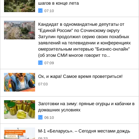
шагов в конце лета
07:10
Кандидат в одномандатные депутаты от
"Единой России" по Сочинскому округу
Затулин продолжил серию своих похабных
заявлений на телевидении и конференциях
омерзительным интервью "Бизнес-онлайн"
(об этом СМИ многое говорит то...
07:09
Ох, и жара! Самое время проветриться!
07:03
Заготовки на зиму: пряные огурцы и кабачки в
домашних условиях
06:10
М-1 «Беларусь». – Сегодня местами дождь
05:33