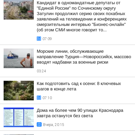
Кандидат в одномандатные депутаты от
"Единой России" по Сочинскому округу
Затулин продолжил серию своих похабных
заявлений на телевидении и конференциях
омерзительным интервью "Бизнес-онлайн"
(об этом СМИ многое говорит то...
07:09
Морские линии, обслуживающие
направление Турция—Новороссийск, массово
вводят надбавки за военные риски
03:24
Как подготовить сад к осени: 8 ключевых
шагов в конце лета
07:10
Дома на более чем 90 улицах Краснодара
завтра останутся без света
Вчера, 20:15