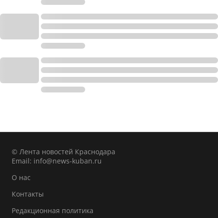
© Лента новостей Краснодара
Email:
info@news-kuban.ru
О нас
Контакты
Редакционная политика