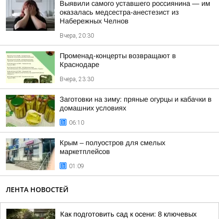
Выявили самого уставшего россиянина — им
оказалась медсестра-анестезист из
Набережных Челнов
Вчера, 20:30
Променад-концерты возвращают в
Краснодаре
Вчера, 23:30
Заготовки на зиму: пряные огурцы и кабачки в
домашних условиях
06:10
Крым – полуостров для смелых
маркетплейсов
01:09
ЛЕНТА НОВОСТЕЙ
Как подготовить сад к осени: 8 ключевых