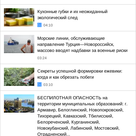
Кухонные губки и их неожиданный
экологический след
04:10
Морские линии, обслуживающие
направление Турция—Новороссийск,
массово вводят надбавки за военные риски
03:24
Секреты успешной формировки ежевики:
когда и как обрезать побеги
03:10
БЕСПИЛОТНАЯ ОПАСНОСТЬ на
территории муниципальных образований: г.
Армавир, Белоглинский, Новопокровский,
Тихорецкий, Кавказский, Тбилисский,
Белореченский, Курганинский,
Новокубанский, Лабинский, Мостовский,
Отрадненский...