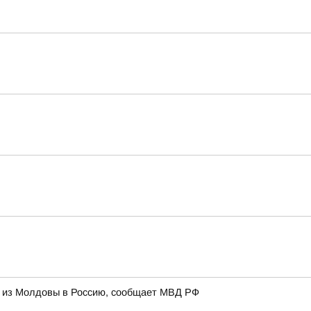
и из Молдовы в Россию, сообщает МВД РФ