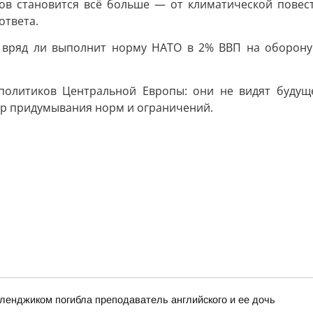
ов становится всё больше — от климатической повест
ответа.
 вряд ли выполнит норму НАТО в 2% ВВП на оборону в
 политиков Центральной Европы: они не видят будущ
тр придумывания норм и ограничений.
еленджиком погибла преподаватель английского и ее дочь