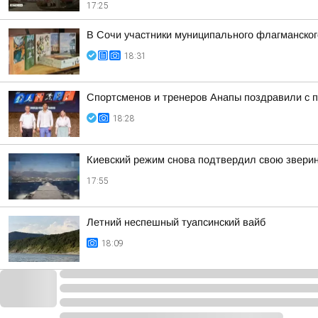
17:25
В Сочи участники муниципального флагманског
18:31
Спортсменов и тренеров Анапы поздравили с
18:28
Киевский режим снова подтвердил свою звери
17:55
Летний неспешный туапсинский вайб
18:09