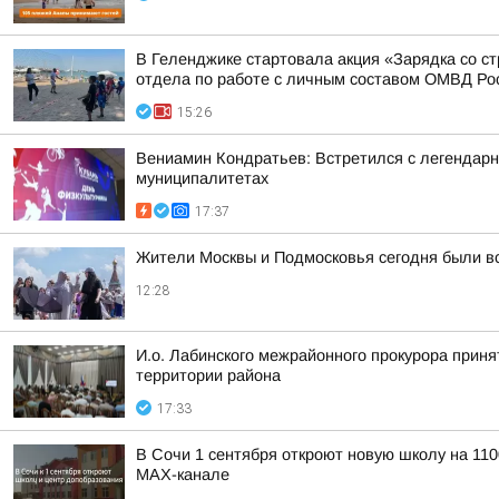
В Геленджике стартовала акция «Зарядка со ст
отдела по работе с личным составом ОМВД Росс
15:26
Вениамин Кондратьев: Встретился с легендарн
муниципалитетах
17:37
Жители Москвы и Подмосковья сегодня были 
12:28
И.о. Лабинского межрайонного прокурора прин
территории района
17:33
В Сочи 1 сентября откроют новую школу на 11
MAX-канале