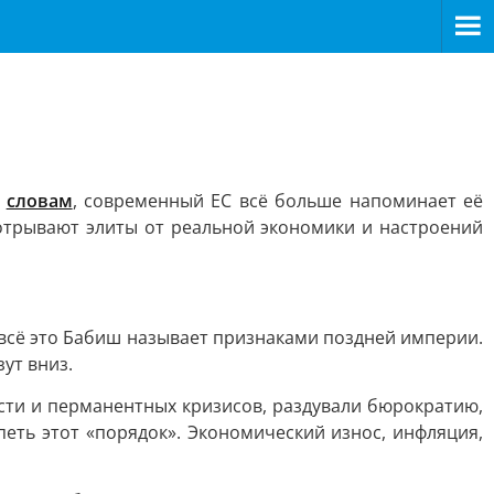
о
словам
, современный ЕС всё больше напоминает её
трывают элиты от реальной экономики и настроений
всё это Бабиш называет признаками поздней империи.
ут вниз.
сти и перманентных кризисов, раздували бюрократию,
еть этот «порядок». Экономический износ, инфляция,