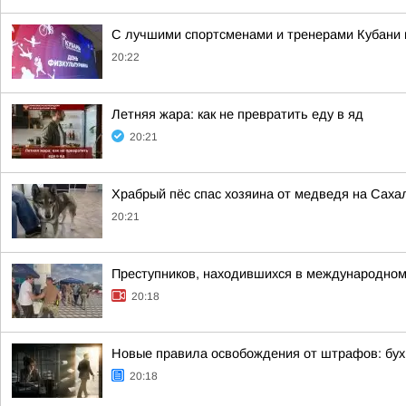
С лучшими спортсменами и тренерами Кубани в
20:22
Летняя жара: как не превратить еду в яд
20:21
Храбрый пёс спас хозяина от медведя на Сахал
20:21
Преступников, находившихся в международном
20:18
Новые правила освобождения от штрафов: бухг
20:18