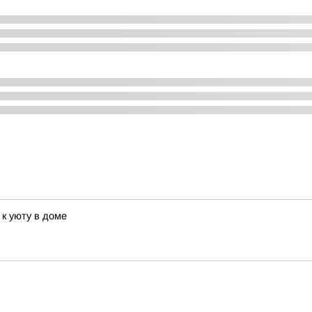
 к уюту в доме