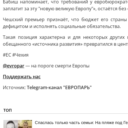
Бабиш напоминает, что требований у евробюрократ
заплатит за эту "новую великую Европу"», остаётся без 
Чешский премьер признаёт, что бюджет его страны
дефицитом и исполнять социальные обязательства.
Такая позиция характерна и для некоторых других
обещанного «источника развития» превратился в цен
#ЕС #Чехия
@evropar
— на пороге смерти Европы
Поддержать нас
Источник:
Telegram-канал "ЕВРОПАРЬ"
ТОП
Спаслась только часть семьи: На пляже под Г