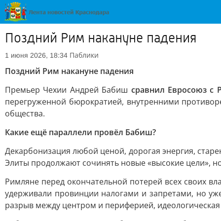
Поздний Рим накануне падения
Паблики
1 июня 2026, 18:34
Поздний Рим накануне падения
Премьер Чехии Андрей Бабиш
сравнил Евросоюз с 
перегруженной бюрократией, внутренними противор
общества.
Какие ещё параллели провёл Бабиш?
Декарбонизация любой ценой, дорогая энергия, стар
Элиты продолжают сочинять новые «высокие цели», но
Римляне перед окончательной потерей всех своих вл
удерживали провинции налогами и запретами, но уже
разрыв между центром и периферией, идеологическая 