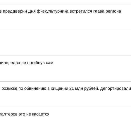
 преддверии Дня физкультурника встретился глава региона
ине, едва не погибнув сам
 розыске по обвинению в хищении 21 млн рублей, депортировал
алтеров это не касается