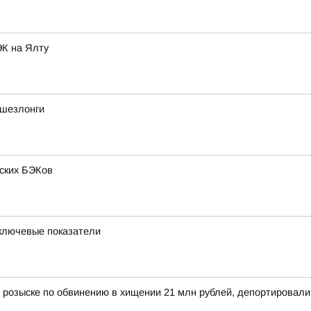
ЭК на Ялту
 шезлонги
нских БЭКов
 ключевые показатели
 розыске по обвинению в хищении 21 млн рублей, депортировал