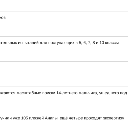
ков
ельных испытаний для поступающих в 5, 6, 7, 8 и 10 классы
олжаются масштабные поиски 14-летнего мальчика, ушедшего под 
лучили уже 105 пляжей Анапы, ещё четыре проходят экспертизу