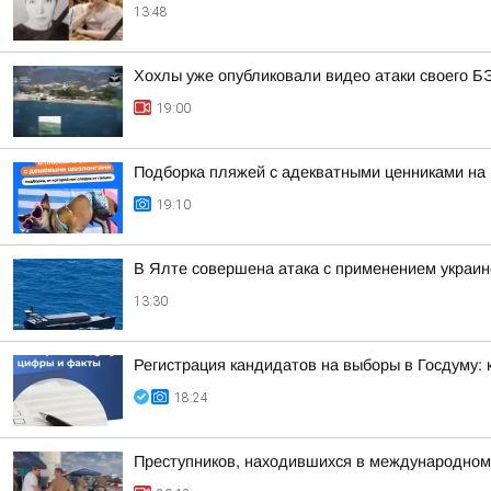
13:48
Хохлы уже опубликовали видео атаки своего Б
19:00
Подборка пляжей с адекватными ценниками на
19:10
В Ялте совершена атака с применением украи
13:30
Регистрация кандидатов на выборы в Госдуму:
18:24
Преступников, находившихся в международном