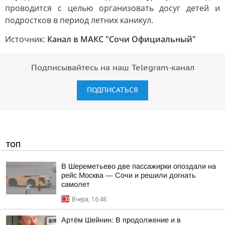
проводится с целью организовать досуг детей и
подростков в период летних каникул.
Источник:
Канал в МАКС "Сочи Официальный"
Подписывайтесь на наш Telegram-канал
ПОДПИСАТЬСЯ
ТОП
В Шереметьево две пассажирки опоздали на
рейс Москва — Сочи и решили догнать
самолет
Вчера, 16:48
Артём Шейнин: В продолжение и в