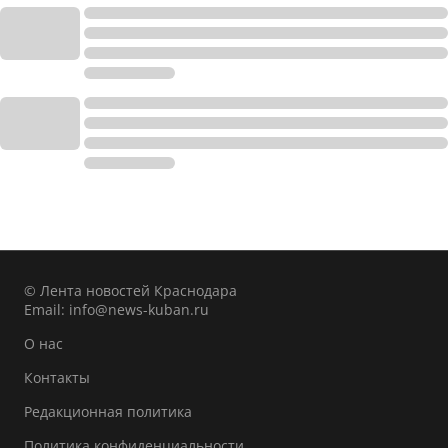
© Лента новостей Краснодара
Email:
info@news-kuban.ru
О нас
Контакты
Редакционная политика
Политика конфиденциальности