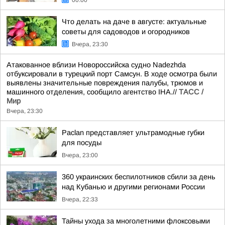
00:00
Что делать на даче в августе: актуальные
советы для садоводов и огородников
Вчера, 23:30
Атакованное вблизи Новороссийска судно Nadezhda
отбуксировали в турецкий порт Самсун. В ходе осмотра были
выявлены значительные повреждения палубы, трюмов и
машинного отделения, сообщило агентство IHA.//
ТАСС /
Мир
Вчера, 23:30
Paclan представляет ультрамодные губки
для посуды
Вчера, 23:00
360 украинских беспилотников сбили за день
над Кубанью и другими регионами России
Вчера, 22:33
Тайны ухода за многолетними флоксовыми