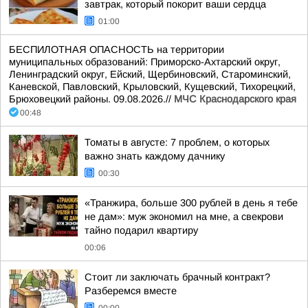
завтрак, который покорит ваши сердца
01:00
БЕСПИЛОТНАЯ ОПАСНОСТЬ на территории
муниципальных образований: Приморско-Ахтарский округ,
Ленинградский округ, Ейский, Щербиновский, Староминский,
Каневской, Павловский, Крыловский, Кущевский, Тихорецкий,
Брюховецкий районы. 09.08.2026.//
МЧС Краснодарского края
00:48
Томаты в августе: 7 проблем, о которых
важно знать каждому дачнику
00:30
«Транжира, больше 300 рублей в день я тебе
не дам»: муж экономил на мне, а свекрови
тайно подарил квартиру
00:06
Стоит ли заключать брачный контракт?
Разберемся вместе