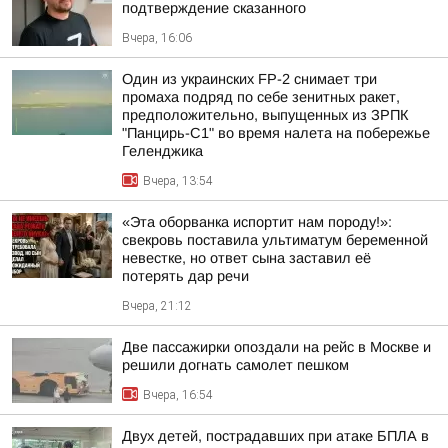
подтверждение сказанного
Вчера, 16:06
Один из украинских FP-2 снимает три
промаха подряд по себе зенитных ракет,
предположительно, выпущенных из ЗРПК
"Панцирь-С1" во время налета на побережье
Геленджика
Вчера, 13:54
«Эта оборванка испортит нам породу!»:
свекровь поставила ультиматум беременной
невестке, но ответ сына заставил её
потерять дар речи
Вчера, 21:12
Две пассажирки опоздали на рейс в Москве и
решили догнать самолет пешком
Вчера, 16:54
Двух детей, пострадавших при атаке БПЛА в