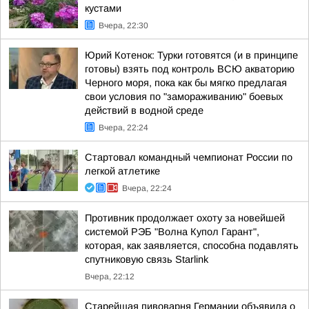
кустами
Вчера, 22:30
Юрий Котенок: Турки готовятся (и в принципе
готовы) взять под контроль ВСЮ акваторию
Черного моря, пока как бы мягко предлагая
свои условия по "замораживанию" боевых
действий в водной среде
Вчера, 22:24
Стартовал командный чемпионат России по
легкой атлетике
Вчера, 22:24
Противник продолжает охоту за новейшей
системой РЭБ "Волна Купол Гарант",
которая, как заявляется, способна подавлять
спутниковую связь Starlink
Вчера, 22:12
Старейшая пивоварня Германии объявила о