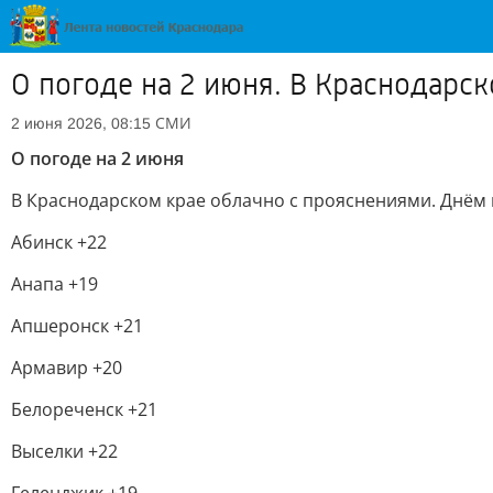
О погоде на 2 июня. В Краснодарс
СМИ
2 июня 2026, 08:15
О погоде на 2 июня
В Краснодарском крае облачно с прояснениями. Днём п
Абинск +22
Анапа +19
Апшеронск +21
Армавир +20
Белореченск +21
Выселки +22