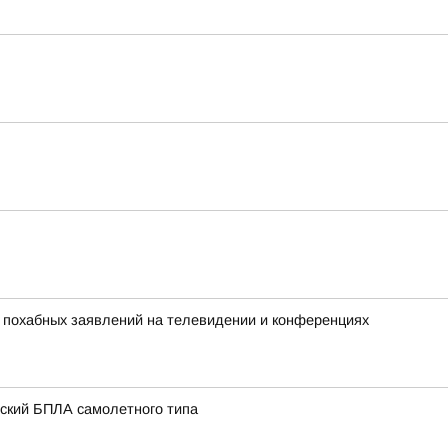
х похабных заявлений на телевидении и конференциях
нский БПЛА самолетного типа