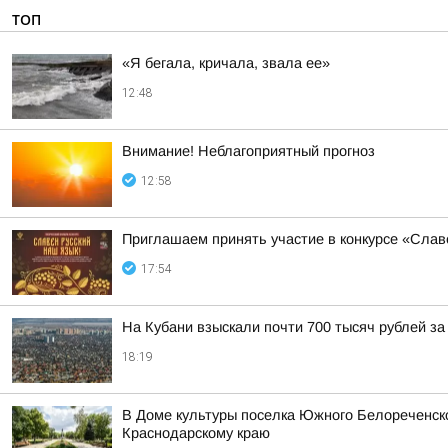
ТОП
«Я бегала, кричала, звала ее»
12:48
Внимание! Неблагоприятный прогноз
12:58
Приглашаем принять участие в конкурсе «Слав
17:54
На Кубани взыскали почти 700 тысяч рублей з
18:19
В Доме культуры поселка Южного Белореченс
Краснодарскому краю