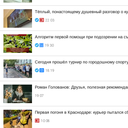
Тёплый, понастоящему душевный разговор о ку
22:03
Алгоритм первой помощи при подозрении на с
19:30
Сегодня прошёл турнир по городошному спорту
18:19
Роман Голованов: Друзья, полезная рекоменда
19:07
Первая погоня в Краснодаре: курьер пытался с
10:08