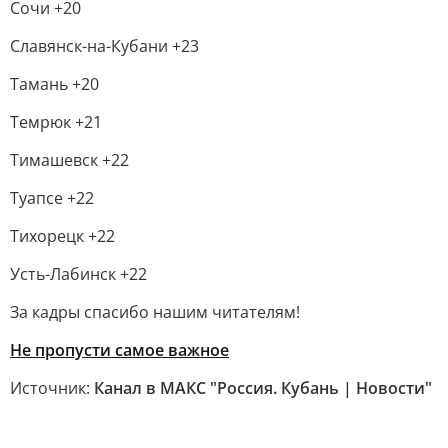
Сочи +20
Славянск-на-Кубани +23
Тамань +20
Темрюк +21
Тимашевск +22
Туапсе +22
Тихорецк +22
Усть-Лабинск +22
За кадры спасибо нашим читателям!
Не пропусти самое важное
Источник:
Канал в МАКС "Россия. Кубань | Новости"