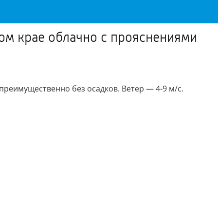
ком крае облачно с прояснениями
реимущественно без осадков. Ветер — 4-9 м/с.