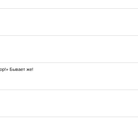
ор!» Бывает же!