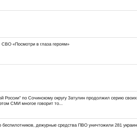
в СВО «Посмотри в глаза героям»
й России" по Сочинскому округу Затулин продолжил серию свои
том СМИ многое говорит то...
ью беспилотников, дежурные средства ПВО уничтожили 281 украи