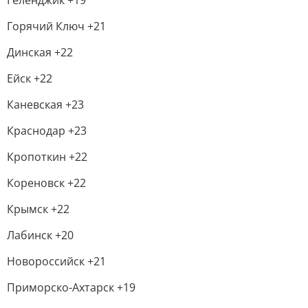
Геленджик +19
Горячий Ключ +21
Динская +22
Ейск +22
Каневская +23
Краснодар +23
Кропоткин +22
Кореновск +22
Крымск +22
Лабинск +20
Новороссийск +21
Приморско-Ахтарск +19