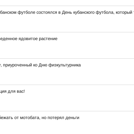
банском футболе состоялся в День кубанского футбола, который 
ъеденное ядовитое растение
, приуроченный ко Дню физкультурника
ция для вас!
бежать от мотобата, но потерял деньги