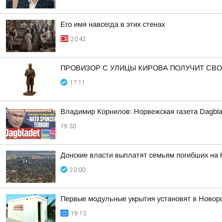
Его имя навсегда в этих стенах
20:42
ПРОВИЗОР С УЛИЦЫ КИРОВА ПОЛУЧИТ СВ
17:11
Владимир Корнилов: Норвежская газета Dagbla
19:30
Донские власти выплатят семьям погибших на 
20:00
Первые модульные укрытия установят в Новор
19:13