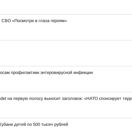
в СВО «Посмотри в глаза героям»
росам профилактики энтеровирусной инфекции
det на первую полосу выносит заголовок: «НАТО спонсирует терр
Кубани детей по 500 тысяч рублей