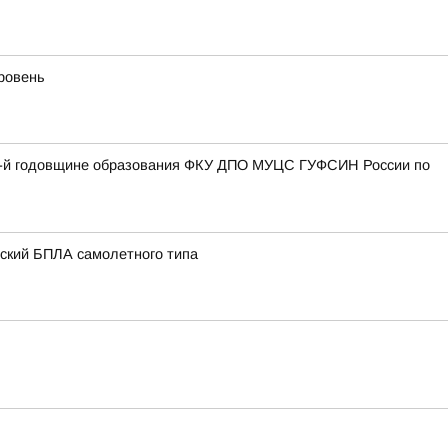
уровень
27-й годовщине образования ФКУ ДПО МУЦС ГУФСИН России по
нский БПЛА самолетного типа