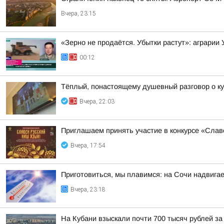
Вчера, 23:15
«Зерно не продаётся. Убытки растут»: аграрии
00:12
Тёплый, понастоящему душевный разговор о ку
Вчера, 22:03
Приглашаем принять участие в конкурсе «Слав
Вчера, 17:54
Приготовиться, мы плавимся: на Сочи надвигае
Вчера, 23:18
На Кубани взыскали почти 700 тысяч рублей з