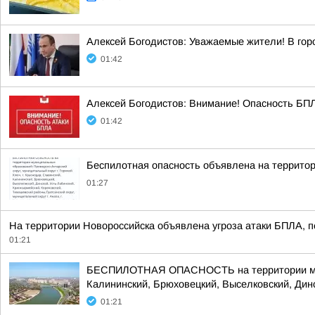
Алексей Богодистов: Уважаемые жители! В гор
01:42
Алексей Богодистов: Внимание! Опасность БПЛА
01:42
Беспилотная опасность объявлена на территор
01:27
На территории Новороссийска объявлена угроза атаки БПЛА, п
01:21
БЕСПИЛОТНАЯ ОПАСНОСТЬ на территории муници
Калининский, Брюховецкий, Выселковский, Динс
01:21