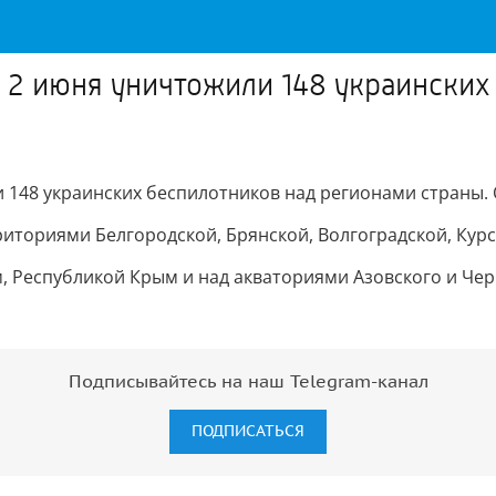
а 2 июня уничтожили 148 украински
и 148 украинских беспилотников над регионами страны
иториями Белгородской, Брянской, Волгоградской, Курс
, Республикой Крым и над акваториями Азовского и Чер
Подписывайтесь на наш Telegram-канал
ПОДПИСАТЬСЯ