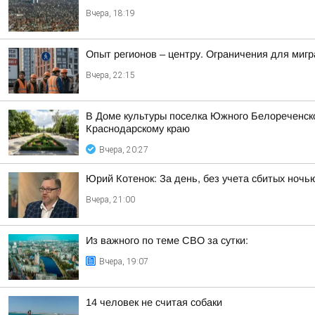
Вчера, 18:19
Опыт регионов – центру. Ограничения для миг
Вчера, 22:15
В Доме культуры поселка Южного Белореченс
Краснодарскому краю
Вчера, 20:27
Юрий Котенок: За день, без учета сбитых ноч
Вчера, 21:00
Из важного по теме СВО за сутки:
Вчера, 19:07
14 человек не считая собаки