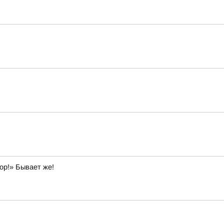
ор!» Бывает же!