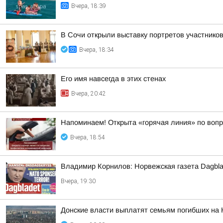
Вчера, 18:39
В Сочи открыли выставку портретов участнико
Вчера, 18:34
Его имя навсегда в этих стенах
Вчера, 20:42
Напоминаем! Открыта «горячая линия» по воп
Вчера, 18:54
Владимир Корнилов: Норвежская газета Dagbla
Вчера, 19:30
Донские власти выплатят семьям погибших на 