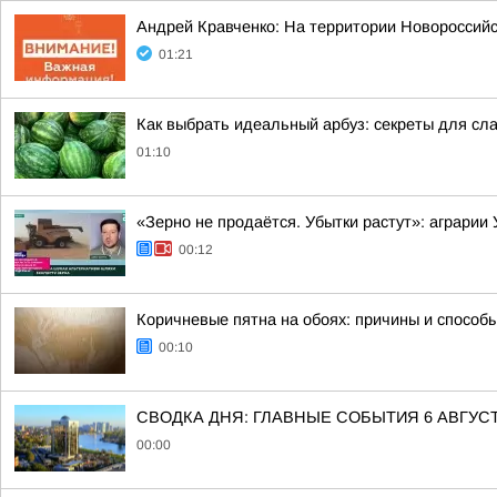
Андрей Кравченко: На территории Новоросси
01:21
Как выбрать идеальный арбуз: секреты для сл
01:10
«Зерно не продаётся. Убытки растут»: аграрии
00:12
Коричневые пятна на обоях: причины и способ
00:10
СВОДКА ДНЯ: ГЛАВНЫЕ СОБЫТИЯ 6 АВГУС
00:00