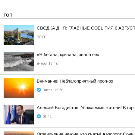
ТОП
СВОДКА ДНЯ: ГЛАВНЫЕ СОБЫТИЯ 6 АВГУС
00:00
«Я бегала, кричала, звала ее»
Вчера, 12:48
Внимание! Неблагоприятный прогноз
Вчера, 12:58
Алексей Богодистов: Уважаемые жители! В гор
01:42
Ограничения наконец-то сняты! Аэропорт Сочи