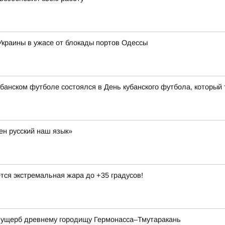
 Украины в ужасе от блокады портов Одессы
банском футболе состоялся в День кубанского футбола, который 
ен русский наш язык»
тся экстремальная жара до +35 градусов!
а ущерб древнему городищу Гермонасса–Тмутаракань