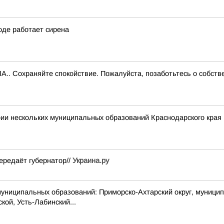
оде работает сирена
.. Сохраняйте спокойствие. Пожалуйста, позаботьтесь о собств
ии нескольких муниципальных образований Краснодарского края
ередаёт губернатор//
Украина.ру
пальных образований: Приморско-Ахтарский округ, муниципальн
кой, Усть-Лабинский...