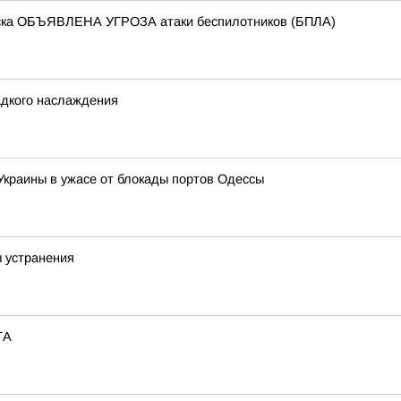
йска ОБЪЯВЛЕНА УГРОЗА атаки беспилотников (БПЛА)
адкого наслаждения
 Украины в ужасе от блокады портов Одессы
ы устранения
ТА