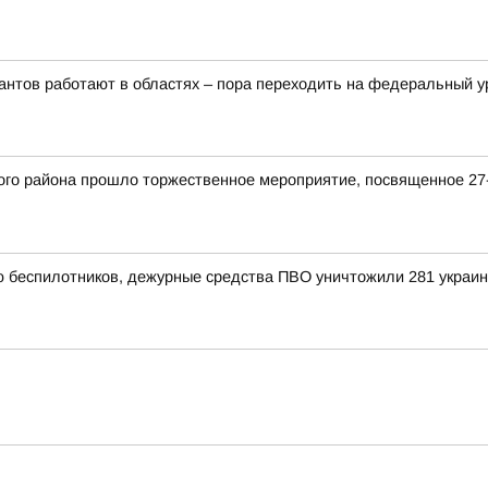
рантов работают в областях – пора переходить на федеральный 
кого района прошло торжественное мероприятие, посвященное 
ью беспилотников, дежурные средства ПВО уничтожили 281 украи