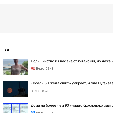
ТОП
Большинство из вас знают китайский, но даже 
Вчера, 22:48
«Коалиция желающих» умирает, Алла Пугачева 
Вчера, 08:37
Дома на более чем 90 улицах Краснодара завтр