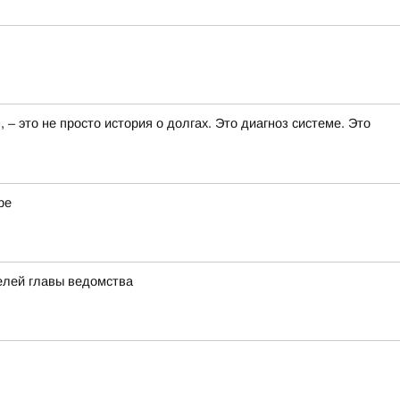
 это не просто история о долгах. Это диагноз системе. Это
ре
елей главы ведомства