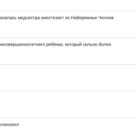
казалась медсестра-анестезист из Набережных Челнов
 несовершеннолетнего ребёнка, который сильно болен
еленского