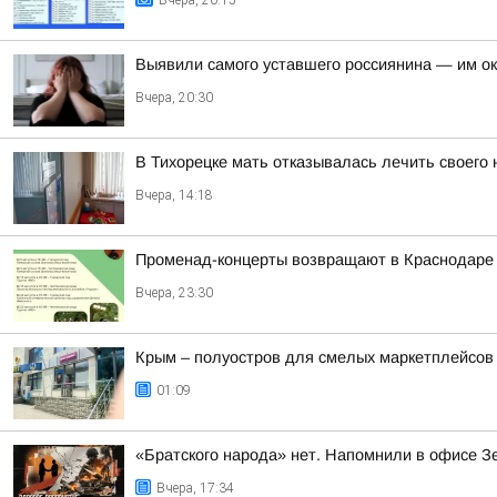
Вчера, 20:15
Выявили самого уставшего россиянина — им о
Вчера, 20:30
В Тихорецке мать отказывалась лечить своего
Вчера, 14:18
Променад-концерты возвращают в Краснодаре
Вчера, 23:30
Крым – полуостров для смелых маркетплейсов
01:09
«Братского народа» нет. Напомнили в офисе З
Вчера, 17:34