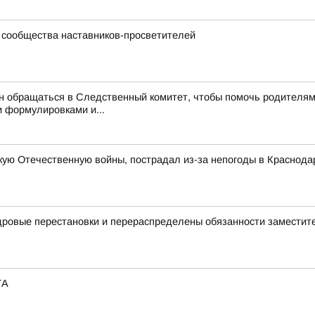
 сообщества наставников-просветителей
обращаться в Следственный комитет, чтобы помочь родителям, –
 формулировками и...
ую Отечественную войны, пострадал из-за непогоды в Краснода
дровые перестановки и перераспределены обязанности заместит
ТА