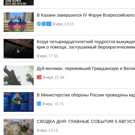
В Казани завершился IV Форум Всероссийского
Вчера, 20:25
Когда четырнадцатилетний подросток вынужден 
крик о помощи, заглушаемый бюрократическими
Вчера, 17:33
Дуб-великан, переживший Гражданскую и Велик
Вчера, 22:06
В Министерстве обороны России проведены ка
Вчера, 15:15
СВОДКА ДНЯ: ГЛАВНЫЕ СОБЫТИЯ 5 АВГУС
Вчера, 23:15