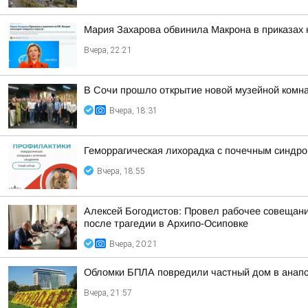
Мария Захарова обвинила Макрона в приказах 
Вчера, 22:21
В Сочи прошло открытие новой музейной комна
Вчера, 18:31
Геморрагическая лихорадка с почечным синдро
Вчера, 18:55
Алексей Богодистов: Провел рабочее совещан
после трагедии в Архипо-Осиповке
Вчера, 20:21
Обломки БПЛА повредили частный дом в анапс
Вчера, 21:57