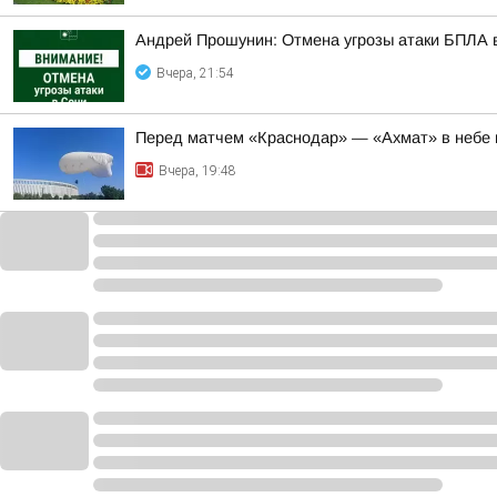
Андрей Прошунин: Отмена угрозы атаки БПЛА 
Вчера, 21:54
Перед матчем «Краснодар» — «Ахмат» в небе 
Вчера, 19:48