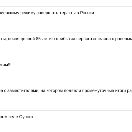
киевскому режиму совершать теракты в России
ты, посвященной 85-летию прибытия первого эшелона с раненым
мом!!!
ие с заместителями, на котором подвели промежуточные итоги 
ком селе Супсех