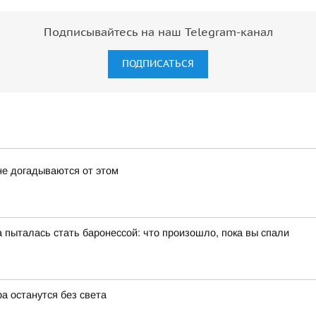
Подписывайтесь на наш Telegram-канал
ПОДПИСАТЬСЯ
не догадываются от этом
пыталась стать баронессой: что произошло, пока вы спали
а останутся без света