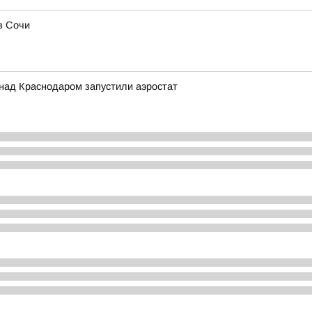
в Сочи
над Краснодаром запустили аэростат