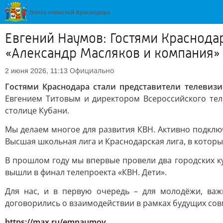
Евгений Наумов: Гостями Краснода
«Александр Масляков и компания»
Официально
2 июня 2026, 11:13
Гостями Краснодара стали представители телевиз
Евгением Титовым и директором Всероссийского те
столице Кубани.
Мы делаем многое для развития КВН. Активно подключ
Высшая школьная лига и Краснодарская лига, в которы
В прошлом году мы впервые провели два городских к
вышли в финал телепроекта «КВН. Дети».
Для нас, и в первую очередь – для молодёжи, ва
договорились о взаимодействии в рамках будущих сов
https://max.ru/emnaumov