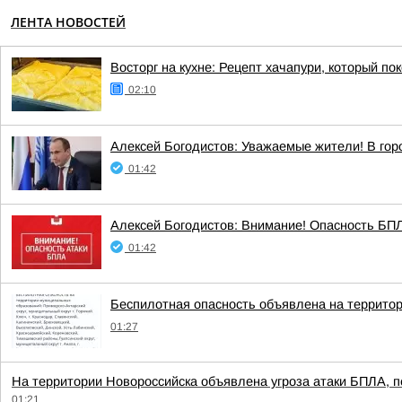
ЛЕНТА НОВОСТЕЙ
Восторг на кухне: Рецепт хачапури, который по
02:10
Алексей Богодистов: Уважаемые жители! В гор
01:42
Алексей Богодистов: Внимание! Опасность БПЛА
01:42
Беспилотная опасность объявлена на территор
01:27
На территории Новороссийска объявлена угроза атаки БПЛА, п
01:21