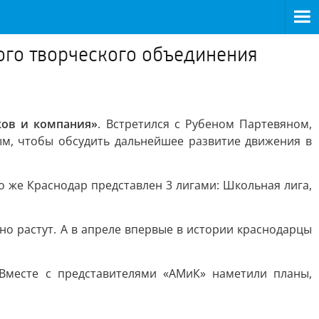
ого творческого объединения
ков и компания»
. Встретился с Рубеном Партевяном,
м, чтобы обсудить дальнейшее развитие движения в
о же Краснодар представлен 3 лигами: Школьная лига,
о растут. А в апреле впервые в истории краснодарцы
Вместе с представителями «АМиК» наметили планы,