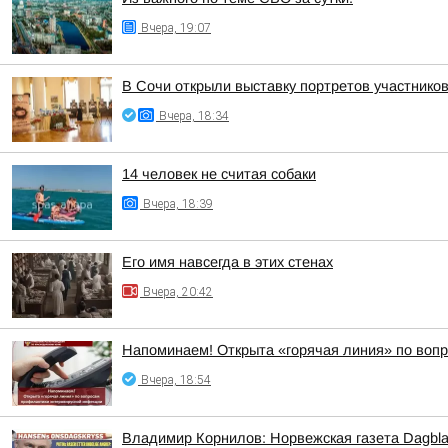
Вчера, 19:07
В Сочи открыли выставку портретов участнико
Вчера, 18:34
14 человек не считая собаки
Вчера, 18:39
Его имя навсегда в этих стенах
Вчера, 20:42
Напоминаем! Открыта «горячая линия» по воп
Вчера, 18:54
Владимир Корнилов: Норвежская газета Dagbla