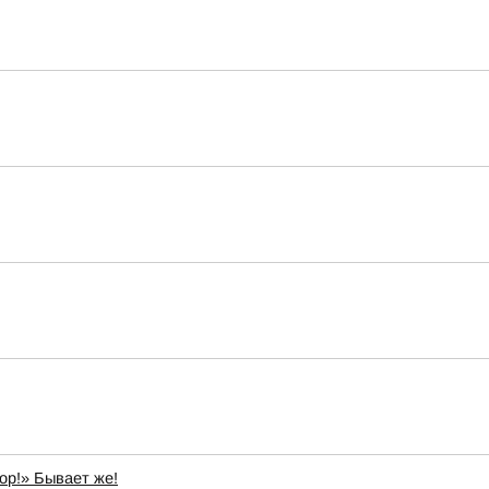
ор!» Бывает же!