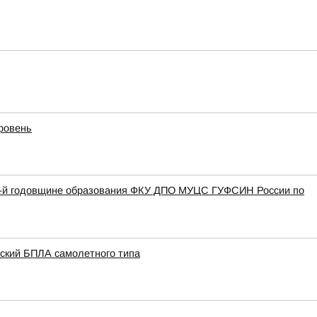
уровень
27-й годовщине образования ФКУ ДПО МУЦС ГУФСИН России по
нский БПЛА самолетного типа