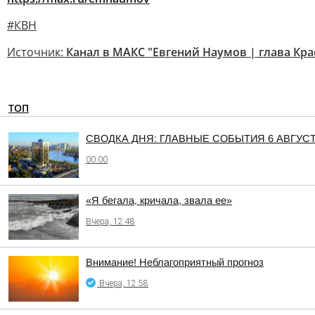
#КВН
Источник:
Канал в МАКС "Евгений Наумов | глава Кр
ТОП
СВОДКА ДНЯ: ГЛАВНЫЕ СОБЫТИЯ 6 АВГУС
00:00
«Я бегала, кричала, звала ее»
Вчера, 12:48
Внимание! Неблагоприятный прогноз
Вчера, 12:58