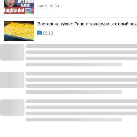
Вчера, 19:30
Восторг на кухне: Рецепт хачапури, который по
02:10