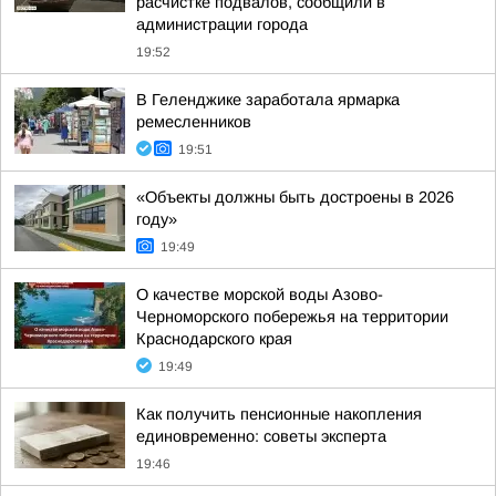
расчистке подвалов, сообщили в
администрации города
19:52
В Геленджике заработала ярмарка
ремесленников
19:51
«Объекты должны быть достроены в 2026
году»
19:49
О качестве морской воды Азово-
Черноморского побережья на территории
Краснодарского края
19:49
Как получить пенсионные накопления
единовременно: советы эксперта
19:46