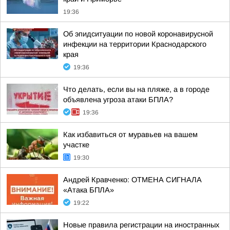
19:36
Об эпидситуации по новой коронавирусной
инфекции на территории Краснодарского
края
19:36
Что делать, если вы на пляже, а в городе
объявлена угроза атаки БПЛА?
19:36
Как избавиться от муравьев на вашем
участке
19:30
Андрей Кравченко: ОТМЕНА СИГНАЛА
«Атака БПЛА»
19:22
Новые правила регистрации на иностранных