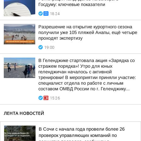
Госдуму: ключевые показатели
18:24
Разрешение на открытие курортного сезона
получили уже 105 пляжей Анапы, ещё четыре
проходят экспертизу
19:00
В Геленджике стартовала акция «Зарядка со
стражем порядка»! Утро для юных
геленджичан началось с активной
тренировки! В мероприятии приняли участие:
специалист отдела по работе с личным
составом ОМВД России по г. Геленджику...
15:26
ЛЕНТА НОВОСТЕЙ
В Сочи с начала года провели более 26
проверок управляющих компаний по