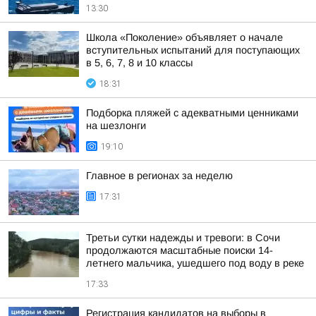
13:30
Школа «Поколение» объявляет о начале
вступительных испытаний для поступающих
в 5, 6, 7, 8 и 10 классы
18:31
Подборка пляжей с адекватными ценниками
на шезлонги
19:10
Главное в регионах за неделю
17:31
Третьи сутки надежды и тревоги: в Сочи
продолжаются масштабные поиски 14-
летнего мальчика, ушедшего под воду в реке
17:33
Регистрация кандидатов на выборы в