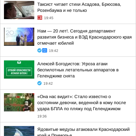
Таксист читает стихи Асадова, Брюсова,
Розенбаума и не только
19:45
Нам — 20 лет!. Сегодня департамент
развития бизнеса и ВЭД Краснодарского края
отмечает юбилей
19:42
Алексей Богодистов: Угроза атаки
беспилотных летательных аппаратов в
Геленджике снята
19:42
«Она нас видит»: Стало известно о
состоянии девочки, веденной в кому после
удара БПЛА по пляжу под Геленджиком
19:36
Ядовитые медузы атаковали Краснодарский
край и Приморье