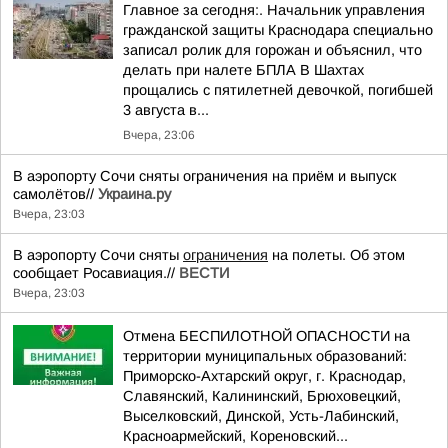
Главное за сегодня:. Начальник управления
гражданской защиты Краснодара специально
записал ролик для горожан и объяснил, что
делать при налете БПЛА В Шахтах
прощались с пятилетней девочкой, погибшей
3 августа в...
Вчера, 23:06
В аэропорту Сочи сняты ограничения на приём и выпуск
самолётов//
Украина.ру
Вчера, 23:03
В аэропорту Сочи сняты
ограничения
на полеты. Об этом
сообщает Росавиация.//
ВЕСТИ
Вчера, 23:03
Отмена БЕСПИЛОТНОЙ ОПАСНОСТИ на
территории муниципальных образований:
Приморско-Ахтарский округ, г. Краснодар,
Славянский, Калининский, Брюховецкий,
Выселковский, Динской, Усть-Лабинский,
Красноармейский, Кореновский...