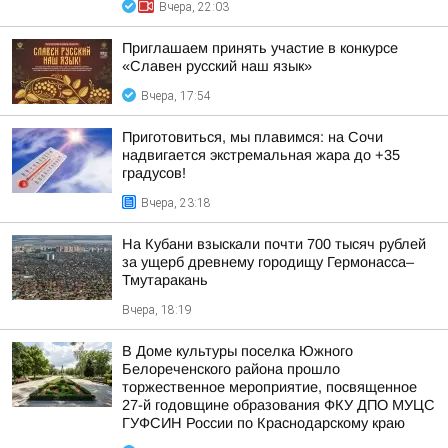
Вчера, 22:03
Приглашаем принять участие в конкурсе
«Славен русский наш язык»
Вчера, 17:54
Приготовиться, мы плавимся: на Сочи
надвигается экстремальная жара до +35
градусов!
Вчера, 23:18
На Кубани взыскали почти 700 тысяч рублей
за ущерб древнему городищу Гермонасса–
Тмутаракань
Вчера, 18:19
В Доме культуры поселка Южного
Белореченского района прошло
торжественное мероприятие, посвященное
27-й годовщине образования ФКУ ДПО МУЦС
ГУФСИН России по Краснодарскому краю