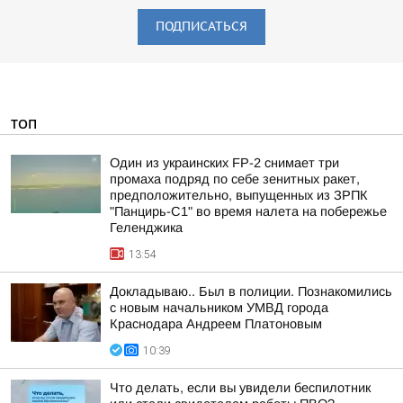
ПОДПИСАТЬСЯ
ТОП
Один из украинских FP-2 снимает три
промаха подряд по себе зенитных ракет,
предположительно, выпущенных из ЗРПК
"Панцирь-С1" во время налета на побережье
Геленджика
13:54
Докладываю.. Был в полиции. Познакомились
с новым начальником УМВД города
Краснодара Андреем Платоновым
10:39
Что делать, если вы увидели беспилотник