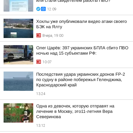
или стали свидетелем работы ПВО?
12:09
Хохлы уже опубликовали видео атаки своего
БЭК на Ялту
Вчера, 19:00
Олег Царёв: 397 украинских БПЛА сбито ПВО
ночью над 15 субъектами РФ:
10:07
Последствия удара украинских дронов FP-2
по судну в районе побережья Геленджика,
Краснодарский край
13:24
Одна из девочек, которую отправят на
лечение в Москву, это11-летняя Вера
Северинова
13:12