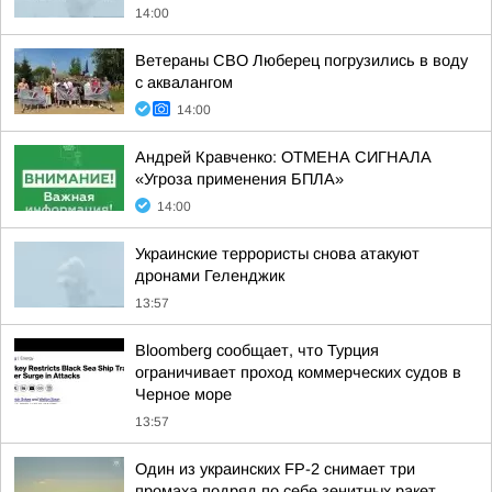
14:00
Ветераны СВО Люберец погрузились в воду
с аквалангом
14:00
Андрей Кравченко: ОТМЕНА СИГНАЛА
«Угроза применения БПЛА»
14:00
Украинские террористы снова атакуют
дронами Геленджик
13:57
Bloomberg сообщает, что Турция
ограничивает проход коммерческих судов в
Черное море
13:57
Один из украинских FP-2 снимает три
промаха подряд по себе зенитных ракет,