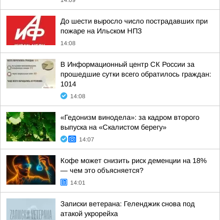
14:09
До шести выросло число пострадавших при
пожаре на Ильском НПЗ
14:08
В Информационный центр СК России за
прошедшие сутки всего обратилось граждан:
1014
14:08
«Гедонизм винодела»: за кадром второго
выпуска на «Скалистом берегу»
14:07
Кофе может снизить риск деменции на 18%
— чем это объясняется?
14:01
Записки ветерана: Геленджик снова под
атакой укрорейха