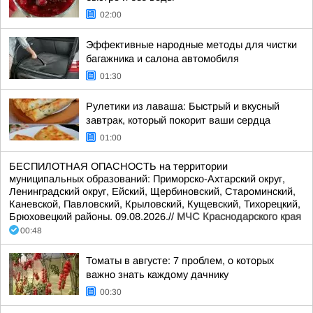
02:00
Эффективные народные методы для чистки
багажника и салона автомобиля
01:30
Рулетики из лаваша: Быстрый и вкусный
завтрак, который покорит ваши сердца
01:00
БЕСПИЛОТНАЯ ОПАСНОСТЬ на территории
муниципальных образований: Приморско-Ахтарский округ,
Ленинградский округ, Ейский, Щербиновский, Староминский,
Каневской, Павловский, Крыловский, Кущевский, Тихорецкий,
Брюховецкий районы. 09.08.2026.//
МЧС Краснодарского края
00:48
Томаты в августе: 7 проблем, о которых
важно знать каждому дачнику
00:30