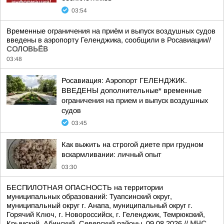
03:54
Временные ограничения на приём и выпуск воздушных судов
введены в аэропорту Геленджика, сообщили в Росавиации//
СОЛОВЬЁВ
03:48
Росавиация: Аэропорт ГЕЛЕНДЖИК.
ВВЕДЕНЫ дополнительные* временные
ограничения на прием и выпуск воздушных
судов
03:45
Как выжить на строгой диете при грудном
вскармливании: личный опыт
03:30
БЕСПИЛОТНАЯ ОПАСНОСТЬ на территории
муниципальных образований: Туапсинский округ,
муниципальный округ г. Анапа, муниципальный округ г.
Горячий Ключ, г. Новороссийск, г. Геленджик, Темрюкский,
Крымский, Абинский, Северский районы. 09.08.2026.//
МЧС