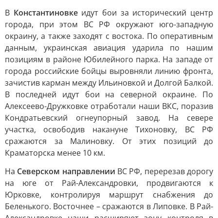
В
Константиновке
идут бои за исторический центр
города, при этом ВС РФ окружают юго-западную
окраину, а также заходят с востока. По оперативным
данным, украинская авиация ударила по нашим
позициям в районе Юбилейного парка. На западе от
города российские бойцы выровняли линию фронта,
зачистив карман между Ильиновкой и Долгой Балкой.
В последней идут бои на северной окраине. По
Алексеево-Дружковке отработали наши ВКС, поразив
Кондратьевский огнеупорный завод. На севере
участка, освободив накануне Тихоновку, ВС РФ
сражаются за Малиновку. От этих позиций до
Краматорска менее 10 км.
На
Северском направлении
ВС РФ, перерезав дорогу
на юге от Рай-Александровки, продвигаются к
Юрковке, контролируя маршрут снабжения до
Беленького. Восточнее – сражаются в Липовке. В Рай-