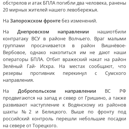
обстрелов и атак БПЛА погибли два человека, ранены
20 мирных жителей нашего левобережья.
На
Запорожском фронте
без изменений.
На
Днепровском направлении
наши
отбили
контратаку ВСУ в районе Волчьего. Враг малыми
группами просачивается в район Вишнёвое-
Вербовое, однако накопиться им не дают наши
операторы БПЛА. Отбит вражеский накат на район
Зелёный Гай- Искра. На местах сообщают, что
резервы противник перекинул с Сумского
направления.
На
Добропольском направлении
ВС РФ
продвигаются на запад и север от Гришино, а также
развивают наступление к Водянскому из районов
шахты №2 и Белицкого. Выше по фронту под
российский контроль перешли небольшие посадки
на севере от Торецкого.