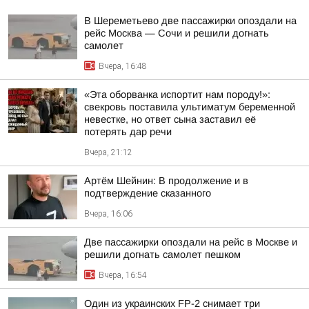
В Шереметьево две пассажирки опоздали на
рейс Москва — Сочи и решили догнать
самолет
Вчера, 16:48
«Эта оборванка испортит нам породу!»:
свекровь поставила ультиматум беременной
невестке, но ответ сына заставил её
потерять дар речи
Вчера, 21:12
Артём Шейнин: В продолжение и в
подтверждение сказанного
Вчера, 16:06
Две пассажирки опоздали на рейс в Москве и
решили догнать самолет пешком
Вчера, 16:54
Один из украинских FP-2 снимает три