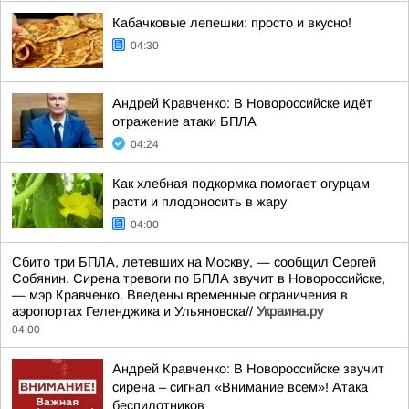
Кабачковые лепешки: просто и вкусно!
04:30
Андрей Кравченко: В Новороссийске идёт
отражение атаки БПЛА
04:24
Как хлебная подкормка помогает огурцам
расти и плодоносить в жару
04:00
Сбито три БПЛА, летевших на Москву, — сообщил Сергей
Собянин. Сирена тревоги по БПЛА звучит в Новороссийске,
— мэр Кравченко. Введены временные ограничения в
аэропортах Геленджика и Ульяновска//
Украина.ру
04:00
Андрей Кравченко: В Новороссийске звучит
сирена – сигнал «Внимание всем»! Атака
беспилотников