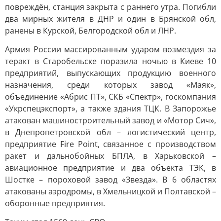
повреждён, станция закрыта с раннего утра. Погибли
два мирных жителя в ДНР и один в Брянской обл,
ранены в Курской, Белгородской обл и ЛНР.
Армия России массированным ударом возмездия за
теракт в Старобельске поразила ночью в Киеве 10
предприятий, выпускающих продукцию военного
назначения, среди которых завод «Маяк»,
объединение «Абрис ПТ», СКБ «Спектр», госкомпания
«Укрспецэкспорт», а также здания ТЦК. В Запорожье
атакован машиностроительный завод и «Мотор Сич»,
в Днепропетровской обл – логистический центр,
предприятие Fire Point, связанное с производством
ракет и дальнобойных БПЛА, в Харьковской –
авиационное предприятие и два объекта ТЭК, в
Шостке – пороховой завод «Звезда». В 6 областях
атакованы аэродромы, в Хмельницкой и Полтавской –
оборонные предприятия.