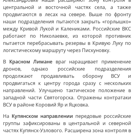
Александровке наши расширяют зону контроля в
центральной и восточной частях села, а также
продвигаются в лесах на севере. Выше по фронту
наши подразделения пытаются закрыть «горлышко»
между Кривой Лукой и Калениками. Российские ВКС
работают по Николаевке, из которой противник
пытается перебрасывать резервы в Кривую Луку по
логистическому маршруту через Пискуновку.
В
Красном Лимане
враг наращивает применение
дронов, однако российские подразделения
продолжают продавливать оборону ВСУ и
продвигаться к центру города сразу с нескольких
направлений. Улучшено тактическое положение в
западной части Святогорска. Отражены контратаки
ВСУ в районе Коровий Яр и Яцковка.
На
Купянском направлении
передовые российские
группы зафиксированы в центральной и северной
частях Купянск-Узлового. Расширена зона контроля в