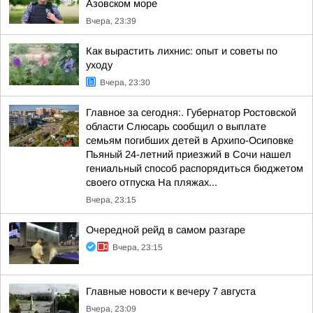
Азовском море
Вчера, 23:39
Как вырастить лихнис: опыт и советы по
уходу
Вчера, 23:30
Главное за сегодня:. Губернатор Ростовской
области Слюсарь сообщил о выплате
семьям погибших детей в Архипо-Осиповке
Пьяный 24-летний приезжий в Сочи нашел
гениальный способ распорядиться бюджетом
своего отпуска На пляжах...
Вчера, 23:15
Очередной рейд в самом разгаре
Вчера, 23:15
Главные новости к вечеру 7 августа
Вчера, 23:09