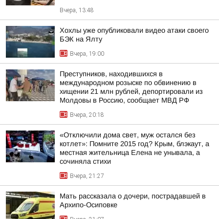
Вчера, 13:48
Хохлы уже опубликовали видео атаки своего
БЭК на Ялту
Вчера, 19:00
Преступников, находившихся в
международном розыске по обвинению в
хищении 21 млн рублей, депортировали из
Молдовы в Россию, сообщает МВД РФ
Вчера, 20:18
«Отключили дома свет, муж остался без
котлет»: Помните 2015 год? Крым, блэкаут, а
местная жительница Елена не унывала, а
сочиняла стихи
Вчера, 21:27
Мать рассказала о дочери, пострадавшей в
Архипо-Осиповке