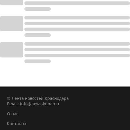
© Лента новостей Краснодара
Email:
info@news-kuban.ru
О нас
Контакты