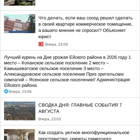
Что делать, если ваш сосед решил сделать
в своей квартире коммерческое помещение,
а вашего мнения не спросил? Объясняет
юрист
Вчера, 23:09
Лучший курень на Дне урожая Ейского района в 2026 году 1
место – Копанское сельское поселение 2 место –
Камышеватское сельское поселение 3 место –
Александровское сельское поселение Приз зрительских
симпатий – Ясенское сельское поселение//
Администрация
Ейского района
Вчера, 23:06
СВОДКА ДНЯ: ГЛАВНЫЕ СОБЫТИЯ 7
АВГУСТА
Вчера, 23:03
Как создать уютное многофункциональное
пространство: секреты грамотного