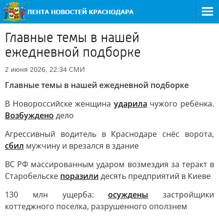
Главные темы в нашей
ежедневной подборке
СМИ
2 июня 2026, 22:34
Главные темы в нашей ежедневной подборке
В Новороссийске женщина
ударила
чужого ребёнка.
Возбуждено
дело
Агрессивный водитель в Краснодаре снёс ворота,
сбил
мужчину и врезался в здание
ВС РФ массированным ударом возмездия за теракт в
Старобельске
поразили
десять предприятий в Киеве
130 млн ущерба:
осуждены
застройщики
коттеджного поселка, разрушенного оползнем