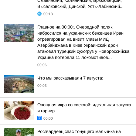
Славянский, Калининский, Брюховецкий,
Выселковский, Динской, Усть-Лабинский...
00:18
Главное на 00:00:. Очередной поляк
набросился на украинских беженцев Иран
отреагировал на визит главы МИД
Азербайджана в Киев Украинский дрон
атаковал турецкий сухогруз у Новороссийска
Украина потеряла 11 локомотивов...
00:06
Что мы рассказывали 7 августа:
00:03
Овощная икра со свеклой: идеальная закуска
и гарнир
00:00
Росгвардеец спас тонущего мальчика на