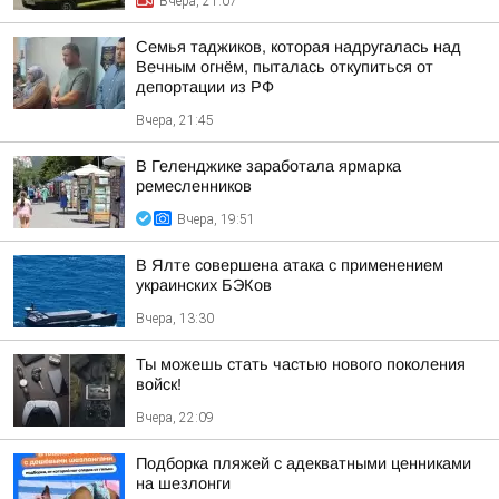
Вчера, 21:07
Семья таджиков, которая надругалась над
Вечным огнём, пыталась откупиться от
депортации из РФ
Вчера, 21:45
В Геленджике заработала ярмарка
ремесленников
Вчера, 19:51
В Ялте совершена атака с применением
украинских БЭКов
Вчера, 13:30
Ты можешь стать частью нового поколения
войск!
Вчера, 22:09
Подборка пляжей с адекватными ценниками
на шезлонги