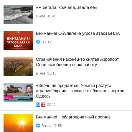
«Я бегала, кричала, звала ее»
Вчера, 12:48
Внимание! Объявлена угроза атаки БПЛА
03:03
Ограничения наконец-то сняты! Аэропорт
Сочи возобновил свою работу
Вчера, 23:15
«Зерно не продаётся. Убытки растут»:
аграрии Украины в ужасе от блокады портов
Одессы
00:12
Внимание! Неблагоприятный прогноз
Вчера, 12:58