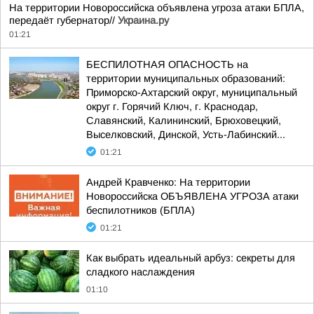
На территории Новороссийска объявлена угроза атаки БПЛА,
передаёт губернатор//
Украина.ру
01:21
БЕСПИЛОТНАЯ ОПАСНОСТЬ на
территории муниципальных образований:
Приморско-Ахтарский округ, муниципальный
округ г. Горячий Ключ, г. Краснодар,
Славянский, Калининский, Брюховецкий,
Выселковский, Динской, Усть-Лабинский...
01:21
Андрей Кравченко: На территории
Новороссийска ОБЪЯВЛЕНА УГРОЗА атаки
беспилотников (БПЛА)
01:21
Как выбрать идеальный арбуз: секреты для
сладкого наслаждения
01:10