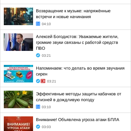
Возвращение к музыке: напряжённые
встречи и новые начинания
04:10
Алексей Богодистов: Уважаемые жители,
громкие звуки связаны с работой средств
ПВО
03:21
Напоминаем: что делать во время звучания
сирен
03:21
Эффективные методы защиты кабачков от
слизней в дождливую погоду
03:10
Внимание! Объявлена угроза атаки БПЛА
03:03