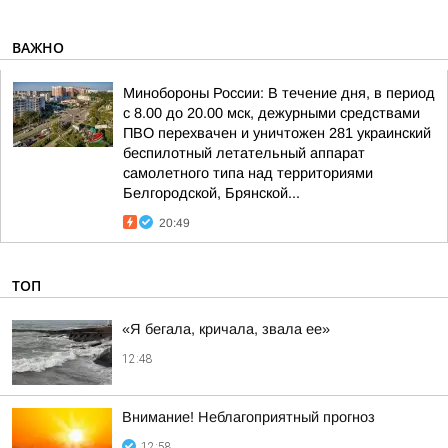
ВАЖНО
Минобороны России: В течение дня, в период
с 8.00 до 20.00 мск, дежурными средствами
ПВО перехвачен и уничтожен 281 украинский
беспилотный летательный аппарат
самолетного типа над территориями
Белгородской, Брянской...
20:49
ТОП
«Я бегала, кричала, звала ее»
12:48
Внимание! Неблагоприятный прогноз
12:58