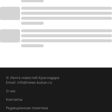
© Лента новостей Краснодара
Email:
info@news-kuban.ru
О нас
Контакты
Редакционная политика