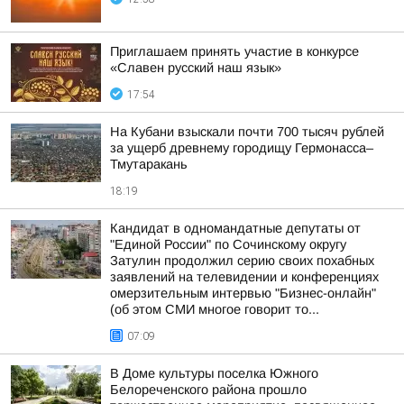
Приглашаем принять участие в конкурсе
«Славен русский наш язык»
17:54
На Кубани взыскали почти 700 тысяч рублей
за ущерб древнему городищу Гермонасса–
Тмутаракань
18:19
Кандидат в одномандатные депутаты от
"Единой России" по Сочинскому округу
Затулин продолжил серию своих похабных
заявлений на телевидении и конференциях
омерзительным интервью "Бизнес-онлайн"
(об этом СМИ многое говорит то...
07:09
В Доме культуры поселка Южного
Белореченского района прошло