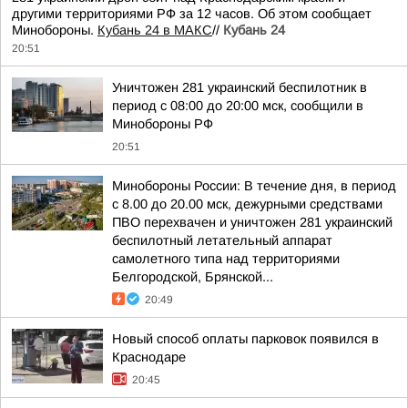
другими территориями РФ за 12 часов. Об этом сообщает
Минобороны.
Кубань 24 в МАКС
//
Кубань 24
20:51
Уничтожен 281 украинский беспилотник в
период с 08:00 до 20:00 мск, сообщили в
Минобороны РФ
20:51
Минобороны России: В течение дня, в период
с 8.00 до 20.00 мск, дежурными средствами
ПВО перехвачен и уничтожен 281 украинский
беспилотный летательный аппарат
самолетного типа над территориями
Белгородской, Брянской...
20:49
Новый способ оплаты парковок появился в
Краснодаре
20:45