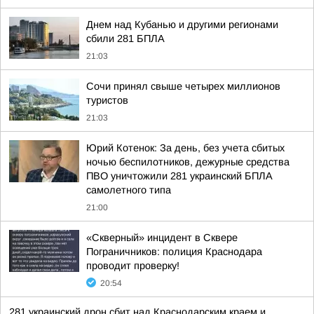
Днем над Кубанью и другими регионами
сбили 281 БПЛА
21:03
Сочи принял свыше четырех миллионов
туристов
21:03
Юрий Котенок: За день, без учета сбитых
ночью беспилотников, дежурные средства
ПВО уничтожили 281 украинский БПЛА
самолетного типа
21:00
«Скверный» инцидент в Сквере
Пограничников: полиция Краснодара
проводит проверку!
20:54
281 украинский дрон сбит над Краснодарским краем и