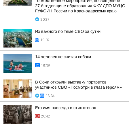
торжественное мероприятие, посвященное
27-й годовщине образования ФКУ ДПО МУЦС
ГУФСИН России по Краснодарскому краю
20:27
Из важного по теме СВО за сутки:
19:07
14 человек не считая собаки
18:39
В Сочи открыли выставку портретов
участников СВО «Посмотри в глаза героям»
18:34
Его имя навсегда в этих стенах
20:42