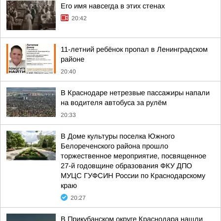
Его имя навсегда в этих стенах
20:42
11-летний ребёнок пропал в Ленинградском
районе
20:40
В Краснодаре нетрезвые пассажиры напали
на водителя автобуса за рулём
20:33
В Доме культуры поселка Южного
Белореченского района прошло
торжественное мероприятие, посвященное
27-й годовщине образования ФКУ ДПО
МУЦС ГУФСИН России по Краснодарскому
краю
20:27
В Прикубанском округе Краснодара нашли