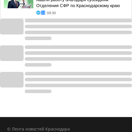
Отделения СФР по Краснодарскому краю
09:30
© Лента новостей Краснодара