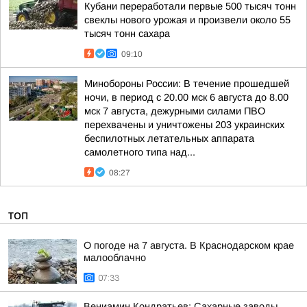
Кубани переработали первые 500 тысяч тонн
свеклы нового урожая и произвели около 55
тысяч тонн сахара
09:10
Минобороны России: В течение прошедшей
ночи, в период с 20.00 мск 6 августа до 8.00
мск 7 августа, дежурными силами ПВО
перехвачены и уничтожены 203 украинских
беспилотных летательных аппарата
самолетного типа над...
08:27
ТОП
О погоде на 7 августа. В Краснодарском крае
малооблачно
07:33
Вениамин Кондратьев: Сахарные заводы