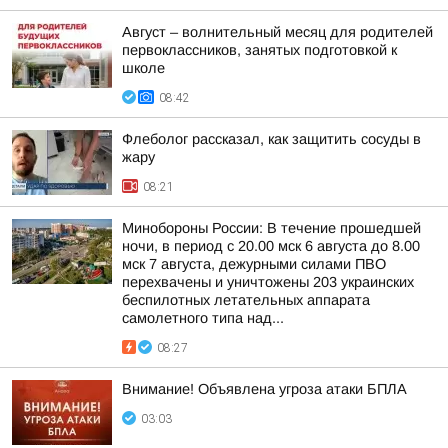
Август – волнительный месяц для родителей
первоклассников, занятых подготовкой к
школе
08:42
Флеболог рассказал, как защитить сосуды в
жару
08:21
Минобороны России: В течение прошедшей
ночи, в период с 20.00 мск 6 августа до 8.00
мск 7 августа, дежурными силами ПВО
перехвачены и уничтожены 203 украинских
беспилотных летательных аппарата
самолетного типа над...
08:27
Внимание! Объявлена угроза атаки БПЛА
03:03