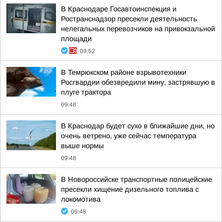
В Краснодаре Госавтоинспекция и
Ространснадзор пресекли деятельность
нелегальных перевозчиков на привокзальной
площади
09:52
В Темрюкском районе взрывотехники
Росгвардии обезвредили мину, застрявшую в
плуге трактора
09:48
В Краснодар будет сухо в ближайшие дни, но
очень ветрено, уже сейчас температура
выше нормы
09:48
В Новороссийске транспортные полицейские
пресекли хищение дизельного топлива с
локомотива
09:48