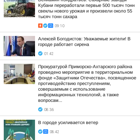
Кубани переработали первые 500 тысяч тонн
свеклы нового урожая и произвели около 55
тысяч тонн сахара
09:10
Алексей Богодистов: Уважаемые жители! В
городе работает сирена
01:42
Прокуратурой Приморско-Ахтарского района
проведено мероприятие в территориальном
фонде «Защитники Отечества», посвященное
противодействию преступлениям,
совершаемым с использование
информационных технологий, а также
вопросам...
08:36
В городе усиливается ветер
08:42