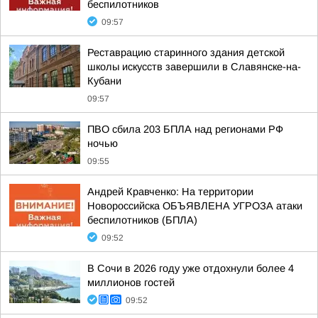
беспилотников
09:57
Реставрацию старинного здания детской
школы искусств завершили в Славянске-на-
Кубани
09:57
ПВО сбила 203 БПЛА над регионами РФ
ночью
09:55
Андрей Кравченко: На территории
Новороссийска ОБЪЯВЛЕНА УГРОЗА атаки
беспилотников (БПЛА)
09:52
В Сочи в 2026 году уже отдохнули более 4
миллионов гостей
09:52