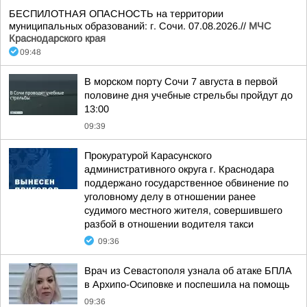
БЕСПИЛОТНАЯ ОПАСНОСТЬ на территории
муниципальных образований: г. Сочи. 07.08.2026.//
МЧС
Краснодарского края
09:48
В морском порту Сочи 7 августа в первой
половине дня учебные стрельбы пройдут до
13:00
09:39
Прокуратурой Карасунского
административного округа г. Краснодара
поддержано государственное обвинение по
уголовному делу в отношении ранее
судимого местного жителя, совершившего
разбой в отношении водителя такси
09:36
Врач из Севастополя узнала об атаке БПЛА
в Архипо-Осиповке и поспешила на помощь
09:36