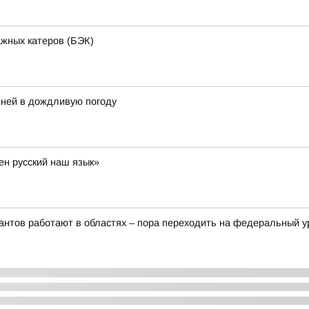
ажных катеров (БЭК)
ней в дождливую погоду
ен русский наш язык»
рантов работают в областях – пора переходить на федеральный 