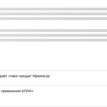
аёт глава города//
Украина.ру
а применения БПЛА»