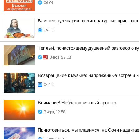
06:09
Влияние кулинарии на литературные пристраст
05:10
Тёплый, понастоящему душевный разговор о ку
Вчера, 22:03
Возвращение к музыке: напряжённые встречи и
04:10
Внимание! Неблагоприятный прогноз
Вчера, 12:58
Приготовиться, мы плавимся: на Сочи надвигае