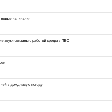
и новые начинания
ие звуки связаны с работой средств ПВО
рен
ней в дождливую погоду