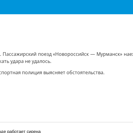
. Пассажирский поезд «Новороссийск — Мурманск» наеха
ать удара не удалось.
спортная полиция выясняет обстоятельства.
оде работает сирена