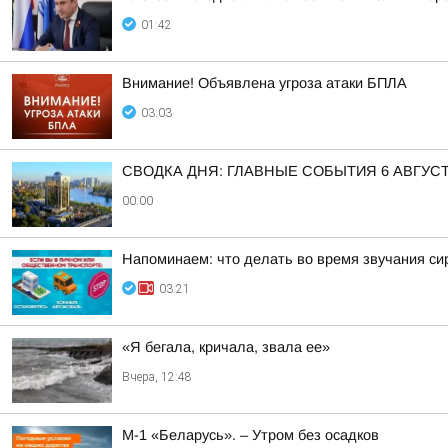
01:42
Внимание! Объявлена угроза атаки БПЛА
03:03
СВОДКА ДНЯ: ГЛАВНЫЕ СОБЫТИЯ 6 АВГУС
00:00
Напоминаем: что делать во время звучания си
03:21
«Я бегала, кричала, звала ее»
Вчера, 12:48
М-1 «Беларусь». – Утром без осадков