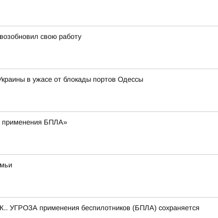
 возобновил свою работу
 Украины в ужасе от блокады портов Одессы
 применения БПЛА»
емьи
.. УГРОЗА применения беспилотников (БПЛА) сохраняется