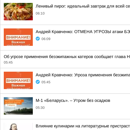
Ленивый пирог: идеальный завтрак для всей с
06:10
Андрей Кравченко: ОТМЕНА УГРОЗЫ атаки БЭК
06:09
Об угрозе применения безэкипажных катеров сообщает глава Н
05:45
Андрей Кравченко: Угроза применения безэкип
05:45
М-1 «Беларусь». – Утром без осадков
05:30
Влияние кулинарии на литературные пристраст