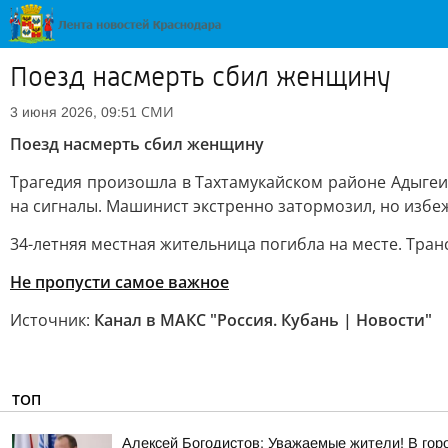
Поезд насмерть сбил женщину
СМИ
3 июня 2026, 09:51
Поезд насмерть сбил женщину
Трагедия произошла в Тахтамукайском районе Адыгеи
на сигналы. Машинист экстренно затормозил, но избеж
34-летняя местная жительница погибла на месте. Тран
Не пропусти самое важное
Источник:
Канал в МАКС "Россия. Кубань | Новости"
ТОП
Алексей Богодистов: Уважаемые жители! В гор