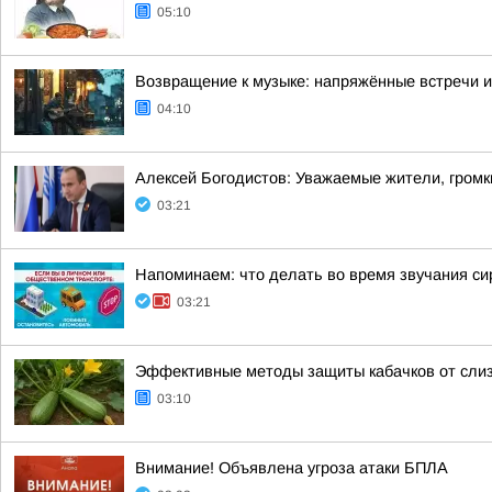
05:10
Возвращение к музыке: напряжённые встречи 
04:10
Алексей Богодистов: Уважаемые жители, громк
03:21
Напоминаем: что делать во время звучания си
03:21
Эффективные методы защиты кабачков от слиз
03:10
Внимание! Объявлена угроза атаки БПЛА