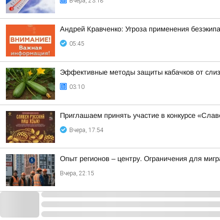
Вчера, 23:18
Андрей Кравченко: Угроза применения безэкип
05:45
Эффективные методы защиты кабачков от слиз
03:10
Приглашаем принять участие в конкурсе «Слав
Вчера, 17:54
Опыт регионов – центру. Ограничения для миг
Вчера, 22:15