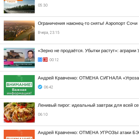
05:30
Ограничения наконец-то сняты! Аэропорт Сочи
Вчера, 23:15
«Зерно не продаётся. Убытки растут»: аграрии
00:12
Андрей Кравченко: ОТМЕНА СИГНАЛА «Угроза
06:42
Ленивый пирог: идеальный завтрак для всей с
06:10
Андрей Кравченко: ОТМЕНА УГРОЗЫ атаки БЭК