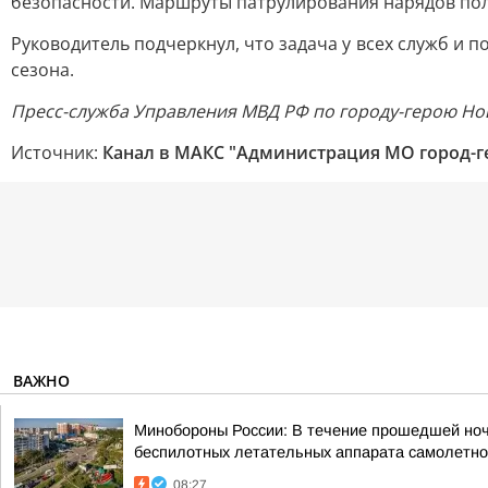
безопасности. Маршруты патрулирования нарядов по
Руководитель подчеркнул, что задача у всех служб и 
сезона.
Пресс-служба Управления МВД РФ по городу-герою Но
Источник:
Канал в МАКС "Администрация МО город-г
ВАЖНО
Минобороны России: В течение прошедшей ночи,
беспилотных летательных аппарата самолетног
08:27