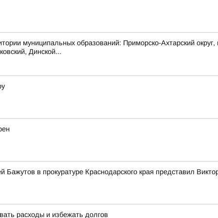
 муниципальных образований: Приморско-Ахтарский округ, муни
овский, Динской...
ру
рен
 Бажутов в прокуратуре Краснодарского края представил Виктор
вать расходы и избежать долгов