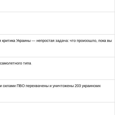
я критика Украины — непростая задача: что произошло, пока вы
 самолетного типа
ыми силами ПВО перехвачены и уничтожены 203 украинских