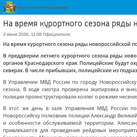
На время курортного сезона ряды
Официально
3 июня 2026, 11:08
На время курортного сезона ряды новороссийской 
В преддверии летнего курортного сезона ряды но
органов Краснодарского края. Полицейские будут ох
скверах. В числе прибывших, полицейские из подраз
В Управлении МВД России по городу Новороссийску
сезона. В ходе смотра проверена экипировка и вн
полиции проинструктировали коллег о режиме несени
В этот же день в зале Управления МВД России по
Новороссийску полковник полиции Александр Великий
и особенности обслуживаемой территории. Алексан
привлекаются для проведения рейдовых мероприяти