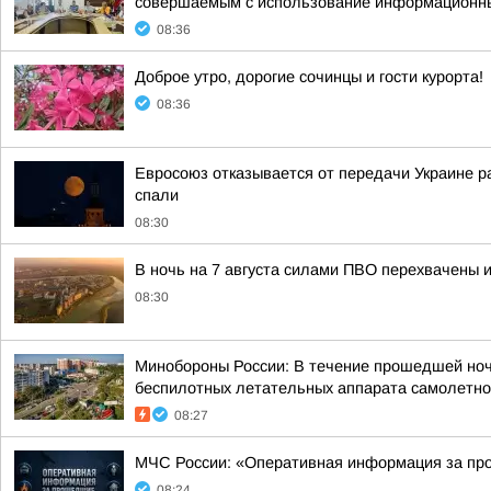
совершаемым с использование информационных 
08:36
Доброе утро, дорогие сочинцы и гости курорта!
08:36
Евросоюз отказывается от передачи Украине ра
спали
08:30
В ночь на 7 августа силами ПВО перехвачены 
08:30
Минобороны России: В течение прошедшей ночи,
беспилотных летательных аппарата самолетног
08:27
МЧС России: «Оперативная информация за пр
08:24