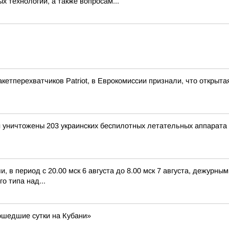
технологий, а также вопросам...
кетперехватчиков Patriot, в Еврокомиссии признали, что открыта
и уничтожены 203 украинских беспилотных летательных аппарата
 в период с 20.00 мск 6 августа до 8.00 мск 7 августа, дежурн
о типа над...
ошедшие сутки на Кубани»