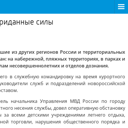
приданные силы
шие из других регионов России и территориальных
ан: на набережной, пляжных территориях, в парках и
елам несовершеннолетних и отделов дознания.
его в служебную командировку на время курортного
уководители служб и подразделений новороссийской
оставом.
тель начальника Управления МВД России по городу
тного несения службы, довел оперативную обстановку
ы за всеми детскими учреждениями летнего отдыха,
нной торговли, нарушения общественного порядка и