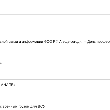
иальной связи и информации ФСО РФ А еще сегодня – День профе
ь
В АНАПЕ»
 с военным грузом для ВСУ