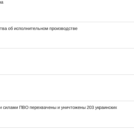
ра
ства об исполнительном производстве
ыми силами ПВО перехвачены и уничтожены 203 украинских