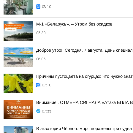
08:10
М-1 «Беларусь». – Утром без осадков
05:30
Доброе утро!. Сегодня, 7 августа, День спец
08:06
Причины пустоцвета на огурцах: что нужно знат
07:10
Внимание!. ОТМЕНА СИГНАЛА «Атака БПЛА 
07:33
В акватории Чёрного моря поражены три судна