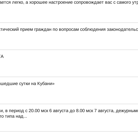
ается легко, а хорошее настроение сопровождает вас с самого ут
атический прием граждан по вопросам соблюдения законодатель
ТА
шедшие сутки на Кубани»
 в период с 20.00 мск 6 августа до 8.00 мск 7 августа, дежурн
 типа над...