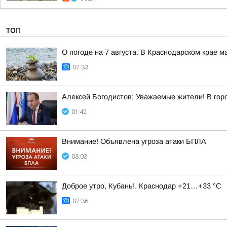
ТОП
О погоде на 7 августа. В Краснодарском крае 
07:33
Алексей Богодистов: Уважаемые жители! В гор
01:42
Внимание! Объявлена угроза атаки БПЛА
03:03
Доброе утро, Кубань!. Краснодар +21…+33 °С
07:36