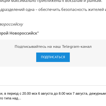
лиции максимально приближены к вокзалам и рынкам.
подразделений одна – обеспечить безопасность жителей 
вороссийску
ерой Новороссийск"
Подписывайтесь на наш Telegram-канал
ПОДПИСАТЬСЯ
 в период с 20.00 мск 6 августа до 8.00 мск 7 августа, дежурн
о типа над...