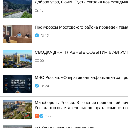
Доброе утро, Сочи!. Пусть сегодня всё складыв
08:12
Прокурором Мостовского района проведен тем
08:12
СВОДКА ДНЯ: ГЛАВНЫЕ СОБЫТИЯ 6 АВГУС
00:00
МЧС России: «Оперативная информация за про
08:24
Минобороны России: В течение прошедшей ночи,
беспилотных летательных аппарата самолетного
08:27