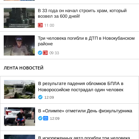
В 33 года он начал строить храм, который
возвел за 600 дней!
11:00
Три человека погибли в ДТП в Новокубанском
районе
09:33
ЛЕНТА НОВОСТЕЙ
В результате падения обломков БПЛА в
Новороссийске пострадал один человек
12:09
В «Олимпе» отметили День физкультурника
12:09
В искореженных авто погибли три человека