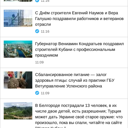
11:16
С Днём строителя Евгений Наумов и Вера
Галушко поздравили работников и ветеранов
отрасли
11:16
Губернатор Вениамин Кондратьев поздравил
строителей Кубани с профессиональным
праздником
11:09
Сбалансированное питание — залог
здоровья птицы: случай из практики ГБУ
Ветуправление Успенского района
11:09
В Белгороде пострадали 13 человек, в их
числе двое детей, есть разрешения; Турция
может дать Украине своё старое оружие: что
произошло, пока вы спали, читайте на сайте