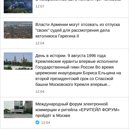
12:07
Власти Армении могут отозвать из отпуска
"своих" судей для рассмотрения дела
католикоса Гарегина II
12:04
День в истории. 9 августа 1996 года
Кремлевские куранты впервые исполнили
Государственный гимн России Во время
церемонии инаугурации Бориса Ельцина на
второй президентский срок со Спасской
башни Московского Кремля впервые...
12:04
Международный форум электронной
коммерции и ритейла «ЕРИТЕЙЛ ФОРУМ»
пройдёт в Москве
12:04