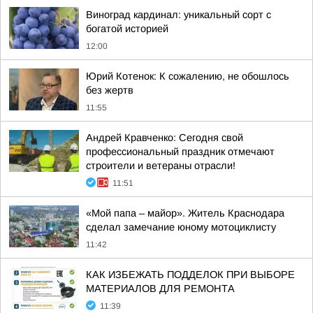
Виноград кардинал: уникальный сорт с
богатой историей
12:00
Юрий Котенок: К сожалению, не обошлось
без жертв
11:55
Андрей Кравченко: Сегодня свой
профессиональный праздник отмечают
строители и ветераны отрасли!
11:51
«Мой папа – майор». Житель Краснодара
сделал замечание юному мотоциклисту
11:42
КАК ИЗБЕЖАТЬ ПОДДЕЛОК ПРИ ВЫБОРЕ
МАТЕРИАЛОВ ДЛЯ РЕМОНТА
11:39