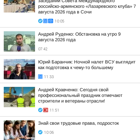
заседании Совета Международного
российско-армянского «Лазаревского клуба» 7
августа 2026 года в Сочи
10:05
Андрей Руденко: Обстановка на утро 9
августа 2026 года
07:42
Юрий Баранчик: Ночной налет ВСУ выглядит
как подготовка к чему-то большему
11:33
Андрей Кравченко: Сегодня свой
профессиональный праздник отмечают
строители и ветераны отрасли!
11:51
Знай свои трудовые права, подросток
10:06