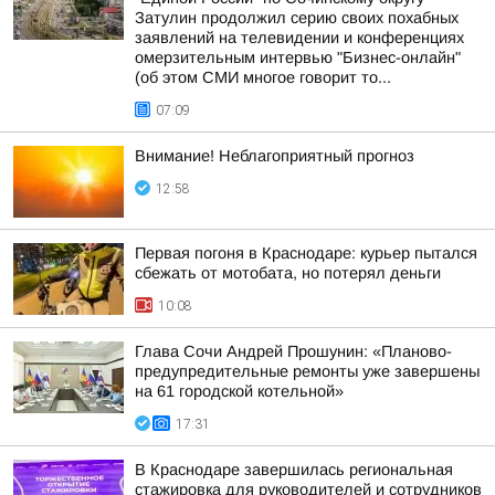
Затулин продолжил серию своих похабных
заявлений на телевидении и конференциях
омерзительным интервью "Бизнес-онлайн"
(об этом СМИ многое говорит то...
07:09
Внимание! Неблагоприятный прогноз
12:58
Первая погоня в Краснодаре: курьер пытался
сбежать от мотобата, но потерял деньги
10:08
Глава Сочи Андрей Прошунин: «Планово-
предупредительные ремонты уже завершены
на 61 городской котельной»
17:31
В Краснодаре завершилась региональная
стажировка для руководителей и сотрудников