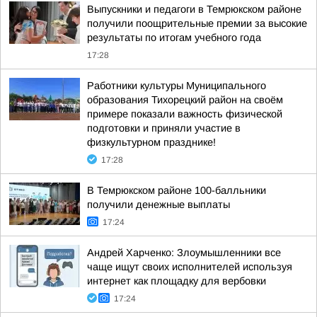
Выпускники и педагоги в Темрюкском районе
получили поощрительные премии за высокие
результаты по итогам учебного года
17:28
Работники культуры Муниципального
образования Тихорецкий район на своём
примере показали важность физической
подготовки и приняли участие в
физкультурном празднике!
17:28
В Темрюкском районе 100-балльники
получили денежные выплаты
17:24
Андрей Харченко: Злоумышленники все
чаще ищут своих исполнителей используя
интернет как площадку для вербовки
17:24