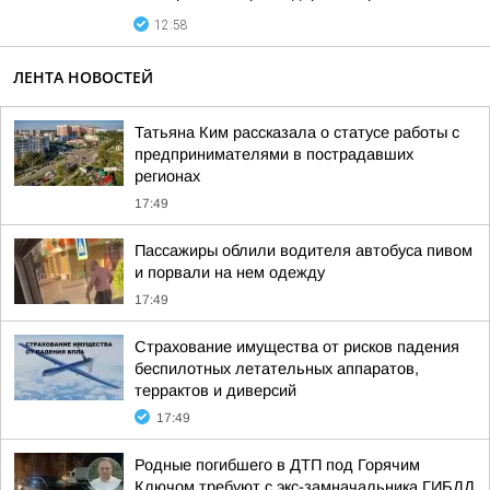
12:58
ЛЕНТА НОВОСТЕЙ
Татьяна Ким рассказала о статусе работы с
предпринимателями в пострадавших
регионах
17:49
Пассажиры облили водителя автобуса пивом
и порвали на нем одежду
17:49
Страхование имущества от рисков падения
беспилотных летательных аппаратов,
террактов и диверсий
17:49
Родные погибшего в ДТП под Горячим
Ключом требуют с экс-замначальника ГИБДД