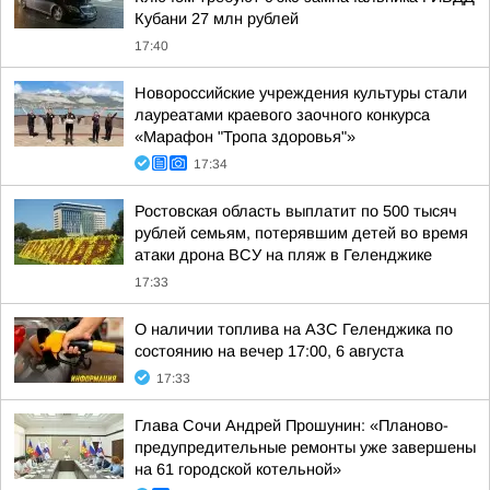
Кубани 27 млн рублей
17:40
Новороссийские учреждения культуры стали
лауреатами краевого заочного конкурса
«Марафон "Тропа здоровья"»
17:34
Ростовская область выплатит по 500 тысяч
рублей семьям, потерявшим детей во время
атаки дрона ВСУ на пляж в Геленджике
17:33
О наличии топлива на АЗС Геленджика по
состоянию на вечер 17:00, 6 августа
17:33
Глава Сочи Андрей Прошунин: «Планово-
предупредительные ремонты уже завершены
на 61 городской котельной»