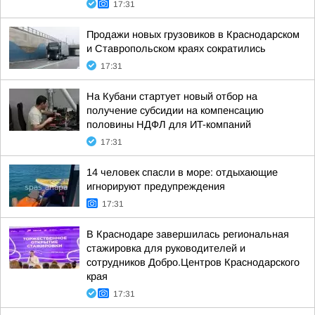
17:31
Продажи новых грузовиков в Краснодарском
и Ставропольском краях сократились
17:31
На Кубани стартует новый отбор на
получение субсидии на компенсацию
половины НДФЛ для ИT-компаний
17:31
14 человек спасли в море: отдыхающие
игнорируют предупреждения
17:31
В Краснодаре завершилась региональная
стажировка для руководителей и
сотрудников Добро.Центров Краснодарского
края
17:31