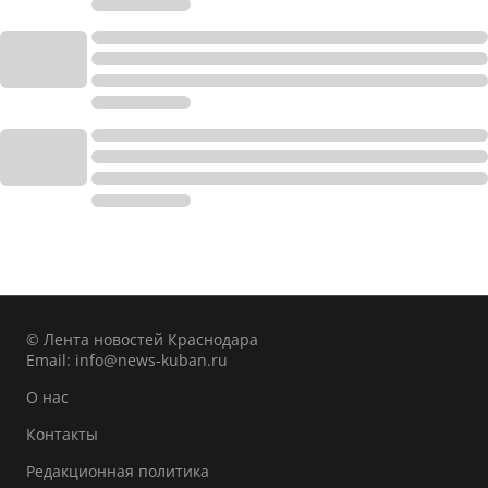
© Лента новостей Краснодара
Email:
info@news-kuban.ru
О нас
Контакты
Редакционная политика