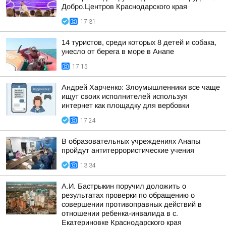
Добро.Центров Краснодарского края
17:31
14 туристов, среди которых 8 детей и собака,
унесло от берега в море в Анапе
17:15
Андрей Харченко: Злоумышленники все чаще
ищут своих исполнителей используя
интернет как площадку для вербовки
17:24
В образовательных учреждениях Анапы
пройдут антитеррористические учения
13:34
А.И. Бастрыкин поручил доложить о
результатах проверки по обращению о
совершении противоправных действий в
отношении ребенка-инвалида в с.
Екатериновке Краснодарского края