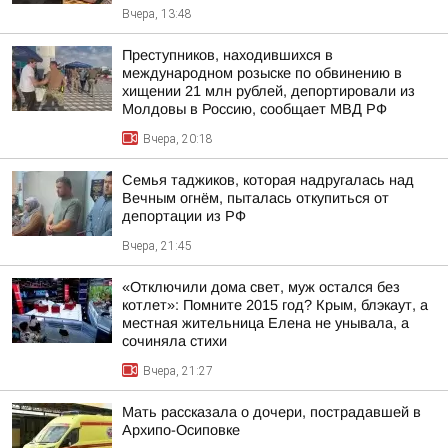
Вчера, 13:48
Преступников, находившихся в
международном розыске по обвинению в
хищении 21 млн рублей, депортировали из
Молдовы в Россию, сообщает МВД РФ
Вчера, 20:18
Семья таджиков, которая надругалась над
Вечным огнём, пыталась откупиться от
депортации из РФ
Вчера, 21:45
«Отключили дома свет, муж остался без
котлет»: Помните 2015 год? Крым, блэкаут, а
местная жительница Елена не унывала, а
сочиняла стихи
Вчера, 21:27
Мать рассказала о дочери, пострадавшей в
Архипо-Осиповке