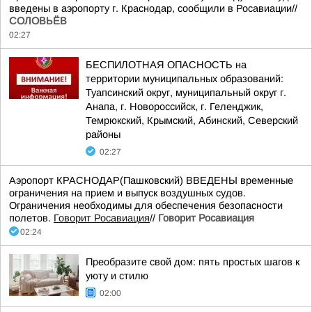
введены в аэропорту г. Краснодар, сообщили в Росавиации//
СОЛОВЬЁВ
02:27
БЕСПИЛОТНАЯ ОПАСНОСТЬ на
территории муниципальных образований:
Туапсинский округ, муниципальный округ г.
Анапа, г. Новороссийск, г. Геленджик,
Темрюкский, Крымский, Абинский, Северский
районы
02:27
Аэропорт КРАСНОДАР(Пашковский) ВВЕДЕНЫ временные
ограничения на прием и выпуск воздушных судов.
Ограничения необходимы для обеспечения безопасности
полетов.
Говорит Росавиация
//
Говорит Росавиация
02:24
Преобразите свой дом: пять простых шагов к
уюту и стилю
02:00