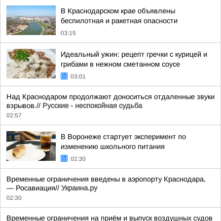
В Краснодарском крае объявлены
беспилотная и ракетная опасности
03:15
Идеальный ужин: рецепт гречки с курицей и
грибами в нежном сметанном соусе
03:01
Над Краснодаром продолжают доноситься отдаленные звуки
взрывов.//
Русские - неспокойная судьба
02:57
В Воронеже стартует эксперимент по
изменению школьного питания
02:30
Временные ограничения введены в аэропорту Краснодара,
— Росавиация//
Украина.ру
02:30
Временные ограничения на приём и выпуск воздушных судов