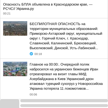
Опасность БПЛА объявлена в Краснодарском крае, —
РСЧС//
Украина.ру
00:21
БЕСПИЛОТНАЯ ОПАСНОСТЬ на
территории муниципальных образований:
Приморско-Ахтарский округ, муниципальный
округ г. Горячий Ключ, г. Краснодар,
Славянский, Калининский, Брюховецкий,
Выселковский, Динской, Усть-Лабинский...
00:18
Главное на 00:00:. Очередной поляк
набросился на украинских беженцев Иран
отреагировал на визит главы МИД
Азербайджана в Киев Украинский дрон
атаковал турецкий сухогруз у Новороссийска
Украина потеряла 11 локомотивов...
00:06