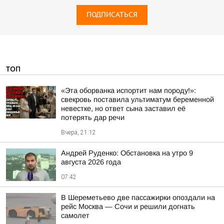
ПОДПИСАТЬСЯ
ТОП
«Эта оборванка испортит нам породу!»:
свекровь поставила ультиматум беременной
невестке, но ответ сына заставил её
потерять дар речи
Вчера, 21:12
Андрей Руденко: Обстановка на утро 9
августа 2026 года
07:42
В Шереметьево две пассажирки опоздали на
рейс Москва — Сочи и решили догнать
самолет