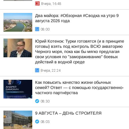
Вчера, 16:48
Два майора: #Обзорная #Сводка на утро 9
августа 2026 года
08:00
Юрий Котенок: Турки готовятся (и в принципе
готовы) взять под контроль ВСЮ акваторию
Черного моря, пока как бы мягко предлагая
свои условия по "замораживанию" боевых
действий в водной среде
Вчера, 22:24
Как повысить качество жизни обычных
семей? Ответ — с помощью государственно-
частного партнёрства
08:30
9 АВГУСТА – ДЕНЬ СТРОИТЕЛЯ
08:03