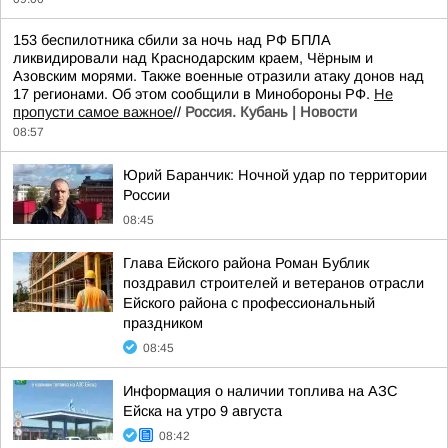
153 беспилотника сбили за ночь над РФ БПЛА
ликвидировали над Краснодарским краем, Чёрным и
Азовским морями. Также военные отразили атаку донов над
17 регионами. Об этом сообщили в Минобороны РФ.
Не
пропусти самое важное
//
Россия. Кубань | Новости
08:57
Юрий Баранчик: Ночной удар по территории
России
08:45
Глава Ейского района Роман Бублик
поздравил строителей и ветеранов отрасли
Ейского района с профессиональный
праздником
08:45
Информация о наличии топлива на АЗС
Ейска на утро 9 августа
08:42