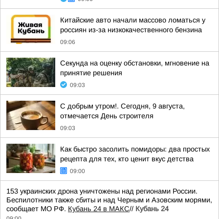
Китайские авто начали массово ломаться у
россиян из-за низкокачественного бензина
09:06
Секунда на оценку обстановки, мгновение на
принятие решения
09:03
С добрым утром!. Сегодня, 9 августа,
отмечается День строителя
09:03
Как быстро засолить помидоры: два простых
рецепта для тех, кто ценит вкус детства
09:00
153 украинских дрона уничтожены над регионами России.
Беспилотники также сбиты и над Черным и Азовским морями,
сообщает МО РФ.
Кубань 24 в МАКС
//
Кубань 24
09:00