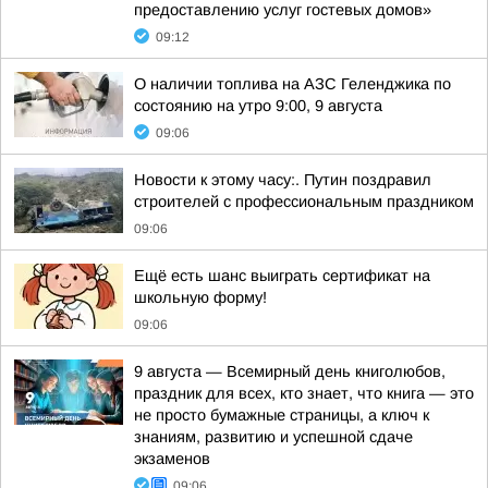
предоставлению услуг гостевых домов»
09:12
О наличии топлива на АЗС Геленджика по
состоянию на утро 9:00, 9 августа
09:06
Новости к этому часу:. Путин поздравил
строителей с профессиональным праздником
09:06
Ещё есть шанс выиграть сертификат на
школьную форму!
09:06
9 августа — Всемирный день книголюбов,
праздник для всех, кто знает, что книга — это
не просто бумажные страницы, а ключ к
знаниям, развитию и успешной сдаче
экзаменов
09:06