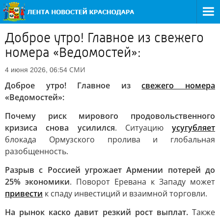
Доброе утро! Главное из свежего
номера «Ведомостей»:
СМИ
4 июня 2026, 06:54
Доброе утро! Главное из
свежего номера
«Ведомостей»:
Почему риск мирового продовольственного
кризиса снова усилился
. Ситуацию
усугубляет
блокада Ормузского пролива и глобальная
разобщенность.
Разрыв с Россией угрожает Армении потерей до
25% экономики
. Поворот Еревана к Западу может
привести
к спаду инвестиций и взаимной торговли.
На рынок каско давит резкий рост выплат.
Также