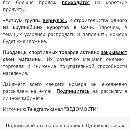
все больше продаж
приходится
на короткие
продукты.
«Аструм групп»
вернулась
к строительству одного
из крупнейших курортов в Сочи.
Впрочем, в
текущих условиях распродать и заполнить номера
будет уже сложнее.
Продавцы спортивных товаров активно
закрывают
свои магазины.
Их развитию мешают онлайн-
торговля и снижение покупательной способности
населения.
Дайджест всего cвежего номера мы ежедневно
рассылаем на e-mail.
Подпишитесь
на рассылку в
личном кабинете
Источник:
Telegram-канал "ВЕДОМОСТИ"
Подписывайтесь на наш паблик в Одноклассниках