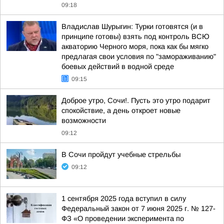
09:18
Владислав Шурыгин: Турки готовятся (и в
принципе готовы) взять под контроль ВСЮ
акваторию Черного моря, пока как бы мягко
предлагая свои условия по "замораживанию"
боевых действий в водной среде
09:15
Доброе утро, Сочи!. Пусть это утро подарит
спокойствие, а день откроет новые
возможности
09:12
В Сочи пройдут учебные стрельбы
09:12
1 сентября 2025 года вступил в силу
Федеральный закон от 7 июня 2025 г. № 127-
ФЗ «О проведении эксперимента по