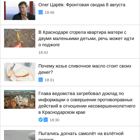
Олег Царёв: Фронтовая сводка 8 августа
18:46
В Краснодаре сгорела квартира матери с
двумя маленькими детьми, речь может идти
о поджоге
18:42
Почему козье сливочное масло стоит своих
денег?
18:31
Глава ведомства затребовал доклад по
информации о совершении противоправных
действий в отношении несовершеннолетнего
в Краснодарском крае
18:30
Пытались догнать самолёт на взлётной
полосе