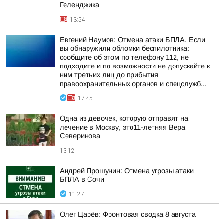
Геленджика
13:54
Евгений Наумов: Отмена атаки БПЛА. Если
вы обнаружили обломки беспилотника:
сообщите об этом по телефону 112, не
подходите и по возможности не допускайте к
ним третьих лиц до прибытия
правоохранительных органов и спецслужб...
17:45
Одна из девочек, которую отправят на
лечение в Москву, это11-летняя Вера
Северинова
13:12
Андрей Прошунин: Отмена угрозы атаки
БПЛА в Сочи
11:27
Олег Царёв: Фронтовая сводка 8 августа