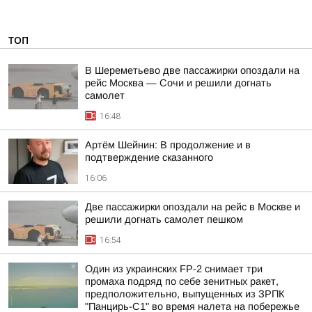
ТОП
В Шереметьево две пассажирки опоздали на
рейс Москва — Сочи и решили догнать
самолет
16:48
Артём Шейнин: В продолжение и в
подтверждение сказанного
16:06
Две пассажирки опоздали на рейс в Москве и
решили догнать самолет пешком
16:54
Один из украинских FP-2 снимает три
промаха подряд по себе зенитных ракет,
предположительно, выпущенных из ЗРПК
"Панцирь-С1" во время налета на побережье