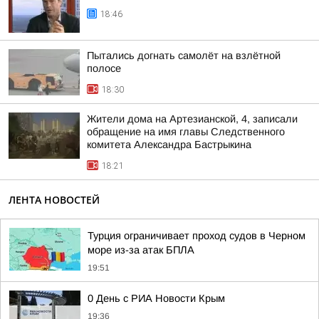
18:46
Пытались догнать самолёт на взлётной
полосе
18:30
Жители дома на Артезианской, 4, записали
обращение на имя главы Следственного
комитета Александра Бастрыкина
18:21
ЛЕНТА НОВОСТЕЙ
Турция ограничивает проход судов в Черном
море из-за атак БПЛА
19:51
0 День с РИА Новости Крым
19:36