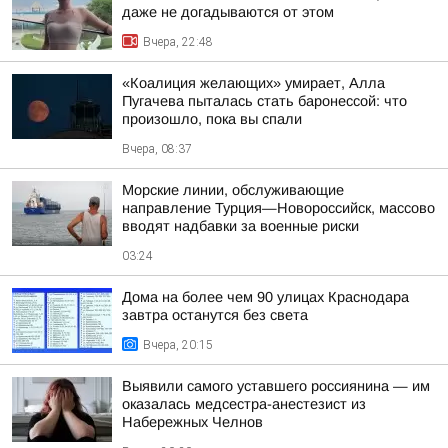
даже не догадываются от этом
Вчера, 22:48
«Коалиция желающих» умирает, Алла
Пугачева пыталась стать баронессой: что
произошло, пока вы спали
Вчера, 08:37
Морские линии, обслуживающие
направление Турция—Новороссийск, массово
вводят надбавки за военные риски
03:24
Дома на более чем 90 улицах Краснодара
завтра останутся без света
Вчера, 20:15
Выявили самого уставшего россиянина — им
оказалась медсестра-анестезист из
Набережных Челнов