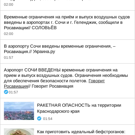
02:00
Временные ограничения на приём и выпуск воздушных судов
введены в аэропортах г. Сочи и г. Геленджик, сообщили в
Росавиации//
СОЛОВЬЁВ
02:00
В аэропорту Сочи введены временные ограничения, –
Росавиация.//
Украина.ру
01:57
Аэропорт СОЧИ ВВЕДЕНЫ временные ограничения на
прием и выпуск воздушных судов. Ограничения необходимы
для обеспечения безопасности полетов.
Говорит
Росавиация
//
Говорит Росавиация
01:57
РАКЕТНАЯ ОПАСНОСТЬ на территории
Краснодарского края
01:54
Как приготовить идеальный бефстроганов: