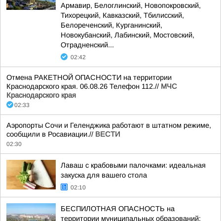
Армавир, Белоглинский, Новопокровский,
Тихорецкий, Кавказский, Тбилисский,
Белореченский, Курганинский,
Новокубанский, Лабинский, Мостовский,
Отрадненский...
02:42
Отмена РАКЕТНОЙ ОПАСНОСТИ на территории
Краснодарского края. 06.08.26 Телефон 112.//
МЧС
Краснодарского края
02:33
Аэропорты Сочи и Геленджика работают в штатном режиме,
сообщили в Росавиации.//
ВЕСТИ
02:30
Лаваш с крабовыми палочками: идеальная
закуска для вашего стола
02:10
БЕСПИЛОТНАЯ ОПАСНОСТЬ на
территории муниципальных образований: