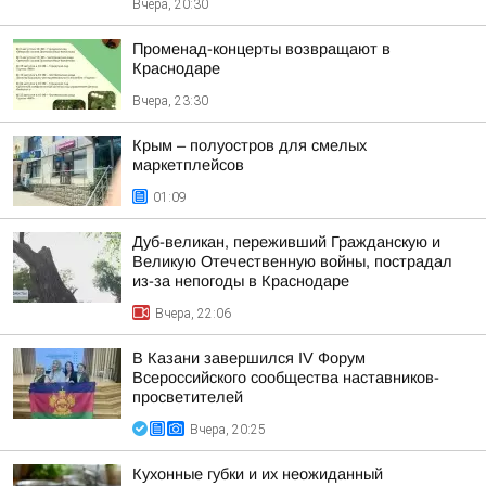
Вчера, 20:30
Променад-концерты возвращают в
Краснодаре
Вчера, 23:30
Крым – полуостров для смелых
маркетплейсов
01:09
Дуб-великан, переживший Гражданскую и
Великую Отечественную войны, пострадал
из-за непогоды в Краснодаре
Вчера, 22:06
В Казани завершился IV Форум
Всероссийского сообщества наставников-
просветителей
Вчера, 20:25
Кухонные губки и их неожиданный