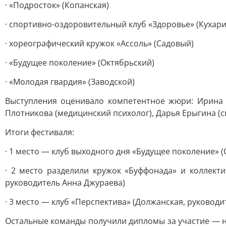
· «Подросток» (Копанская)
· спортивно-оздоровительный клуб «Здоровье» (Кухари
· хореографический кружок «Ассоль» (Садовый)
· «Будущее поколение» (Октябрьский)
· «Молодая гвардия» (Заводской)
Выступления оценивало компетентное жюри: Ирина 
Плотникова (медицинский психолог), Дарья Ерыгина (с
Итоги фестиваля:
· 1 место — клуб выходного дня «Будущее поколение» 
· 2 место разделили кружок «Буффонада» и коллекти
руководитель Анна Джураева)
· 3 место — клуб «Перспектива» (Должанская, руковод
Остальные команды получили дипломы за участие — но