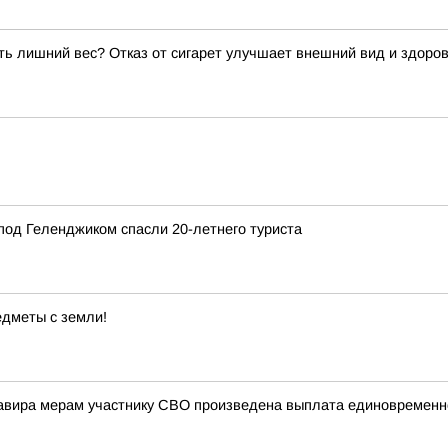
ать лишний вес? Отказ от сигарет улучшает внешний вид и здоро
под Геленджиком спасли 20-летнего туриста
дметы с земли!
мавира мерам участнику СВО произведена выплата единовремен