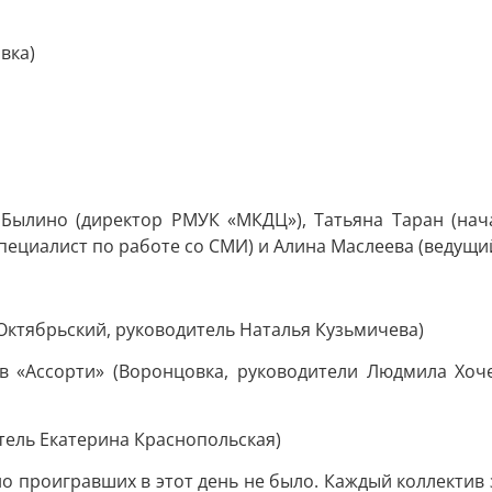
вка)
Былино (директор РМУК «МКДЦ»), Татьяна Таран (нача
пециалист по работе со СМИ) и Алина Маслеева (ведущий
(Октябрьский, руководитель Наталья Кузьмичева)
в «Ассорти» (Воронцовка, руководители Людмила Хоче
итель Екатерина Краснопольская)
 проигравших в этот день не было. Каждый коллектив 