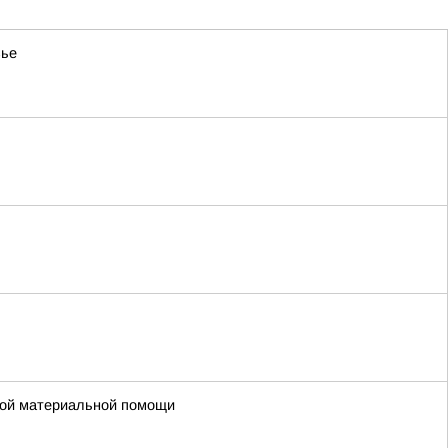
вье
ной материальной помощи