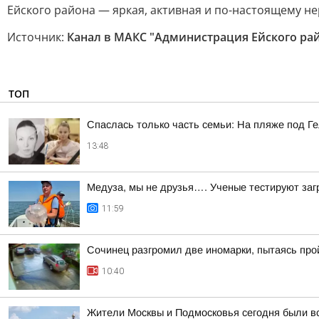
Ейского района — яркая, активная и по-настоящему н
Источник:
Канал в МАКС "Администрация Ейского ра
ТОП
Спаслась только часть семьи: На пляже под Г
13:48
Медуза, мы не друзья…. Ученые тестируют заг
11:59
Сочинец разгромил две иномарки, пытаясь про
10:40
Жители Москвы и Подмосковья сегодня были 