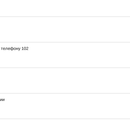
 телефону 102
нии