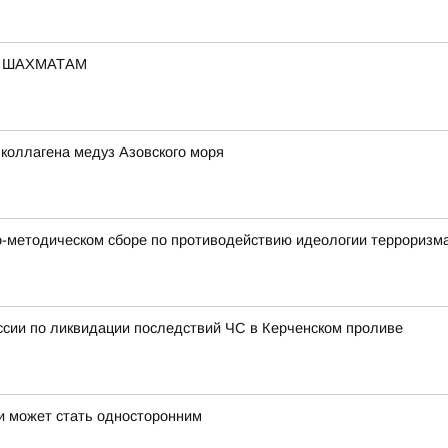
О ШАХМАТАМ
 коллагена медуз Азовского моря
о-методическом сборе по противодействию идеологии терроризм
ссии по ликвидации последствий ЧС в Керченском проливе
и может стать односторонним