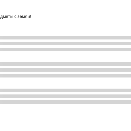
дметы с земли!