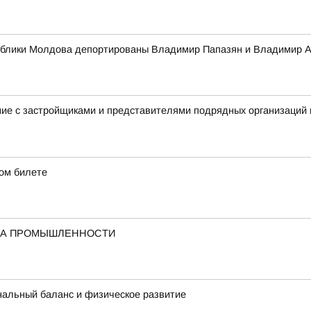
публики Молдова депортированы Владимир Папазян и Владимир 
ие с застройщиками и представителями подрядных организаций 
дом билете
НТА ПРОМЫШЛЕННОСТИ
ональный баланс и физическое развитие