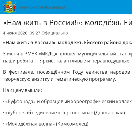
«Нам жить в России!»: молодёжь Е
Официально
4 июня 2026, 09:27
«Нам жить в России!»: молодёжь Ейского района до
3 июня в РМУК «МКДЦ» прошёл муниципальный этап кр
наши ребята — яркие, талантливые и неравнодушные.
В фестивале, посвящённом Году единства народов
творческую визитку и тематическую программу.
На сцену вышли:
· «Буффонада» и образцовый хореографический коллек
· клубное объединение «Перспектива» (Должанская)
· «Молодёжная волна» (Комсомолец)