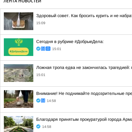
ЛЕНТА НОВОСТЕЙ
Здоровый совет. Как бросить курить и не набр
15:09
Сегодня в рубрике #ДобрыеДела:
15:01
Ложная тропа едва не закончилась трагедией: 
15:01
Внимание! Не поднимайте подозрительные пре
14:58
Благодаря принятым прокуратурой города Ар
14:58