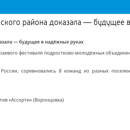
йского района доказала — будущее 
казала — будущее в надёжных руках
аевого фестиваля подростково-молодёжных объединений
 России, соревновались 8 команд из разных поселен
тив «Ассорти» (Воронцовка)