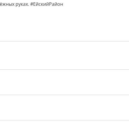
дёжных руках. #ЕйскийРайон