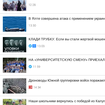
12:28
В Ялте совершена атака с применением украи
13:30
КЛАДИ ТРУБКУ. Если вы стали жертвой мошенн
13:03
НА «УНИВЕРСИТЕТСКУЮ СМЕНУ» ПРИЕХАЛ
11:59
Дроноводы Южной группировки войск поражают
14:34
Наши школьники вернулись с победой из Калуг