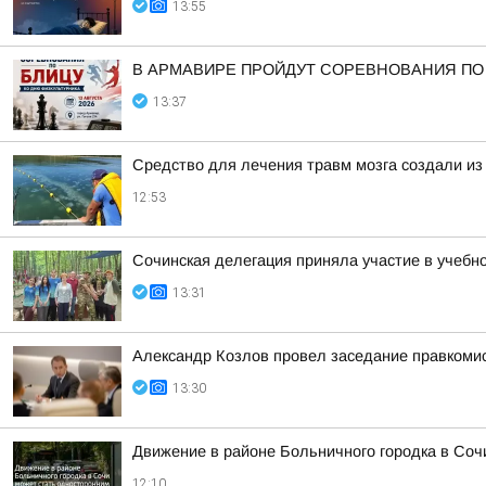
13:55
В АРМАВИРЕ ПРОЙДУТ СОРЕВНОВАНИЯ П
13:37
Средство для лечения травм мозга создали из
12:53
Сочинская делегация приняла участие в учебн
13:31
Александр Козлов провел заседание правкоми
13:30
Движение в районе Больничного городка в Соч
12:10