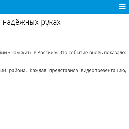
в надёжных руках
 «Нам жить в России!». Это событие вновь показало:
ий района. Каждая представила видеопрезентацию,