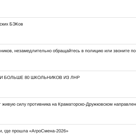
нских БЭКов
иков, незамедлительно обращайтесь в полицию или звоните по
И БОЛЬШЕ 80 ШКОЛЬНИКОВ ИЗ ЛНР
 живую силу противника на Краматорско-Дружковском направле
и, где прошла «АгроСмена-2026»