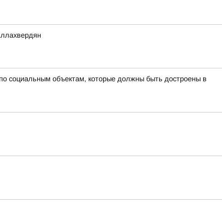
Аллахвердян
по социальным объектам, которые должны быть достроены в