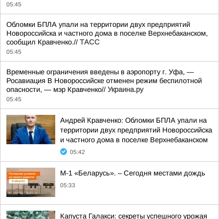
05:45
Обломки БПЛА упали на территории двух предприятий
Новороссийска и частного дома в поселке Верхнебаканском,
сообщил Кравченко.//
ТАСС
05:45
Временные ограничения введены в аэропорту г. Уфа, —
Росавиация В Новороссийске отменен режим беспилотной
опасности, — мэр Кравченко//
Украина.ру
05:45
Андрей Кравченко: Обломки БПЛА упали на
территории двух предприятий Новороссийска
и частного дома в поселке Верхнебаканском
05:42
М-1 «Беларусь». – Сегодня местами дождь
05:33
Капуста Галакси: секреты успешного урожая