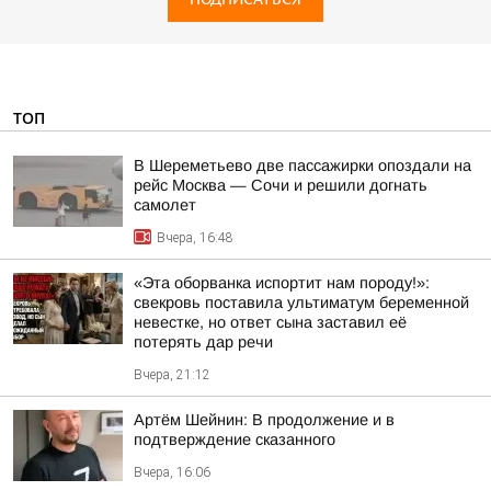
ТОП
В Шереметьево две пассажирки опоздали на
рейс Москва — Сочи и решили догнать
самолет
Вчера, 16:48
«Эта оборванка испортит нам породу!»:
свекровь поставила ультиматум беременной
невестке, но ответ сына заставил её
потерять дар речи
Вчера, 21:12
Артём Шейнин: В продолжение и в
подтверждение сказанного
Вчера, 16:06