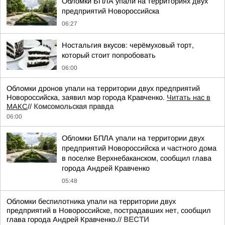
Обломки БПЛА упали на территориях двух
предприятий Новороссийска
06:27
Ностальгия вкусов: черёмуховый торт,
который стоит попробовать
06:00
Обломки дронов упали на территории двух предприятий
Новороссийска, заявил мэр города Кравченко.
Читать нас в
МАКС
//
Комсомольская правда
06:00
Обломки БПЛА упали на территории двух
предприятий Новороссийска и частного дома
в поселке Верхнебаканском, сообщил глава
города Андрей Кравченко
05:48
Обломки беспилотника упали на территории двух
предприятий в Новороссийске, пострадавших нет, сообщил
глава города Андрей Кравченко.//
ВЕСТИ