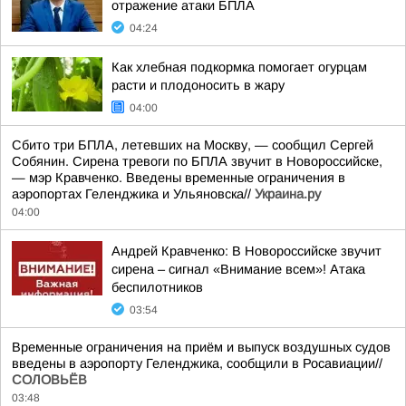
отражение атаки БПЛА
04:24
Как хлебная подкормка помогает огурцам
расти и плодоносить в жару
04:00
Сбито три БПЛА, летевших на Москву, — сообщил Сергей
Собянин. Сирена тревоги по БПЛА звучит в Новороссийске,
— мэр Кравченко. Введены временные ограничения в
аэропортах Геленджика и Ульяновска//
Украина.ру
04:00
Андрей Кравченко: В Новороссийске звучит
сирена – сигнал «Внимание всем»! Атака
беспилотников
03:54
Временные ограничения на приём и выпуск воздушных судов
введены в аэропорту Геленджика, сообщили в Росавиации//
СОЛОВЬЁВ
03:48