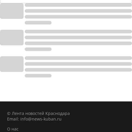
© Лента новостей Краснодара
Email:
info@news-kuban.ru
О нас