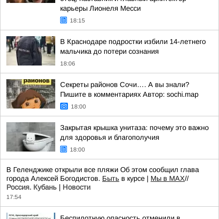
карьеры Лионеля Месси
18:15
В Краснодаре подростки избили 14-летнего
мальчика до потери сознания
18:06
Секреты районов Сочи…. А вы знали?
Пишите в комментариях Автор: sochi.map
18:00
Закрытая крышка унитаза: почему это важно
для здоровья и благополучия
18:00
В Геленджике открыли все пляжи Об этом сообщил глава
города Алексей Богодистов.
Быть
в курсе |
Мы в MAX
//
Россия. Кубань | Новости
17:54
Беспилотную опасность отменили в