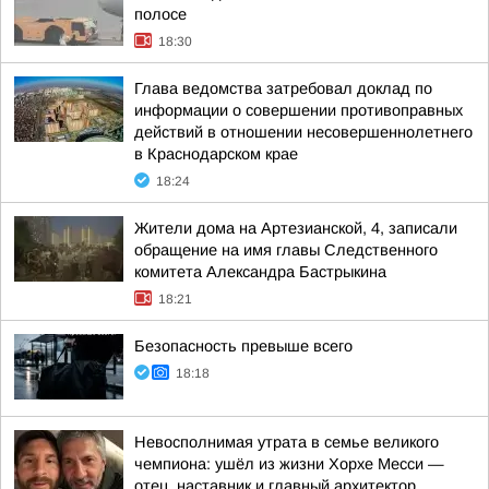
полосе
18:30
Глава ведомства затребовал доклад по
информации о совершении противоправных
действий в отношении несовершеннолетнего
в Краснодарском крае
18:24
Жители дома на Артезианской, 4, записали
обращение на имя главы Следственного
комитета Александра Бастрыкина
18:21
Безопасность превыше всего
18:18
Невосполнимая утрата в семье великого
чемпиона: ушёл из жизни Хорхе Месси —
отец, наставник и главный архитектор