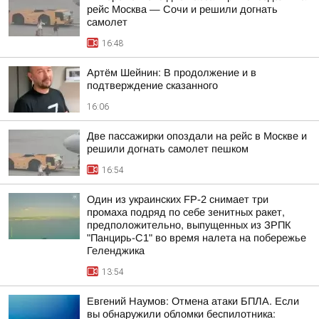
рейс Москва — Сочи и решили догнать
самолет
16:48
Артём Шейнин: В продолжение и в
подтверждение сказанного
16:06
Две пассажирки опоздали на рейс в Москве и
решили догнать самолет пешком
16:54
Один из украинских FP-2 снимает три
промаха подряд по себе зенитных ракет,
предположительно, выпущенных из ЗРПК
"Панцирь-С1" во время налета на побережье
Геленджика
13:54
Евгений Наумов: Отмена атаки БПЛА. Если
вы обнаружили обломки беспилотника: