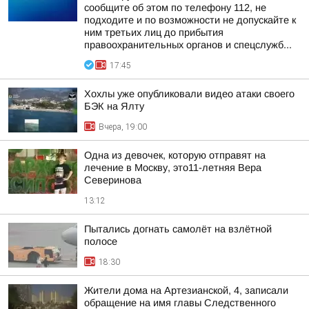
сообщите об этом по телефону 112, не
подходите и по возможности не допускайте к
ним третьих лиц до прибытия
правоохранительных органов и спецслужб...
17:45
Хохлы уже опубликовали видео атаки своего
БЭК на Ялту
Вчера, 19:00
Одна из девочек, которую отправят на
лечение в Москву, это11-летняя Вера
Северинова
13:12
Пытались догнать самолёт на взлётной
полосе
18:30
Жители дома на Артезианской, 4, записали
обращение на имя главы Следственного