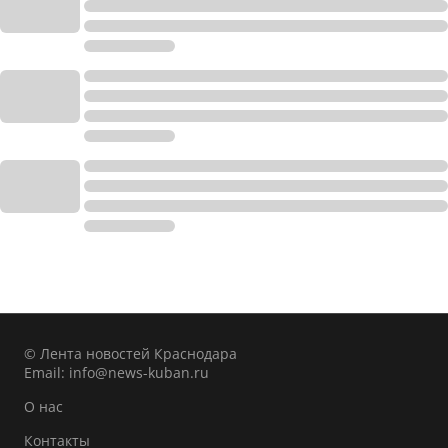
© Лента новостей Краснодара
Email:
info@news-kuban.ru
О нас
Контакты