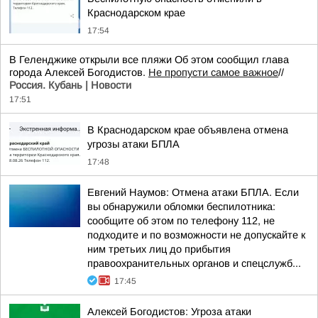
Краснодарском крае
17:54
В Геленджике открыли все пляжи Об этом сообщил глава
города Алексей Богодистов.
Не пропусти самое важное
//
Россия. Кубань | Новости
17:51
В Краснодарском крае объявлена отмена
угрозы атаки БПЛА
17:48
Евгений Наумов: Отмена атаки БПЛА. Если
вы обнаружили обломки беспилотника:
сообщите об этом по телефону 112, не
подходите и по возможности не допускайте к
ним третьих лиц до прибытия
правоохранительных органов и спецслужб...
17:45
Алексей Богодистов: Угроза атаки