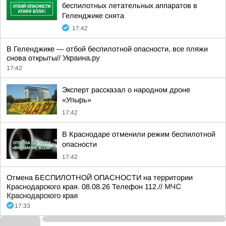
беспилотных летательных аппаратов в
Геленджике снята
17:42
В Геленджике — отбой беспилотной опасности, все пляжи
снова открыты//
Украина.ру
17:42
Эксперт рассказал о народном дроне
«Упырь»
17:42
В Краснодаре отменили режим беспилотной
опасности
17:42
Отмена БЕСПИЛОТНОЙ ОПАСНОСТИ на территории
Краснодарского края. 08.08.26 Телефон 112.//
МЧС
Краснодарского края
17:33