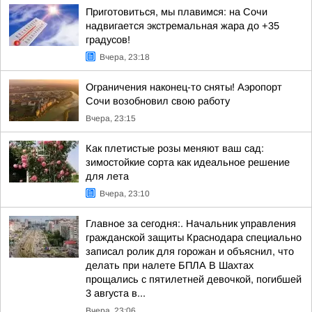
Приготовиться, мы плавимся: на Сочи
надвигается экстремальная жара до +35
градусов!
Вчера, 23:18
Ограничения наконец-то сняты! Аэропорт
Сочи возобновил свою работу
Вчера, 23:15
Как плетистые розы меняют ваш сад:
зимостойкие сорта как идеальное решение
для лета
Вчера, 23:10
Главное за сегодня:. Начальник управления
гражданской защиты Краснодара специально
записал ролик для горожан и объяснил, что
делать при налете БПЛА В Шахтах
прощались с пятилетней девочкой, погибшей
3 августа в...
Вчера, 23:06