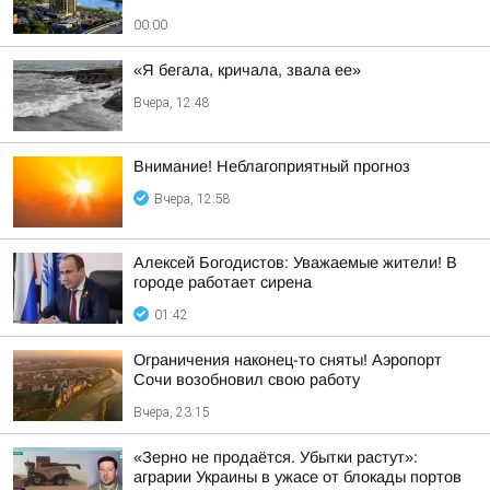
00:00
«Я бегала, кричала, звала ее»
Вчера, 12:48
Внимание! Неблагоприятный прогноз
Вчера, 12:58
Алексей Богодистов: Уважаемые жители! В
городе работает сирена
01:42
Ограничения наконец-то сняты! Аэропорт
Сочи возобновил свою работу
Вчера, 23:15
«Зерно не продаётся. Убытки растут»:
аграрии Украины в ужасе от блокады портов