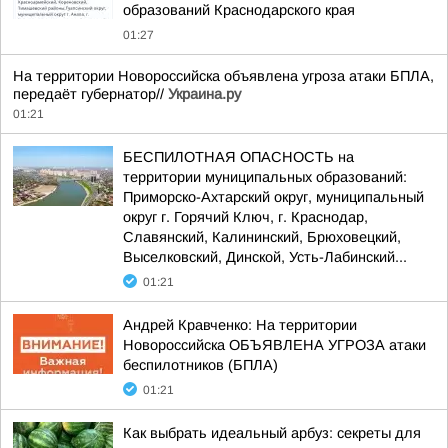
образований Краснодарского края
01:27
На территории Новороссийска объявлена угроза атаки БПЛА,
передаёт губернатор//
Украина.ру
01:21
БЕСПИЛОТНАЯ ОПАСНОСТЬ на
территории муниципальных образований:
Приморско-Ахтарский округ, муниципальный
округ г. Горячий Ключ, г. Краснодар,
Славянский, Калининский, Брюховецкий,
Выселковский, Динской, Усть-Лабинский...
01:21
Андрей Кравченко: На территории
Новороссийска ОБЪЯВЛЕНА УГРОЗА атаки
беспилотников (БПЛА)
01:21
Как выбрать идеальный арбуз: секреты для