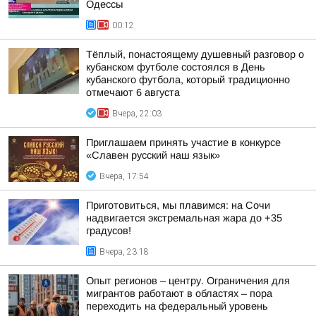
Одессы
00:12
Тёплый, понастоящему душевный разговор о
кубанском футболе состоялся в День
кубанского футбола, который традиционно
отмечают 6 августа
Вчера, 22:03
Приглашаем принять участие в конкурсе
«Славен русский наш язык»
Вчера, 17:54
Приготовиться, мы плавимся: на Сочи
надвигается экстремальная жара до +35
градусов!
Вчера, 23:18
Опыт регионов – центру. Ограничения для
мигрантов работают в областях – пора
переходить на федеральный уровень