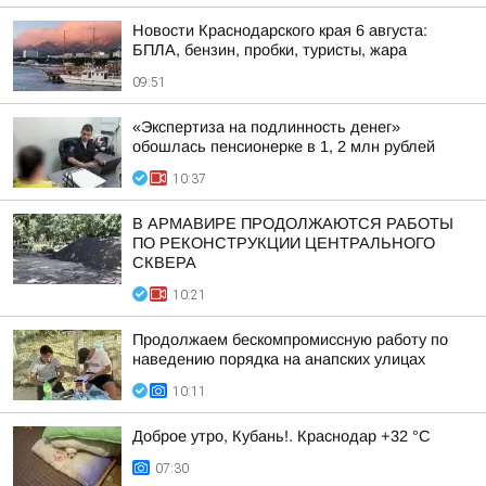
Новости Краснодарского края 6 августа:
БПЛА, бензин, пробки, туристы, жара
09:51
«Экспертиза на подлинность денег»
обошлась пенсионерке в 1, 2 млн рублей
10:37
В АРМАВИРЕ ПРОДОЛЖАЮТСЯ РАБОТЫ
ПО РЕКОНСТРУКЦИИ ЦЕНТРАЛЬНОГО
СКВЕРА
10:21
Продолжаем бескомпромиссную работу по
наведению порядка на анапских улицах
10:11
Доброе утро, Кубань!. Краснодар +32 °С
07:30