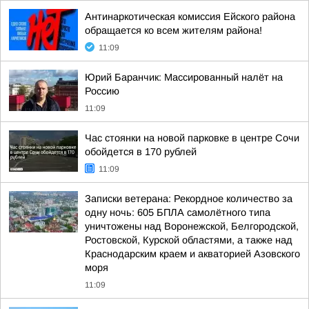
Антинаркотическая комиссия Ейского района
обращается ко всем жителям района!
11:09
Юрий Баранчик: Массированный налёт на
Россию
11:09
Час стоянки на новой парковке в центре Сочи
обойдется в 170 рублей
11:09
Записки ветерана: Рекордное количество за
одну ночь: 605 БПЛА самолётного типа
уничтожены над Воронежской, Белгородской,
Ростовской, Курской областями, а также над
Краснодарским краем и акваторией Азовского
моря
11:09