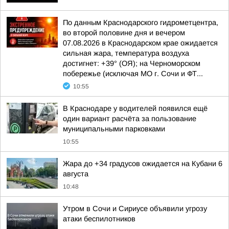
По данным Краснодарского гидрометцентра,
во второй половине дня и вечером
07.08.2026 в Краснодарском крае ожидается
сильная жара, температура воздуха
достигнет: +39° (ОЯ); на Черноморском
побережье (исключая МО г. Сочи и ФТ...
10:55
В Краснодаре у водителей появился ещё
один вариант расчёта за пользование
муниципальными парковками
10:55
Жара до +34 градусов ожидается на Кубани 6
августа
10:48
Утром в Сочи и Сириусе объявили угрозу
атаки беспилотников