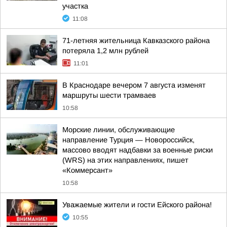
участка
11:08
71-летняя жительница Кавказского района
потеряла 1,2 млн рублей
11:01
В Краснодаре вечером 7 августа изменят
маршруты шести трамваев
10:58
Морские линии, обслуживающие
направление Турция — Новороссийск,
массово вводят надбавки за военные риски
(WRS) на этих направлениях, пишет
«Коммерсант»
10:58
Уважаемые жители и гости Ейского района!
10:55