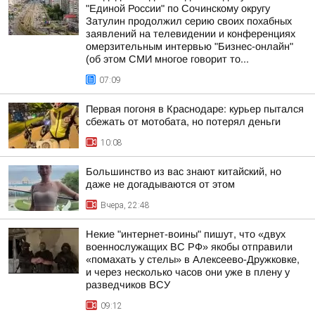
"Единой России" по Сочинскому округу
Затулин продолжил серию своих похабных
заявлений на телевидении и конференциях
омерзительным интервью "Бизнес-онлайн"
(об этом СМИ многое говорит то...
07:09
Первая погоня в Краснодаре: курьер пытался
сбежать от мотобата, но потерял деньги
10:08
Большинство из вас знают китайский, но
даже не догадываются от этом
Вчера, 22:48
Некие "интернет-воины" пишут, что «двух
военнослужащих ВС РФ» якобы отправили
«помахать у стелы» в Алексеево-Дружковке,
и через несколько часов они уже в плену у
разведчиков ВСУ
09:12