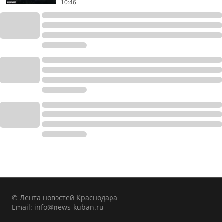
10:46
© Лента новостей Краснодара
Email:
info@news-kuban.ru