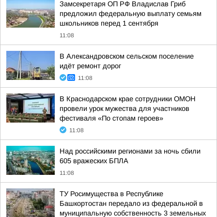
Замсекретаря ОП РФ Владислав Гриб
предложил федеральную выплату семьям
школьников перед 1 сентября
11:08
В Александровском сельском поселение
идёт ремонт дорог
11:08
В Краснодарском крае сотрудники ОМОН
провели урок мужества для участников
фестиваля «По стопам героев»
11:08
Над российскими регионами за ночь сбили
605 вражеских БПЛА
11:08
ТУ Росимущества в Республике
Башкортостан передало из федеральной в
муниципальную собственность 3 земельных