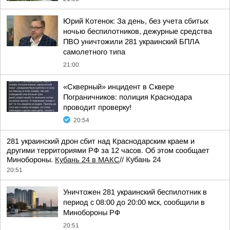
Юрий Котенок: За день, без учета сбитых
ночью беспилотников, дежурные средства
ПВО уничтожили 281 украинский БПЛА
самолетного типа
21:00
«Скверный» инцидент в Сквере
Пограничников: полиция Краснодара
проводит проверку!
20:54
281 украинский дрон сбит над Краснодарским краем и
другими территориями РФ за 12 часов. Об этом сообщает
Минобороны.
Кубань 24 в МАКС
//
Кубань 24
20:51
Уничтожен 281 украинский беспилотник в
период с 08:00 до 20:00 мск, сообщили в
Минобороны РФ
20:51