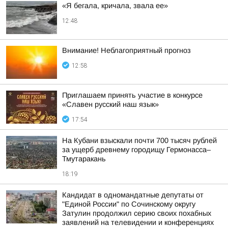
«Я бегала, кричала, звала ее»
12:48
Внимание! Неблагоприятный прогноз
12:58
Приглашаем принять участие в конкурсе
«Славен русский наш язык»
17:54
На Кубани взыскали почти 700 тысяч рублей
за ущерб древнему городищу Гермонасса–
Тмутаракань
18:19
Кандидат в одномандатные депутаты от
"Единой России" по Сочинскому округу
Затулин продолжил серию своих похабных
заявлений на телевидении и конференциях