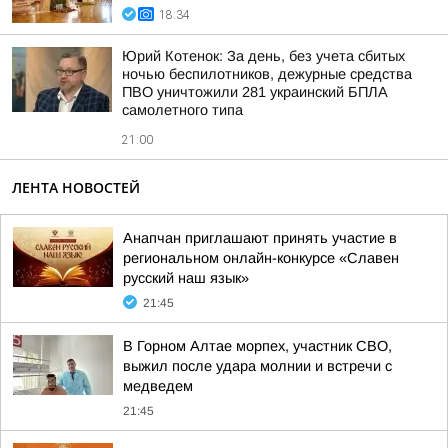
18:34
Юрий Котенок: За день, без учета сбитых
ночью беспилотников, дежурные средства
ПВО уничтожили 281 украинский БПЛА
самолетного типа
21:00
ЛЕНТА НОВОСТЕЙ
Анапчан приглашают принять участие в
региональном онлайн-конкурсе «Славен
русский наш язык»
21:45
В Горном Алтае морпех, участник СВО,
выжил после удара молнии и встречи с
медведем
21:45