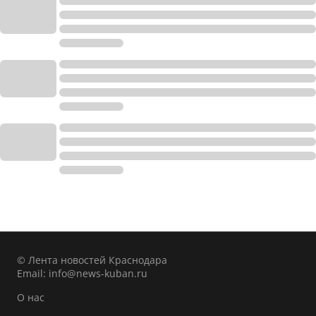
© Лента новостей Краснодара
Email:
info@news-kuban.ru
О нас