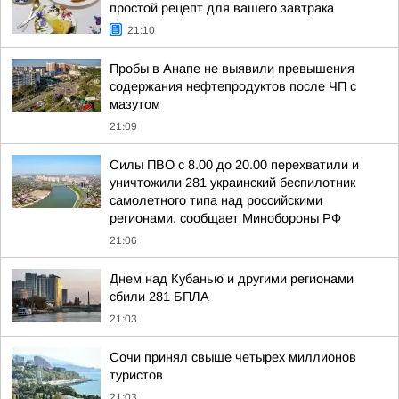
простой рецепт для вашего завтрака
21:10
Пробы в Анапе не выявили превышения
содержания нефтепродуктов после ЧП с
мазутом
21:09
Силы ПВО с 8.00 до 20.00 перехватили и
уничтожили 281 украинский беспилотник
самолетного типа над российскими
регионами, сообщает Минобороны РФ
21:06
Днем над Кубанью и другими регионами
сбили 281 БПЛА
21:03
Сочи принял свыше четырех миллионов
туристов
21:03