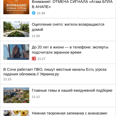
Внимание!. ОТМЕНА СИГНАЛА «Атака БПЛА
В АНАПЕ»
21:39
Оцепление снято: жители возвращаются
домой
21:30
До 20 лет в жизни — в телефоне: эксперты
подсчитали экранное время
21:27
В Сочи работает ПВО, пишут местные каналы Есть угроза
падения обломков.//
Украина.ру
21:15
Главные темы в нашей ежедневной подборке
21:12
Нежная творожная запеканка с ананасами: