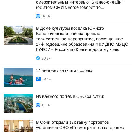
омерзительным интервью "Бизнес-онлайн"
(об этом СМИ многое говорит то...
07:09
В Доме культуры поселка Южного
Белореченского района прошло
торжественное мероприятие, посвященное
27-й годовщине образования ФКУ ДПО МУЦС
ГУФСИН России по Краснодарскому краю
20:27
14 человек не считая собаки
18:39
Из важного по теме СВО за сутки:
19:07
В Сочи открыли выставку портретов
участников СВО «Посмотри в глаза героям»